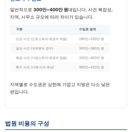
일반적으로
300만~400만 원
대입니다. 사건 복잡성,
지역, 사무소 규모에 따라 차이가 있습니다.
구분
수임료 범위
단순 사건 (근로소득자·채권자 적음)
280만~330만 원
일반 사건 (대부분의 경우)
300만~380만 원
복잡 사건 (사업소득자·채권자 많음)
330만~400만 원
특수 사건 (사채·이의 예상)
380만~430만 원
지역별로 수도권은 상한에 가깝고 지방은 다소 낮은
편입니다.
법원 비용의 구성