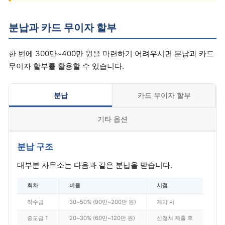
분납과 카드 무이자 할부
한 번에 300만~400만 원을 마련하기 어려우시면 분납과 카드
무이자 할부를 활용할 수 있습니다.
분납
카드 무이자 할부
기타 옵션
분납 구조
대부분 사무소는 다음과 같은 분납을 받습니다.
회차
비율
시점
착수금
30~50% (90만~200만 원)
계약 시
중도금 1
20~30% (60만~120만 원)
신청서 제출 후