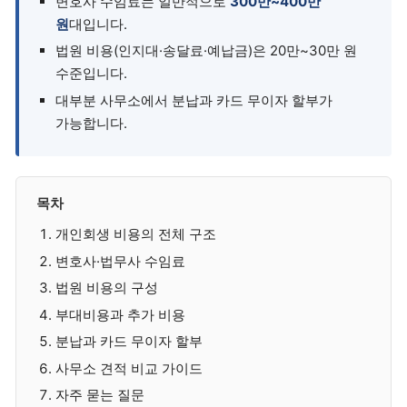
변호사 수임료는 일반적으로
300만~400만
원
대입니다.
법원 비용(인지대·송달료·예납금)은 20만~30만 원
수준입니다.
대부분 사무소에서 분납과 카드 무이자 할부가
가능합니다.
목차
개인회생 비용의 전체 구조
변호사·법무사 수임료
법원 비용의 구성
부대비용과 추가 비용
분납과 카드 무이자 할부
사무소 견적 비교 가이드
자주 묻는 질문