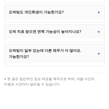
개시결정 후 거의 환급 불가가 일반적입니다.
사건 복잡성, 사무소 규모, 광고 비중, 지역, 사후 관리
+
도박빚도 개인회생이 가능한가요?
범위 등이 가격에 영향을 줍니다. 같은 사건이라도
사무소마다 견적이 다를 수 있으므로 2~3곳 비교가
권장됩니다.
법적으로 가능하지만 법원이 “낭비성 채무”로 평가할
+
도박 치료 받으면 면책 가능성이 높아지나요?
경우 면책이 거부될 수 있습니다. 도박 치료 의지 입증,
일반 채무와의 비중 등을 종합 평가합니다.
네. 한국도박문제관리센터(1336)에서 치료를 받고
도박빚이 일부 있는데 다른 채무가 더 많아요.
본인의 변화 의지를 입증하면 면책 가능성이 크게
+
가능한가요?
높아집니다. 치료 참여 증빙은 신청 시 첨부합니다.
가능성이 높습니다. 도박빚이 전체 채무의 일부이고 다른
채무가 정상 사유라면 정상 면책 사례가 많이 있습니다.
※ 본 글은 일반적인 정보 제공을 목적으로 하며, 개별 사건의
변호사 상담이 필수입니다.
비용은 사건마다 달라질 수 있습니다.