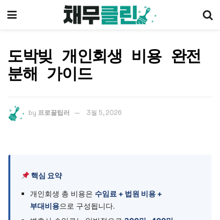
도박빚 개인회생 비용 완전
분해 가이드
by
프로꿀팁러
3월 5, 2026
핵심 요약
개인회생 총 비용은
수임료 + 법원 비용 +
부대비용
으로 구성됩니다.