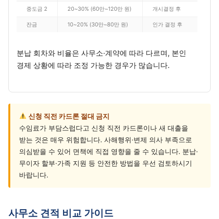
중도금 2
20~30% (60만~120만 원)
개시결정 후
잔금
10~20% (30만~80만 원)
인가 결정 후
분납 회차와 비율은 사무소·계약에 따라 다르며, 본인
경제 상황에 따라 조정 가능한 경우가 많습니다.
신청 직전 카드론 절대 금지
수임료가 부담스럽다고 신청 직전 카드론이나 새 대출을
받는 것은 매우 위험합니다. 사해행위·변제 의사 부족으로
의심받을 수 있어 면책에 직접 영향을 줄 수 있습니다. 분납·
무이자 할부·가족 지원 등 안전한 방법을 우선 검토하시기
바랍니다.
사무소 견적 비교 가이드