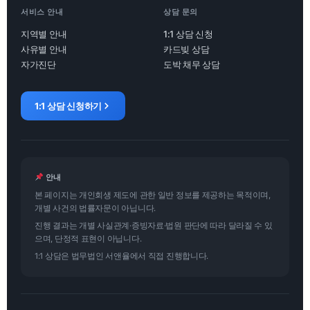
서비스 안내
상담 문의
지역별 안내
1:1 상담 신청
사유별 안내
카드빚 상담
자가진단
도박 채무 상담
1:1 상담 신청하기
안내
본 페이지는 개인회생 제도에 관한 일반 정보를 제공하는 목적이며,
개별 사건의 법률자문이 아닙니다.
진행 결과는 개별 사실관계·증빙자료·법원 판단에 따라 달라질 수 있
으며, 단정적 표현이 아닙니다.
1:1 상담은 법무법인 서앤율에서 직접 진행합니다.