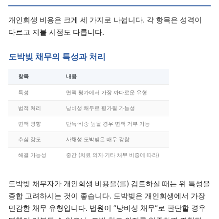
개인회생 비용은 크게 세 가지로 나뉩니다. 각 항목은 성격이
다르고 지불 시점도 다릅니다.
도박빚 채무의 특성과 처리
항목
내용
특성
면책 평가에서 가장 까다로운 유형
법적 처리
낭비성 채무로 평가될 가능성
면책 영향
단독·비중 높을 경우 면책 거부 가능
추심 강도
사채성 도박빚은 매우 강함
해결 가능성
중간 (치료 의지·기타 채무 비중에 따라)
도박빚 채무자가 개인회생 비용을(를) 검토하실 때는 위 특성을
종합 고려하시는 것이 좋습니다. 도박빚은 개인회생에서 가장
민감한 채무 유형입니다. 법원이 “낭비성 채무”로 판단할 경우