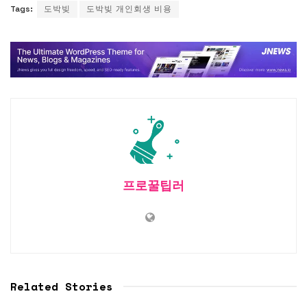
Tags:
도박빚
도박빚 개인회생 비용
프로꿀팁러
Related Stories