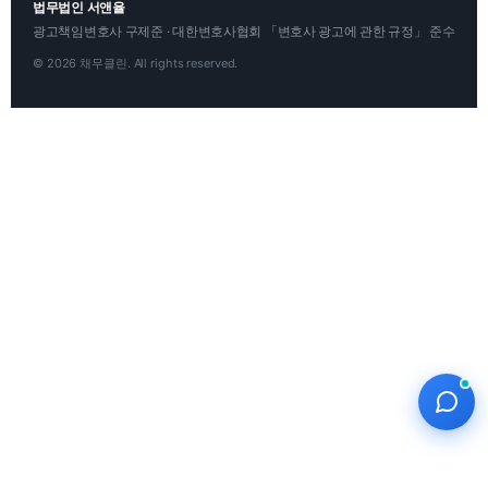
법무법인 서앤율
광고책임변호사 구제준 · 대한변호사협회 「변호사 광고에 관한 규정」 준수
© 2026 채무클린. All rights reserved.