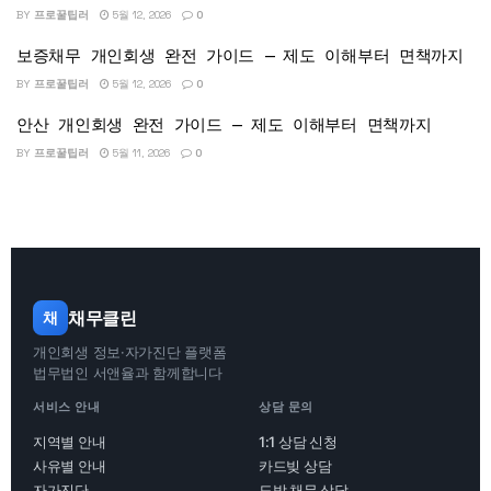
BY
프로꿀팁러
5월 12, 2026
0
보증채무 개인회생 완전 가이드 — 제도 이해부터 면책까지
BY
프로꿀팁러
5월 12, 2026
0
안산 개인회생 완전 가이드 — 제도 이해부터 면책까지
BY
프로꿀팁러
5월 11, 2026
0
채무클린
채
개인회생 정보·자가진단 플랫폼
법무법인 서앤율과 함께합니다
서비스 안내
상담 문의
지역별 안내
1:1 상담 신청
사유별 안내
카드빚 상담
자가진단
도박 채무 상담