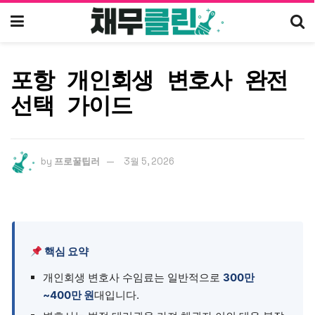
포항 개인회생 변호사 완전
선택 가이드
by
프로꿀팁러
3월 5, 2026
핵심 요약
개인회생 변호사 수임료는 일반적으로
300만
~400만 원
대입니다.