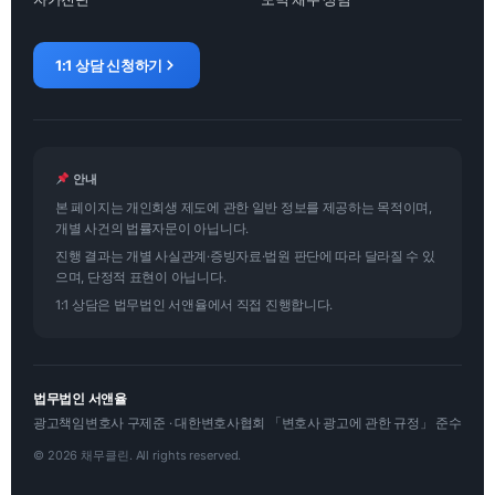
1:1 상담 신청하기
안내
본 페이지는 개인회생 제도에 관한 일반 정보를 제공하는 목적이며,
개별 사건의 법률자문이 아닙니다.
진행 결과는 개별 사실관계·증빙자료·법원 판단에 따라 달라질 수 있
으며, 단정적 표현이 아닙니다.
1:1 상담은 법무법인 서앤율에서 직접 진행합니다.
법무법인 서앤율
광고책임변호사 구제준 · 대한변호사협회 「변호사 광고에 관한 규정」 준수
© 2026 채무클린. All rights reserved.