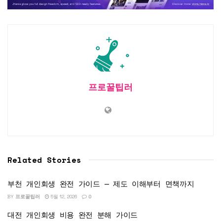
프로꿀팁러
Related Stories
부천 개인회생 완전 가이드 — 제도 이해부터 면책까지
BY
프로꿀팁러
5월 12, 2026
0
대전 개인회생 비용 완전 분해 가이드