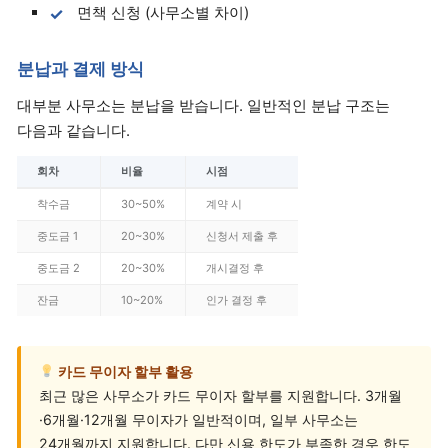
면책 신청 (사무소별 차이)
분납과 결제 방식
대부분 사무소는 분납을 받습니다. 일반적인 분납 구조는
다음과 같습니다.
회차
비율
시점
착수금
30~50%
계약 시
중도금 1
20~30%
신청서 제출 후
중도금 2
20~30%
개시결정 후
잔금
10~20%
인가 결정 후
카드 무이자 할부 활용
최근 많은 사무소가 카드 무이자 할부를 지원합니다. 3개월
·6개월·12개월 무이자가 일반적이며, 일부 사무소는
24개월까지 지원합니다. 다만 신용 한도가 부족한 경우 한도