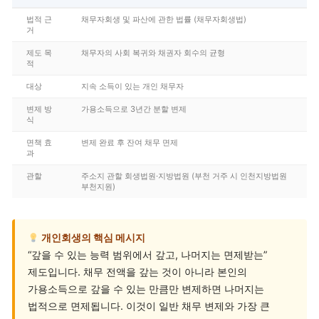
법적 근
채무자회생 및 파산에 관한 법률 (채무자회생법)
거
제도 목
채무자의 사회 복귀와 채권자 회수의 균형
적
대상
지속 소득이 있는 개인 채무자
변제 방
가용소득으로 3년간 분할 변제
식
면책 효
변제 완료 후 잔여 채무 면제
과
관할
주소지 관할 회생법원·지방법원 (부천 거주 시 인천지방법원
부천지원)
개인회생의 핵심 메시지
“갚을 수 있는 능력 범위에서 갚고, 나머지는 면제받는”
제도입니다. 채무 전액을 갚는 것이 아니라 본인의
가용소득으로 갚을 수 있는 만큼만 변제하면 나머지는
법적으로 면제됩니다. 이것이 일반 채무 변제와 가장 큰