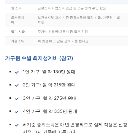
월 소득
근로소득·사업소득·연금 등 모든 정기 수입 합산
최저생계
보건복지부 고시 기준 중위소득의 일정 비율, 가구원 수별
비
차등
필수 지출
주거비·의료비·교육비 등 일부 인정
가용소득
위 셋을 빼고 남는 금액 = 월 변제금
가구원 수별 최저생계비 (참고)
1인 가구: 월 약 130만 원대
2인 가구: 월 약 215만 원대
3인 가구: 월 약 275만 원대
4인 가구: 월 약 335만 원대
※ 기준 중위소득은 매년 변경되므로 실제 적용은 신청
시점 고시 기준에 따릅니다.