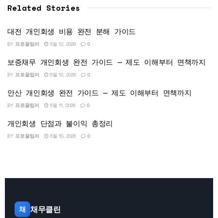
Related Stories
대전 개인회생 비용 완전 분해 가이드
BY
프로꿀팁러
5월 12, 2026
0
보증채무 개인회생 완전 가이드 — 제도 이해부터 면책까지
BY
프로꿀팁러
5월 12, 2026
0
안산 개인회생 완전 가이드 — 제도 이해부터 면책까지
BY
프로꿀팁러
5월 11, 2026
0
개인회생 단점과 불이익 총정리
BY
프로꿀팁러
5월 10, 2026
0
채무클린
채