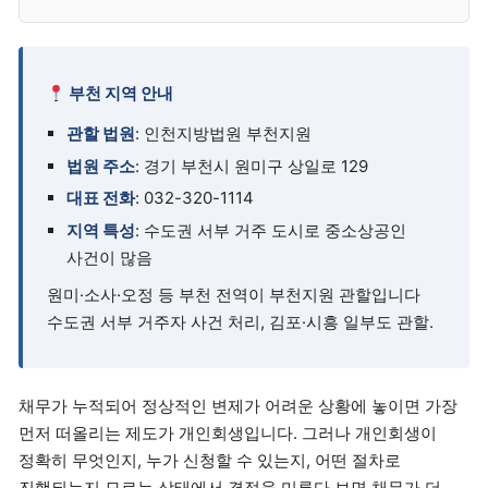
부천 지역 안내
관할 법원
: 인천지방법원 부천지원
법원 주소
: 경기 부천시 원미구 상일로 129
대표 전화
: 032-320-1114
지역 특성
: 수도권 서부 거주 도시로 중소상공인
사건이 많음
원미·소사·오정 등 부천 전역이 부천지원 관할입니다
수도권 서부 거주자 사건 처리, 김포·시흥 일부도 관할.
채무가 누적되어 정상적인 변제가 어려운 상황에 놓이면 가장
먼저 떠올리는 제도가 개인회생입니다. 그러나 개인회생이
정확히 무엇인지, 누가 신청할 수 있는지, 어떤 절차로
진행되는지 모르는 상태에서 결정을 미루다 보면 채무가 더