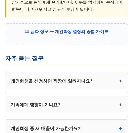
장기적으로 본인에게 유리합니다. 채무를 방치하면 누적되어
회복이 더 어려워지고 영구적 부담이 됩니다.
심화 정보 — 개인회생 결정의 종합 가이드
자주 묻는 질문
+
개인회생을 신청하면 직장에 알려지나요?
일반 기업에는 직접 통보되지 않습니다. 다만 급여
+
가족에게 영향이 가나요?
압류가 진행 중이었다면 회사가 이미 인지하고 있을 수
있고, 일부 금융권·신용 관련 업무는 채용 시 신용 조회를
통해 인지될 수 있습니다.
직접적 영향은 없습니다. 본인 채무만 정리되며, 배우자·
+
개인회생 중 새 대출이 가능한가요?
자녀의 채무에는 영향이 없습니다. 다만 가족이 본인