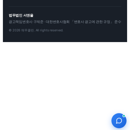
법무법인 서앤율
광고책임변호사 구제준 · 대한변호사협회 「변호사 광고에 관한 규정」 준수
© 2026 채무클린. All rights reserved.