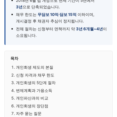
2018년 6월 법 개정으로 변제 기간이 5년에서
3년
으로 단축되었습니다.
채무 한도는
무담보 10억·담보 15억
이하이며,
개시결정 후 채권자 추심이 정지됩니다.
전체 절차는 신청부터 면책까지 약
3년 6개월~4년
이
소요됩니다.
목차
개인회생 제도의 본질
신청 자격과 채무 한도
개인회생의 5단계 절차
변제계획과 가용소득
개인파산과의 비교
개인회생의 장단점
자주 묻는 질문