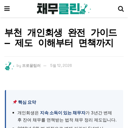
부천 개인회생 완전 가이드
— 제도 이해부터 면책까지
by
프로꿀팁러
5월 12, 2026
핵심 요약
개인회생은
지속 소득이 있는 채무자
가 3년간 변제
후 잔여 채무를 면책받는 법적 채무 정리 제도입니다.