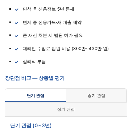
면책 후 신용정보 5년 등재
변제 중 신용카드·새 대출 제약
큰 재산 처분 시 법원 허가 필요
대리인 수임료·법원 비용 (300만~430만 원)
심리적 부담
장단점 비교 — 상황별 평가
단기 관점
중기 관점
장기 관점
단기 관점 (0~3년)