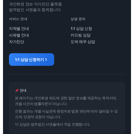
개인회생 정보·자가진단 플랫폼
법무법인 서앤율과 함께합니다
서비스 안내
상담 문의
지역별 안내
1:1 상담 신청
사유별 안내
카드빚 상담
자가진단
도박 채무 상담
1:1 상담 신청하기
안내
본 페이지는 개인회생 제도에 관한 일반 정보를 제공하는 목적이며,
개별 사건의 법률자문이 아닙니다.
진행 결과는 개별 사실관계·증빙자료·법원 판단에 따라 달라질 수 있
으며, 단정적 표현이 아닙니다.
1:1 상담은 법무법인 서앤율에서 직접 진행합니다.