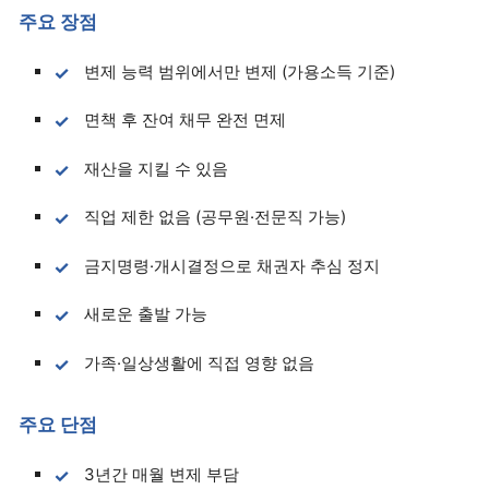
주요 장점
변제 능력 범위에서만 변제 (가용소득 기준)
면책 후 잔여 채무 완전 면제
재산을 지킬 수 있음
직업 제한 없음 (공무원·전문직 가능)
금지명령·개시결정으로 채권자 추심 정지
새로운 출발 가능
가족·일상생활에 직접 영향 없음
주요 단점
3년간 매월 변제 부담