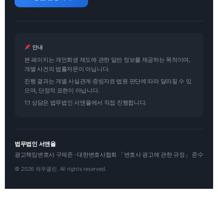
안내
본 페이지는 개인회생 제도에 관한 일반 정보를 제공하는 목적이며,
개별 사건의 법률자문이 아닙니다.
진행 결과는 개별 사실관계·증빙자료·법원 판단에 따라 달라질 수 있
으며, 단정적 표현이 아닙니다.
1:1 상담은 법무법인 서앤율에서 직접 진행합니다.
법무법인 서앤율
광고책임변호사 구제준 · 대한변호사협회 「변호사 광고에 관한 규정」 준수
© 2026 채무클린. All rights reserved.