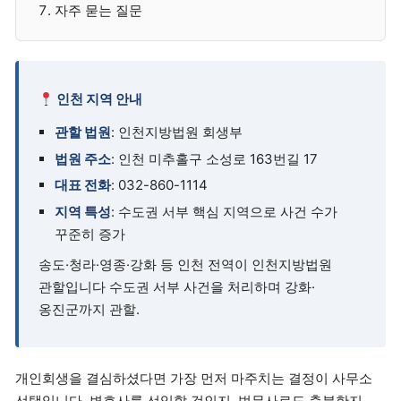
자주 묻는 질문
인천 지역 안내
관할 법원
: 인천지방법원 회생부
법원 주소
: 인천 미추홀구 소성로 163번길 17
대표 전화
: 032-860-1114
지역 특성
: 수도권 서부 핵심 지역으로 사건 수가
꾸준히 증가
송도·청라·영종·강화 등 인천 전역이 인천지방법원
관할입니다 수도권 서부 사건을 처리하며 강화·
옹진군까지 관할.
개인회생을 결심하셨다면 가장 먼저 마주치는 결정이 사무소
선택입니다. 변호사를 선임할 것인지, 법무사로도 충분한지,