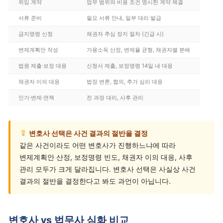
위임 계약
업무 범위와 비용 조건 명시한 계약 체결
서류 준비
필요 서류 안내, 일부 대리 발급
금지명령 신청
채권자 추심 정지 절차 (긴급 시)
변제계획안 작성
가용소득 산정, 변제율 균형, 채권자별 분배
법원 제출·보정 대응
신청서 제출, 보정명령 14일 내 대응
채권자 이의 대응
법정 변론, 협의, 추가 심리 대응
인가·변제·면책
전 과정 대리, 사후 관리
변호사 선택은 사건 결과의 절반을 결정
같은 사건이라도 어떤 변호사가 진행하느냐에 따라
변제계획안 산정, 보정명령 빈도, 채권자 이의 대응, 사후
관리 모두가 크게 달라집니다. 변호사 선택은 사실상 사건
결과의 절반을 결정한다고 봐도 과언이 아닙니다.
변호사 vs 법무사 심화 비교