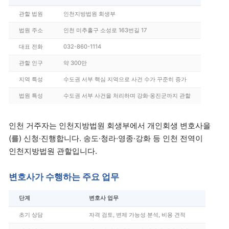
관할 법원
인천지방법원 회생부
법원 주소
인천 미추홀구 소성로 163번길 17
대표 전화
032-860-1114
관할 인구
약 300만
지역 특성
수도권 서부 핵심 지역으로 사건 수가 꾸준히 증가
법원 특성
수도권 서부 사건을 처리하며 강화·옹진군까지 관할
인천 거주자는 인천지방법원 회생부에서 개인회생 변호사을
(를) 신청·진행합니다. 송도·청라·영종·강화 등 인천 전역이
인천지방법원 관할입니다.
변호사가 수행하는 주요 업무
단계
변호사 업무
초기 상담
자격 검토, 변제 가능성 분석, 비용 견적