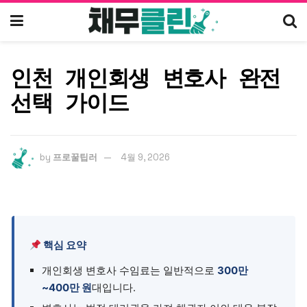
인천 개인회생 변호사 완전
선택 가이드
by
프로꿀팁러
4월 9, 2026
핵심 요약
개인회생 변호사 수임료는 일반적으로
300만
~400만 원
대입니다.