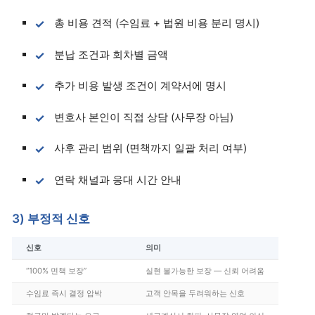
총 비용 견적 (수임료 + 법원 비용 분리 명시)
분납 조건과 회차별 금액
추가 비용 발생 조건이 계약서에 명시
변호사 본인이 직접 상담 (사무장 아님)
사후 관리 범위 (면책까지 일괄 처리 여부)
연락 채널과 응대 시간 안내
3) 부정적 신호
신호
의미
“100% 면책 보장”
실현 불가능한 보장 — 신뢰 어려움
수임료 즉시 결정 압박
고객 안목을 두려워하는 신호