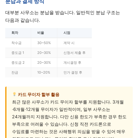
분납과 결제 방식
대부분 사무소는 분납을 받습니다. 일반적인 분납 구조는
다음과 같습니다.
회차
비율
시점
착수금
30~50%
계약 시
중도금 1
20~30%
신청서 제출 후
중도금 2
20~30%
개시결정 후
잔금
10~20%
인가 결정 후
카드 무이자 할부 활용
최근 많은 사무소가 카드 무이자 할부를 지원합니다. 3개월
·6개월·12개월 무이자가 일반적이며, 일부 사무소는
24개월까지 지원합니다. 다만 신용 한도가 부족한 경우 한도
부족으로 어려울 수 있습니다. 신청 직전 카드론으로
수임료를 마련하는 것은 사해행위 의심을 받을 수 있어 매우