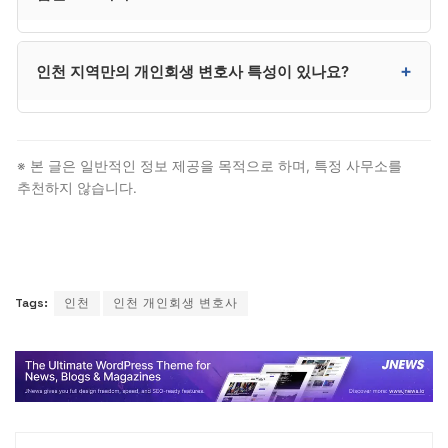
있습니다. 계약 시 사후 관리 범위와 별도 비용 조건을
명확히 확인하시는 것이 매우 중요합니다.
인천은 인천지방법원 회생부에서 신청합니다. 송도·청라·
+
인천 지역만의 개인회생 변호사 특성이 있나요?
영종·강화 등 인천 전역이 인천지방법원 관할입니다.
다만 대부분 절차는 대리인이 처리하므로 본인이 법원에
출석할 일은 거의 없습니다.
수도권 서부 핵심 지역으로 사건 수가 꾸준히 증가.
수도권 서부 사건을 처리하며 강화·옹진군까지 관할.
※ 본 글은 일반적인 정보 제공을 목적으로 하며, 특정 사무소를
다만 법적 자격 요건과 절차 자체는 전국 동일하므로,
추천하지 않습니다.
인천 거주자도 일반 개인회생 변호사 절차를 그대로
따릅니다.
Tags:
인천
인천 개인회생 변호사