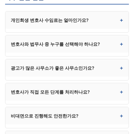
+
개인회생 변호사 수임료는 얼마인가요?
일반적으로 300만~400만 원대입니다. 사건 복잡성,
+
변호사와 법무사 중 누구를 선택해야 하나요?
지역, 사무소 규모에 따라 차이가 있으며, 수도권은
상한에 가깝고 지방은 다소 낮은 편입니다. 법무사는
250만 원 전후로 다소 낮지만 법정 대리권에 제한이 있어
채권자가 적고 사건이 단순하면 법무사도 가능하지만,
+
광고가 많은 사무소가 좋은 사무소인가요?
분쟁 시 한계가 있습니다.
채권자 이의가 예상되거나 복잡한 사건은 변호사가
안전합니다. 법무사는 비용이 낮지만 법정 대리권에
제한이 있어 분쟁 발생 시 변호사를 추가 선임해야 할 수
반드시 그렇지는 않습니다. 광고비가 수임료에
+
변호사가 직접 모든 단계를 처리하나요?
있어, 결과적으로 변호사가 더 효율적인 경우가
반영되거나, 사건이 과다해 개별 관리가 약해질 수
많습니다.
있습니다. 광고는 1차 후보군 선정에만 활용하고, 최종
선택은 직접 상담을 통해 결정하시는 것이 좋습니다.
대부분 사무소는 변호사와 사무직원이 분업하는 구조로
+
비대면으로 진행해도 안전한가요?
운영됩니다. 변호사가 사건 수임 결정, 변제계획안 최종
검토, 채권자 이의 대응 등 중요 결정을 책임지고, 일상
서류 작업은 사무직원이 진행하는 것이 일반적입니다.