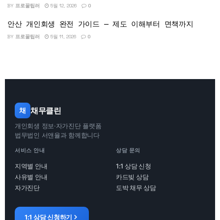
BY
프로꿀팁러
5월 12, 2026
0
안산 개인회생 완전 가이드 — 제도 이해부터 면책까지
BY
프로꿀팁러
5월 11, 2026
0
채무클린
채
개인회생 정보·자가진단 플랫폼
법무법인 서앤율과 함께합니다
서비스 안내
상담 문의
지역별 안내
1:1 상담 신청
사유별 안내
카드빚 상담
자가진단
도박 채무 상담
1:1 상담 신청하기