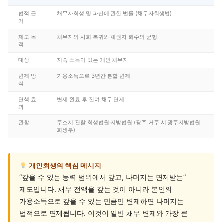
법적 근
채무자회생 및 파산에 관한 법률 (채무자회생법)
거
제도 목
채무자의 사회 복귀와 채권자 회수의 균형
적
대상
지속 소득이 있는 개인 채무자
변제 방
가용소득으로 3년간 분할 변제
식
면책 효
변제 완료 후 잔여 채무 면제
과
관할
주소지 관할 회생법원·지방법원 (광주 거주 시 광주지방법원
회생부)
개인회생의 핵심 메시지
“갚을 수 있는 능력 범위에서 갚고, 나머지는 면제받는”
제도입니다. 채무 전액을 갚는 것이 아니라 본인의
가용소득으로 갚을 수 있는 만큼만 변제하면 나머지는
법적으로 면제됩니다. 이것이 일반 채무 변제와 가장 큰