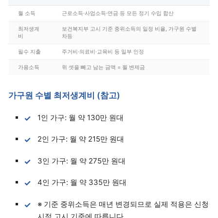
월 소득
근로소득·사업소득·연금 등 모든 정기 수입 합산
최저생계
보건복지부 고시 기준 중위소득의 일정 비율, 가구원 수별
비
차등
필수 지출
주거비·의료비·교육비 등 일부 인정
가용소득
위 셋을 빼고 남는 금액 = 월 변제금
가구원 수별 최저생계비 (참고)
1인 가구: 월 약 130만 원대
2인 가구: 월 약 215만 원대
3인 가구: 월 약 275만 원대
4인 가구: 월 약 335만 원대
※ 기준 중위소득은 매년 변경되므로 실제 적용은 신청
시점 고시 기준에 따릅니다.