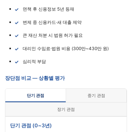
면책 후 신용정보 5년 등재
변제 중 신용카드·새 대출 제약
큰 재산 처분 시 법원 허가 필요
대리인 수임료·법원 비용 (300만~430만 원)
심리적 부담
장단점 비교 — 상황별 평가
단기 관점
중기 관점
장기 관점
단기 관점 (0~3년)