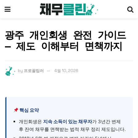
광주 개인회생 완전 가이드
— 제도 이해부터 면책까지
by
프로꿀팁러
4월 10, 2026
핵심 요약
개인회생은
지속 소득이 있는 채무자
가 3년간 변제
후 잔여 채무를 면책받는 법적 채무 정리 제도입니다.