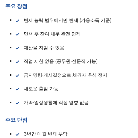
주요 장점
변제 능력 범위에서만 변제 (가용소득 기준)
면책 후 잔여 채무 완전 면제
재산을 지킬 수 있음
직업 제한 없음 (공무원·전문직 가능)
금지명령·개시결정으로 채권자 추심 정지
새로운 출발 가능
가족·일상생활에 직접 영향 없음
주요 단점
3년간 매월 변제 부담