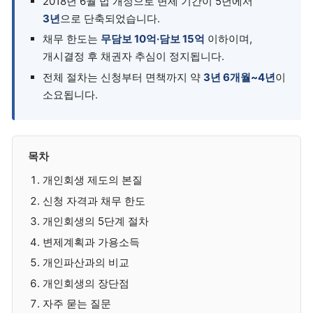
2018년 6월 법 개정으로 변제 기간이 5년에서
3년
으로 단축되었습니다.
채무 한도는
무담보 10억·담보 15억
이하이며,
개시결정 후 채권자 추심이 정지됩니다.
전체 절차는 신청부터 면책까지 약
3년 6개월~4년
이
소요됩니다.
목차
개인회생 제도의 본질
신청 자격과 채무 한도
개인회생의 5단계 절차
변제계획과 가용소득
개인파산과의 비교
개인회생의 장단점
자주 묻는 질문