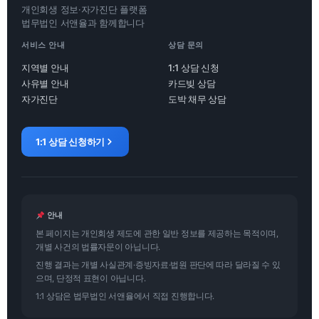
개인회생 정보·자가진단 플랫폼
법무법인 서앤율과 함께합니다
서비스 안내
상담 문의
지역별 안내
1:1 상담 신청
사유별 안내
카드빚 상담
자가진단
도박 채무 상담
1:1 상담 신청하기
안내
본 페이지는 개인회생 제도에 관한 일반 정보를 제공하는 목적이며,
개별 사건의 법률자문이 아닙니다.
진행 결과는 개별 사실관계·증빙자료·법원 판단에 따라 달라질 수 있
으며, 단정적 표현이 아닙니다.
1:1 상담은 법무법인 서앤율에서 직접 진행합니다.