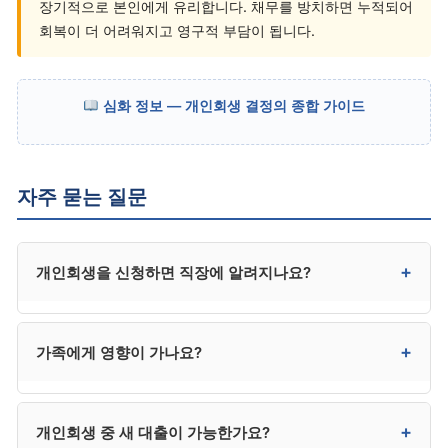
장기적으로 본인에게 유리합니다. 채무를 방치하면 누적되어
회복이 더 어려워지고 영구적 부담이 됩니다.
심화 정보 — 개인회생 결정의 종합 가이드
자주 묻는 질문
+
개인회생을 신청하면 직장에 알려지나요?
일반 기업에는 직접 통보되지 않습니다. 다만 급여
+
가족에게 영향이 가나요?
압류가 진행 중이었다면 회사가 이미 인지하고 있을 수
있고, 일부 금융권·신용 관련 업무는 채용 시 신용 조회를
통해 인지될 수 있습니다.
직접적 영향은 없습니다. 본인 채무만 정리되며, 배우자·
+
개인회생 중 새 대출이 가능한가요?
자녀의 채무에는 영향이 없습니다. 다만 가족이 본인