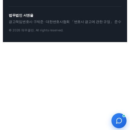
법무법인 서앤율
광고책임변호사 구제준 · 대한변호사협회 「변호사 광고에 관한 규정」 준수
© 2026 채무클린. All rights reserved.