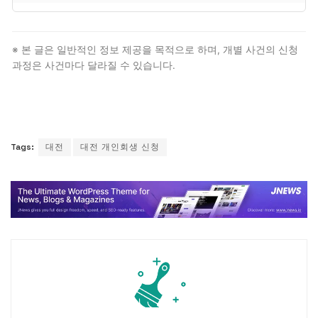
다만 대부분 절차는 대리인이 처리하므로 본인이 법원에
출석할 일은 거의 없습니다.
충청권 회생 사건의 중심 지역. 충청권의 회생 거점
법원으로 충남 일부도 관할. 다만 법적 자격 요건과 절차
※ 본 글은 일반적인 정보 제공을 목적으로 하며, 개별 사건의 신청
자체는 전국 동일하므로, 대전 거주자도 일반 개인회생
과정은 사건마다 달라질 수 있습니다.
신청 절차를 그대로 따릅니다.
Tags:
대전
대전 개인회생 신청