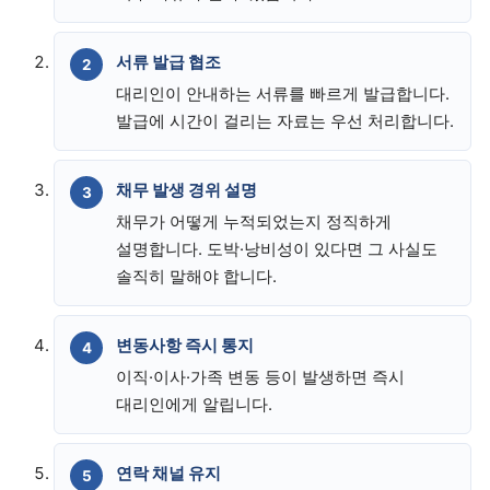
서류 발급 협조
대리인이 안내하는 서류를 빠르게 발급합니다.
발급에 시간이 걸리는 자료는 우선 처리합니다.
채무 발생 경위 설명
채무가 어떻게 누적되었는지 정직하게
설명합니다. 도박·낭비성이 있다면 그 사실도
솔직히 말해야 합니다.
변동사항 즉시 통지
이직·이사·가족 변동 등이 발생하면 즉시
대리인에게 알립니다.
연락 채널 유지