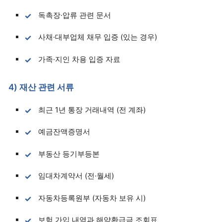
독촉장·압류 관련 문서
사채·대부업체 채무 입증 (있는 경우)
가족·지인 차용 입증 자료
4) 재산 관련 서류
최근 1년 통장 거래내역 (전 계좌)
예금잔액증명서
부동산 등기부등본
임대차계약서 (전·월세)
자동차등록원부 (자동차 보유 시)
보험 가입 내역과 해약환급금 조회표