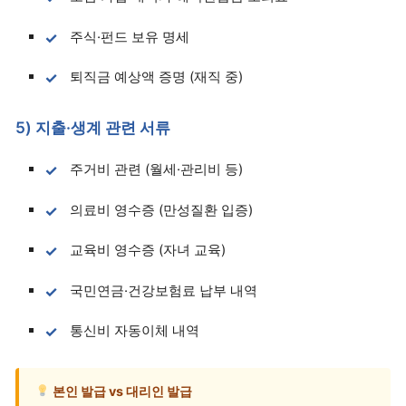
주식·펀드 보유 명세
퇴직금 예상액 증명 (재직 중)
5) 지출·생계 관련 서류
주거비 관련 (월세·관리비 등)
의료비 영수증 (만성질환 입증)
교육비 영수증 (자녀 교육)
국민연금·건강보험료 납부 내역
통신비 자동이체 내역
본인 발급 vs 대리인 발급