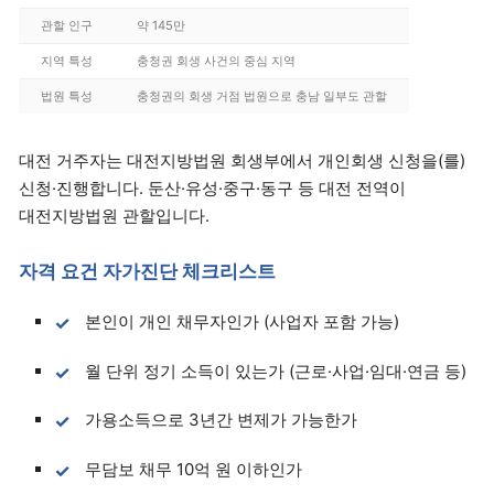
관할 인구
약 145만
지역 특성
충청권 회생 사건의 중심 지역
법원 특성
충청권의 회생 거점 법원으로 충남 일부도 관할
대전 거주자는 대전지방법원 회생부에서 개인회생 신청을(를)
신청·진행합니다. 둔산·유성·중구·동구 등 대전 전역이
대전지방법원 관할입니다.
자격 요건 자가진단 체크리스트
본인이 개인 채무자인가 (사업자 포함 가능)
월 단위 정기 소득이 있는가 (근로·사업·임대·연금 등)
가용소득으로 3년간 변제가 가능한가
무담보 채무 10억 원 이하인가