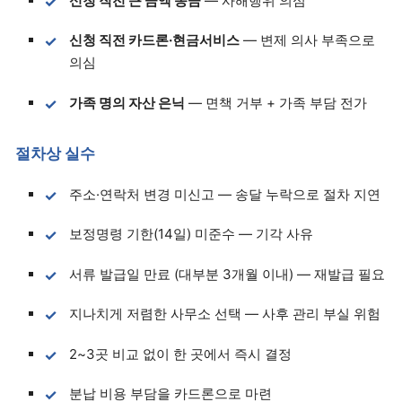
신청 직전 큰 금액 송금
— 사해행위 의심
신청 직전 카드론·현금서비스
— 변제 의사 부족으로
의심
가족 명의 자산 은닉
— 면책 거부 + 가족 부담 전가
절차상 실수
주소·연락처 변경 미신고 — 송달 누락으로 절차 지연
보정명령 기한(14일) 미준수 — 기각 사유
서류 발급일 만료 (대부분 3개월 이내) — 재발급 필요
지나치게 저렴한 사무소 선택 — 사후 관리 부실 위험
2~3곳 비교 없이 한 곳에서 즉시 결정
분납 비용 부담을 카드론으로 마련