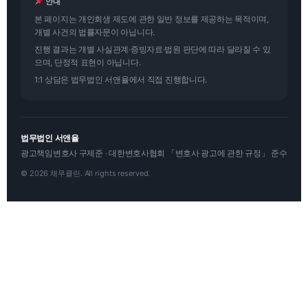
안내
본 페이지는 개인회생 제도에 관한 일반 정보를 제공하는 목적이며,
개별 사건의 법률자문이 아닙니다.
진행 결과는 개별 사실관계·증빙자료·법원 판단에 따라 달라질 수 있
으며, 단정적 표현이 아닙니다.
1:1 상담은 법무법인 서앤율에서 직접 진행합니다.
법무법인 서앤율
광고책임변호사 구제준 · 대한변호사협회 「변호사 광고에 관한 규정」 준수
© 2026 채무클린. All rights reserved.