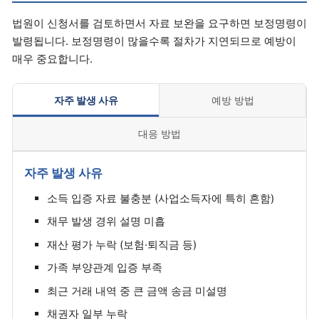
법원이 신청서를 검토하면서 자료 보완을 요구하면 보정명령이
발령됩니다. 보정명령이 많을수록 절차가 지연되므로 예방이
매우 중요합니다.
자주 발생 사유
예방 방법
대응 방법
자주 발생 사유
소득 입증 자료 불충분 (사업소득자에 특히 흔함)
채무 발생 경위 설명 미흡
재산 평가 누락 (보험·퇴직금 등)
가족 부양관계 입증 부족
최근 거래 내역 중 큰 금액 송금 미설명
채권자 일부 누락