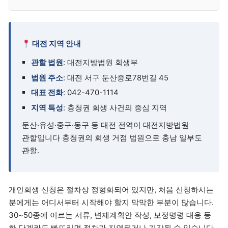
대전 지역 안내
관할 법원
: 대전지방법원 회생부
법원 주소
: 대전 서구 둔산중로78번길 45
대표 전화
: 042-470-1114
지역 특성
: 충청권 회생 사건의 중심 지역
둔산·유성·중구·동구 등 대전 전역이 대전지방법원
관할입니다 충청권의 회생 거점 법원으로 충남 일부도
관할.
개인회생 신청은 절차상 정형화되어 있지만, 처음 신청하시는
분에게는 어디서부터 시작해야 할지 막막한 부분이 많습니다.
30~50종에 이르는 서류, 변제계획안 작성, 보정명령 대응 등
한 단계라도 빠뜨리면 절차가 지연되거나 기각될 수 있습니다.