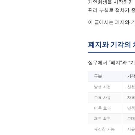
개인회생을 시작하면 
관리 부실로 절차가 중
이 글에서는 폐지와 기
폐지와 기각의 
실무에서 “폐지”와 “
구분
기각
발생 시점
신청
주요 사유
자격
이후 효과
면책
채무 의무
그대
재신청 가능
사유