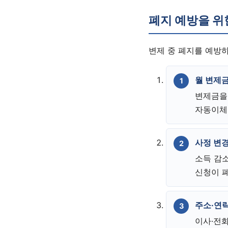
폐지 예방을 위
변제 중 폐지를 예방
월 변제
변제금을
자동이체
사정 변경
소득 감소
신청이 
주소·연락
이사·전화