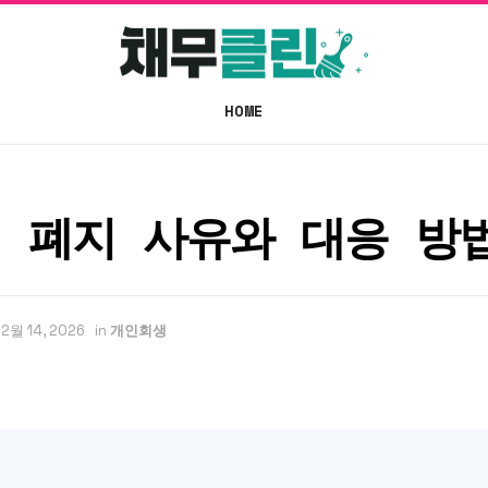
HOME
 폐지 사유와 대응 방
2월 14, 2026
in
개인회생