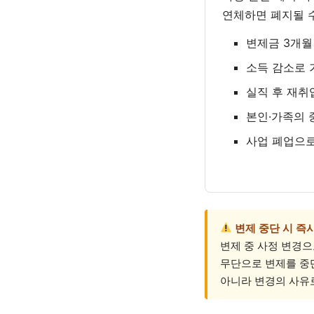
연체하면 폐지될 
변제금 3개월
소득 감소로 
실직 후 재취
본인·가족의 
사업 폐업으로
변제 중단 시 즉
변제 중 사정 변경으
무단으로 변제를 중
아니라 변경의 사유