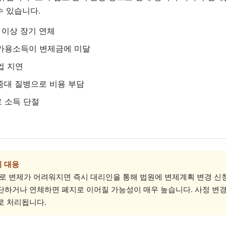
수 있습니다.
 이상 장기 연체
가용소득이 변제금에 미달
업 지연
중대 질병으로 비용 부담
 소득 단절
1:1 상담 신청
법무법인 서앤율 · 광고책임변호사 구제준
시 대응
로 변제가 어려워지면 즉시 대리인을 통해 법원에 변제계획 변경 신청
단하거나 연체하면 폐지로 이어질 가능성이 매우 높습니다. 사정 변
로 처리됩니다.