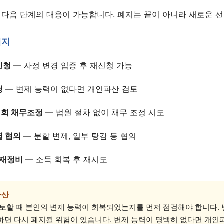
 다음 단계의 대응이 가능합니다. 폐지는 끝이 아니라 새로운 
택지
신청
— 사정 변경 입증 후 재신청 가능
청
— 변제 능력이 없다면 개인파산 검토
회 채무조정
— 법원 절차 없이 채무 조정 시도
별 협의
— 분할 변제, 일부 탕감 등 협의
 재정비
— 소득 회복 후 재시도
파산
검토할 때 본인의 변제 능력이 회복되었는지를 먼저 점검해야 합니다.
하면 다시 폐지될 위험이 있습니다. 변제 능력이 명백히 없다면 개인