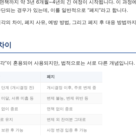
면책까지 약 3년 6개월~4년의 긴 여정이 시작됩니다. 이 과정
단되는 경우가 있는데, 이를 일반적으로 “폐지”라고 합니다.
각의 차이, 폐지 사유, 예방 방법, 그리고 폐지 후 대응 방법까
차이
기각”이 혼용되어 사용되지만, 법적으로는 서로 다른 개념입니다.
폐지
 단계 (개시결정 전)
개시결정 이후, 주로 변제 중
 미달, 서류 미흡 등
변제 불능, 변제 위반 등
 없이 종료
면책 없이 종료
로 유지
변제 외 잔여분 그대로
 보완 후 가능
사정 변경 입증 후 가능