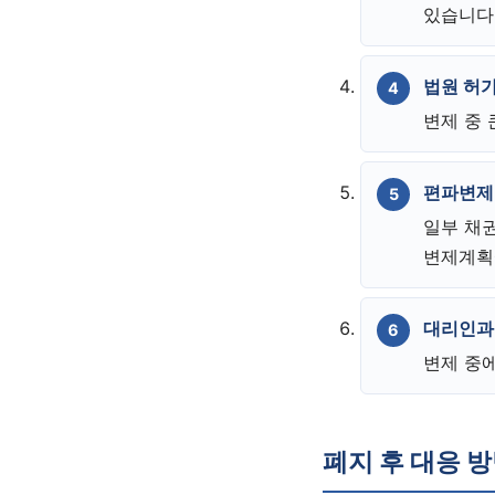
있습니다
법원 허가
변제 중 
편파변제
일부 채
변제계획
대리인과
변제 중
폐지 후 대응 