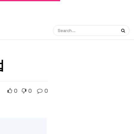
법
0
0
0