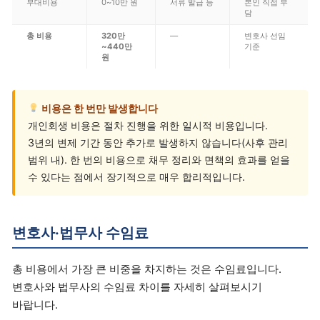
부대비용
0~10만 원
서류 발급 등
본인 직접 부
담
총 비용
320만
—
변호사 선임
~440만
기준
원
비용은 한 번만 발생합니다
개인회생 비용은 절차 진행을 위한 일시적 비용입니다.
3년의 변제 기간 동안 추가로 발생하지 않습니다(사후 관리
범위 내). 한 번의 비용으로 채무 정리와 면책의 효과를 얻을
수 있다는 점에서 장기적으로 매우 합리적입니다.
변호사·법무사 수임료
총 비용에서 가장 큰 비중을 차지하는 것은 수임료입니다.
변호사와 법무사의 수임료 차이를 자세히 살펴보시기
바랍니다.