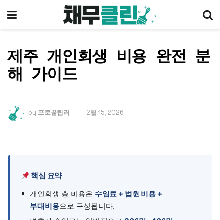
제주 개인회생 비용 완전 분
해 가이드
by
프로꿀팁러
2월 15, 2026
핵심 요약
개인회생 총 비용은
수임료 + 법원 비용 +
부대비용
으로 구성됩니다.