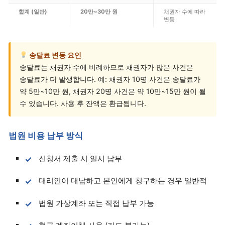
합계 (일반)
20만~30만 원
채권자 수에 따라
변동
송달료 변동 요인
송달료는 채권자 수에 비례하므로 채권자가 많은 사건은
송달료가 더 발생합니다. 예: 채권자 10명 사건은 송달료가
약 5만~10만 원, 채권자 20명 사건은 약 10만~15만 원이 될
수 있습니다. 사용 후 잔액은 환급됩니다.
법원 비용 납부 방식
신청서 제출 시 일시 납부
대리인이 대납하고 본인에게 청구하는 경우 일반적
법원 가상계좌 또는 직접 납부 가능