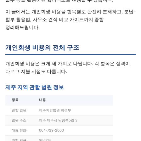
이 글에서는 개인회생 비용을 항목별로 완전히 분해하고, 분납·
할부 활용법, 사무소 견적 비교 가이드까지 종합
정리해드립니다.
개인회생 비용의 전체 구조
개인회생 비용은 크게 세 가지로 나뉩니다. 각 항목은 성격이
다르고 지불 시점도 다릅니다.
제주 지역 관할 법원 정보
항목
내용
관할 법원
제주지방법원 회생부
법원 주소
제주 제주시 남광북5길 3
대표 전화
064-729-2000
관할 인구
약 67만