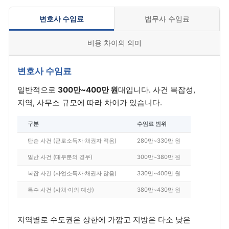
변호사 수임료
법무사 수임료
비용 차이의 의미
변호사 수임료
일반적으로
300만~400만 원
대입니다. 사건 복잡성,
지역, 사무소 규모에 따라 차이가 있습니다.
구분
수임료 범위
단순 사건 (근로소득자·채권자 적음)
280만~330만 원
일반 사건 (대부분의 경우)
300만~380만 원
복잡 사건 (사업소득자·채권자 많음)
330만~400만 원
특수 사건 (사채·이의 예상)
380만~430만 원
지역별로 수도권은 상한에 가깝고 지방은 다소 낮은