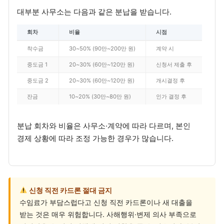
대부분 사무소는 다음과 같은 분납을 받습니다.
회차
비율
시점
착수금
30~50% (90만~200만 원)
계약 시
중도금 1
20~30% (60만~120만 원)
신청서 제출 후
중도금 2
20~30% (60만~120만 원)
개시결정 후
잔금
10~20% (30만~80만 원)
인가 결정 후
분납 회차와 비율은 사무소·계약에 따라 다르며, 본인
경제 상황에 따라 조정 가능한 경우가 많습니다.
신청 직전 카드론 절대 금지
수임료가 부담스럽다고 신청 직전 카드론이나 새 대출을
받는 것은 매우 위험합니다. 사해행위·변제 의사 부족으로