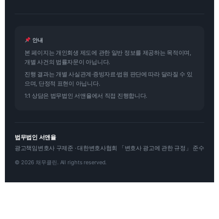
안내
본 페이지는 개인회생 제도에 관한 일반 정보를 제공하는 목적이며,
개별 사건의 법률자문이 아닙니다.
진행 결과는 개별 사실관계·증빙자료·법원 판단에 따라 달라질 수 있
으며, 단정적 표현이 아닙니다.
1:1 상담은 법무법인 서앤율에서 직접 진행합니다.
법무법인 서앤율
광고책임변호사 구제준 · 대한변호사협회 「변호사 광고에 관한 규정」 준수
© 2026 채무클린. All rights reserved.