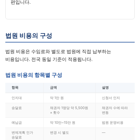
편입니다.
법원 비용의 구성
법원 비용은 수임료와 별도로 법원에 직접 납부하는
비용입니다. 전국 동일 기준이 적용됩니다.
법원 비용의 항목별 구성
항목
금액
설명
인지대
약 1만 원
신청서 인지
송달료
채권자 1명당 약 5,500원
채권자 수에 따라
× 횟수
변동
예납금
약 10만~15만 원
법원 운영비용
변제계획 인가
변경 시 별도
—
송달료