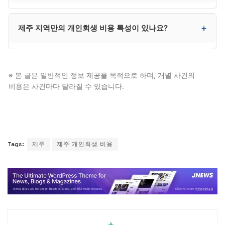
권장됩니다.
제주은 제주지방법원 회생부에서 신청합니다. 제주시·
+
제주 지역만의 개인회생 비용 특성이 있나요?
서귀포시 모두 제주지방법원 관할입니다. 다만 대부분
절차는 대리인이 처리하므로 본인이 법원에 출석할 일은
거의 없습니다.
제주 전역의 회생 사건을 단일 법원에서 처리.
제주특별자치도 전역의 유일한 회생 법원. 다만 법적
※ 본 글은 일반적인 정보 제공을 목적으로 하며, 개별 사건의
자격 요건과 절차 자체는 전국 동일하므로, 제주
비용은 사건마다 달라질 수 있습니다.
거주자도 일반 개인회생 비용 절차를 그대로 따릅니다.
Tags:
제주
제주 개인회생 비용