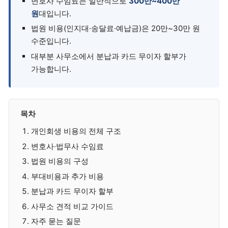
변호사 수임료는 일반적으로
300만~400만
원
대입니다.
법원 비용(인지대·송달료·예납금)은 20만~30만 원
수준입니다.
대부분 사무소에서 분납과 카드 무이자 할부가
가능합니다.
목차
개인회생 비용의 전체 구조
변호사·법무사 수임료
법원 비용의 구성
부대비용과 추가 비용
분납과 카드 무이자 할부
사무소 견적 비교 가이드
자주 묻는 질문