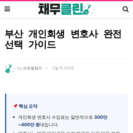
부산 개인회생 변호사 완전
선택 가이드
by
프로꿀팁러
2월 11, 2026
핵심 요약
개인회생 변호사 수임료는 일반적으로
300만
~400만 원
대입니다.