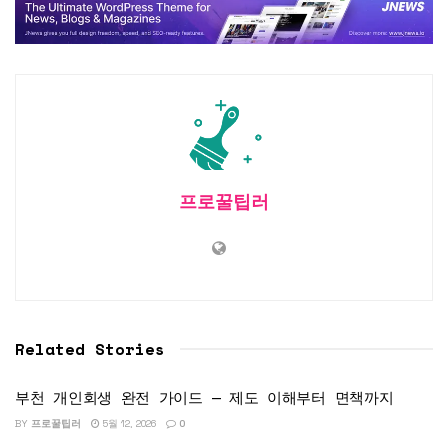
프로꿀팁러
Related Stories
부천 개인회생 완전 가이드 — 제도 이해부터 면책까지
BY
프로꿀팁러
5월 12, 2026
0