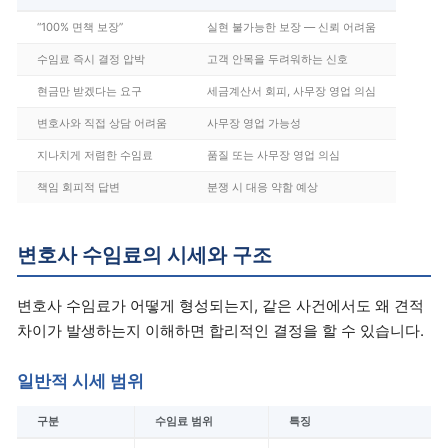
“100% 면책 보장”
실현 불가능한 보장 — 신뢰 어려움
수임료 즉시 결정 압박
고객 안목을 두려워하는 신호
현금만 받겠다는 요구
세금계산서 회피, 사무장 영업 의심
변호사와 직접 상담 어려움
사무장 영업 가능성
지나치게 저렴한 수임료
품질 또는 사무장 영업 의심
책임 회피적 답변
분쟁 시 대응 약함 예상
변호사 수임료의 시세와 구조
변호사 수임료가 어떻게 형성되는지, 같은 사건에서도 왜 견적
차이가 발생하는지 이해하면 합리적인 결정을 할 수 있습니다.
일반적 시세 범위
구분
수임료 범위
특징