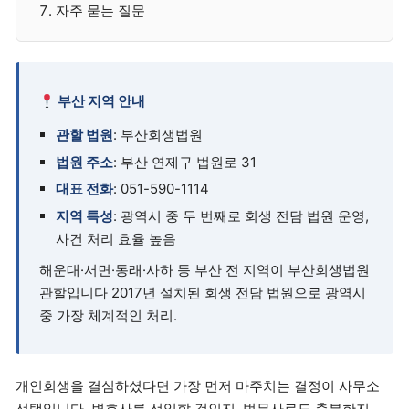
자주 묻는 질문
부산 지역 안내
관할 법원
: 부산회생법원
법원 주소
: 부산 연제구 법원로 31
대표 전화
: 051-590-1114
지역 특성
: 광역시 중 두 번째로 회생 전담 법원 운영,
사건 처리 효율 높음
해운대·서면·동래·사하 등 부산 전 지역이 부산회생법원
관할입니다 2017년 설치된 회생 전담 법원으로 광역시
중 가장 체계적인 처리.
개인회생을 결심하셨다면 가장 먼저 마주치는 결정이 사무소
선택입니다. 변호사를 선임할 것인지, 법무사로도 충분한지,