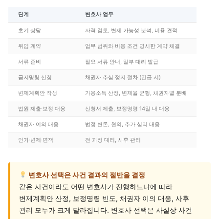
단계
변호사 업무
초기 상담
자격 검토, 변제 가능성 분석, 비용 견적
위임 계약
업무 범위와 비용 조건 명시한 계약 체결
서류 준비
필요 서류 안내, 일부 대리 발급
금지명령 신청
채권자 추심 정지 절차 (긴급 시)
변제계획안 작성
가용소득 산정, 변제율 균형, 채권자별 분배
법원 제출·보정 대응
신청서 제출, 보정명령 14일 내 대응
채권자 이의 대응
법정 변론, 협의, 추가 심리 대응
인가·변제·면책
전 과정 대리, 사후 관리
변호사 선택은 사건 결과의 절반을 결정
같은 사건이라도 어떤 변호사가 진행하느냐에 따라
변제계획안 산정, 보정명령 빈도, 채권자 이의 대응, 사후
관리 모두가 크게 달라집니다. 변호사 선택은 사실상 사건