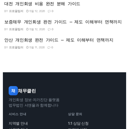
대전 개인회생 비용 완전 분해 가이드
BY
프로꿀팁러
5월 12, 2026
0
보증채무 개인회생 완전 가이드 — 제도 이해부터 면책까지
BY
프로꿀팁러
5월 12, 2026
0
안산 개인회생 완전 가이드 — 제도 이해부터 면책까지
BY
프로꿀팁러
5월 11, 2026
0
채무클린
채
개인회생 정보·자가진단 플랫폼
법무법인 서앤율과 함께합니다
서비스 안내
상담 문의
지역별 안내
1:1 상담 신청