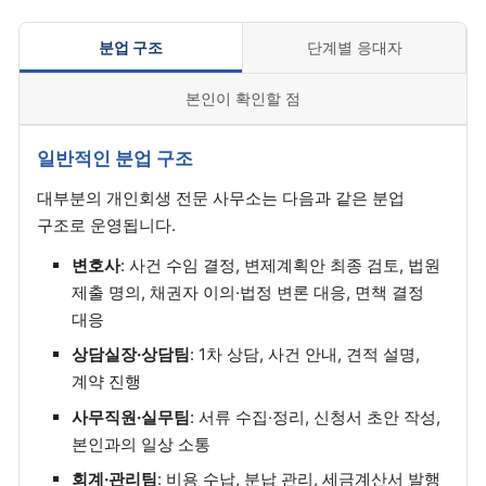
분업 구조
단계별 응대자
본인이 확인할 점
일반적인 분업 구조
대부분의 개인회생 전문 사무소는 다음과 같은 분업
구조로 운영됩니다.
변호사
: 사건 수임 결정, 변제계획안 최종 검토, 법원
제출 명의, 채권자 이의·법정 변론 대응, 면책 결정
대응
상담실장·상담팀
: 1차 상담, 사건 안내, 견적 설명,
계약 진행
사무직원·실무팀
: 서류 수집·정리, 신청서 초안 작성,
본인과의 일상 소통
회계·관리팀
: 비용 수납, 분납 관리, 세금계산서 발행