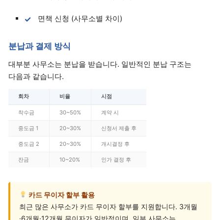
면책 신청 (사무소별 차이)
분납과 결제 방식
대부분 사무소는 분납을 받습니다. 일반적인 분납 구조는
다음과 같습니다.
회차
비율
시점
착수금
30~50%
계약 시
중도금 1
20~30%
신청서 제출 후
중도금 2
20~30%
개시결정 후
잔금
10~20%
인가 결정 후
카드 무이자 할부 활용
최근 많은 사무소가 카드 무이자 할부를 지원합니다. 3개월
·6개월·12개월 무이자가 일반적이며, 일부 사무소는