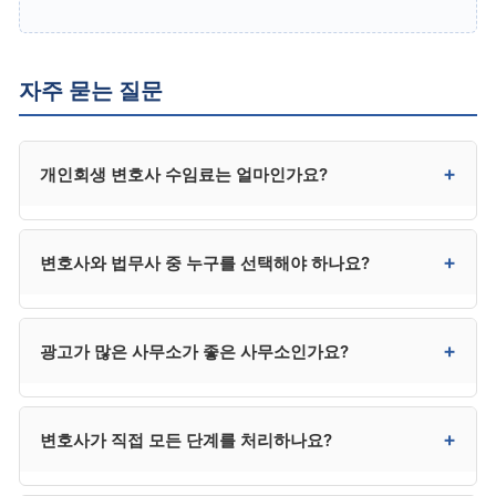
자주 묻는 질문
+
개인회생 변호사 수임료는 얼마인가요?
일반적으로 300만~400만 원대입니다. 사건 복잡성,
+
변호사와 법무사 중 누구를 선택해야 하나요?
지역, 사무소 규모에 따라 차이가 있으며, 수도권은
상한에 가깝고 지방은 다소 낮은 편입니다. 법무사는
250만 원 전후로 다소 낮지만 법정 대리권에 제한이 있어
채권자가 적고 사건이 단순하면 법무사도 가능하지만,
+
광고가 많은 사무소가 좋은 사무소인가요?
분쟁 시 한계가 있습니다.
채권자 이의가 예상되거나 복잡한 사건은 변호사가
안전합니다. 법무사는 비용이 낮지만 법정 대리권에
제한이 있어 분쟁 발생 시 변호사를 추가 선임해야 할 수
반드시 그렇지는 않습니다. 광고비가 수임료에
+
변호사가 직접 모든 단계를 처리하나요?
있어, 결과적으로 변호사가 더 효율적인 경우가
반영되거나, 사건이 과다해 개별 관리가 약해질 수
많습니다.
있습니다. 광고는 1차 후보군 선정에만 활용하고, 최종