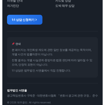
사유별 안내
카드빚 상담
자가진단
도박 채무 상담
1:1 상담 신청하기
안내
본 페이지는 개인회생 제도에 관한 일반 정보를 제공하는 목적이며,
개별 사건의 법률자문이 아닙니다.
진행 결과는 개별 사실관계·증빙자료·법원 판단에 따라 달라질 수 있
으며, 단정적 표현이 아닙니다.
1:1 상담은 법무법인 서앤율에서 직접 진행합니다.
법무법인 서앤율
광고책임변호사 구제준 · 대한변호사협회 「변호사 광고에 관한 규정」 준수
© 2026 채무클린. All rights reserved.