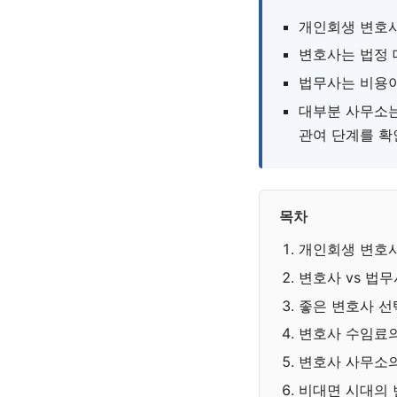
개인회생 변호
변호사는 법정 
법무사는 비용이
대부분 사무소는
관여 단계를 확
목차
개인회생 변호
변호사 vs 법
좋은 변호사 선
변호사 수임료의
변호사 사무소의
비대면 시대의 