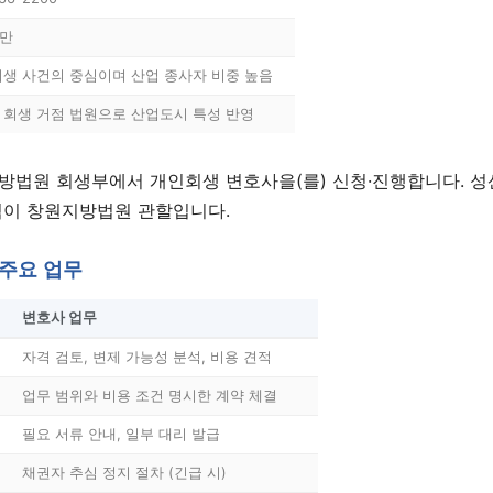
2만
회생 사건의 중심이며 산업 종사자 비중 높음
 회생 거점 법원으로 산업도시 특성 반영
방법원 회생부에서 개인회생 변호사을(를) 신청·진행합니다. 성산
역이 창원지방법원 관할입니다.
주요 업무
1:1 상담 신청
법무법인 서앤율 · 광고책임변호사 구제준
변호사 업무
자격 검토, 변제 가능성 분석, 비용 견적
업무 범위와 비용 조건 명시한 계약 체결
필요 서류 안내, 일부 대리 발급
채권자 추심 정지 절차 (긴급 시)