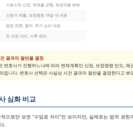
가용소득 산정, 변제율 균형, 채권자별 분배
신청서 제출, 보정명령 14일 내 대응
상담 폼을 불러오는 중...
법정 변론, 협의, 추가 심리 대응
전 과정 대리, 사후 관리
건 결과의 절반을 결정
 변호사가 진행하느냐에 따라 변제계획안 산정, 보정명령 빈도, 채권
라집니다. 변호사 선택은 사실상 사건 결과의 절반을 결정한다고 봐
사 심화 비교
면적으로만 보면 “수임료 차이”만 보이지만, 실제로는 법적 권한
다.