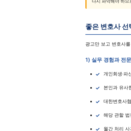
다시 파악해야 하므로
좋은 변호사 선
광고만 보고 변호사를
1) 실무 경험과 전
개인회생·파산
본인과 유사한
대한변호사협
해당 관할 법
월간 처리 사