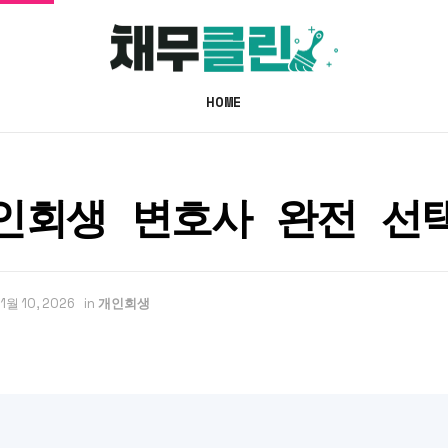
HOME
인회생 변호사 완전 선
1월 10, 2026
in
개인회생