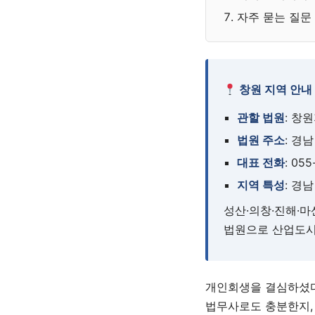
자주 묻는 질문
창원 지역 안내
관할 법원
: 창
법원 주소
: 경
대표 전화
: 05
지역 특성
: 경
성산·의창·진해·
법원으로 산업도시
개인회생을 결심하셨다
법무사로도 충분한지,