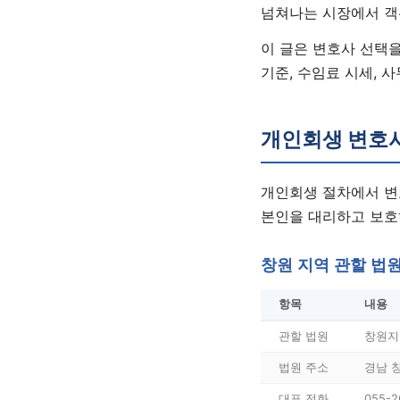
넘쳐나는 시장에서 객
이 글은 변호사 선택을
기준, 수임료 시세, 
개인회생 변호
개인회생 절차에서 변
본인을 대리하고 보호
창원 지역 관할 법
항목
내용
관할 법원
창원지
법원 주소
경남 
대표 전화
055-2