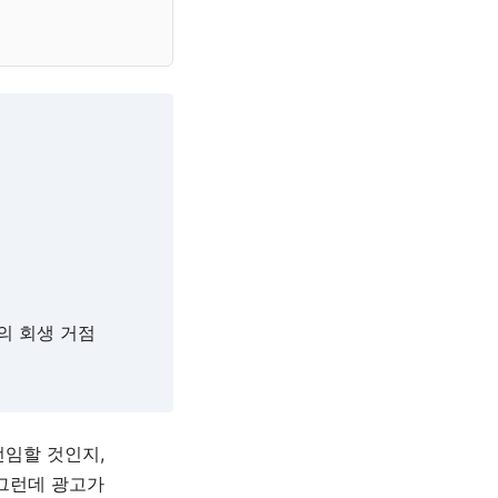
의 회생 거점
선임할 것인지,
 그런데 광고가