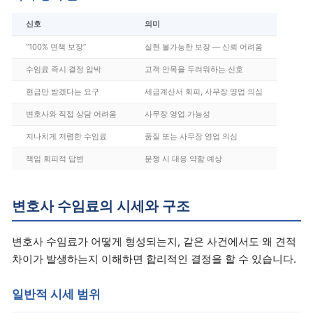
신호
의미
“100% 면책 보장”
실현 불가능한 보장 — 신뢰 어려움
수임료 즉시 결정 압박
고객 안목을 두려워하는 신호
현금만 받겠다는 요구
세금계산서 회피, 사무장 영업 의심
변호사와 직접 상담 어려움
사무장 영업 가능성
지나치게 저렴한 수임료
품질 또는 사무장 영업 의심
책임 회피적 답변
분쟁 시 대응 약함 예상
변호사 수임료의 시세와 구조
변호사 수임료가 어떻게 형성되는지, 같은 사건에서도 왜 견적
차이가 발생하는지 이해하면 합리적인 결정을 할 수 있습니다.
일반적 시세 범위