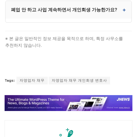
네. 사업소득자는 종합소득세 신고서·매출 자료·통장
+
폐업 안 하고 사업 계속하면서 개인회생 가능한가요?
거래 내역 등으로 입증합니다. 근로소득자보다 보정명령
빈도가 높아 경험 있는 변호사 선임이 안전합니다.
가능합니다. 다만 사업 소득이 가용소득 계산에 반영되어
변제계획에 포함됩니다. 사업 지속이 변제 능력 회복에
※ 본 글은 일반적인 정보 제공을 목적으로 하며, 특정 사무소를
더 유리할 수 있어 적극 검토할 가치가 있습니다.
추천하지 않습니다.
Tags:
자영업자 채무
자영업자 채무 개인회생 변호사