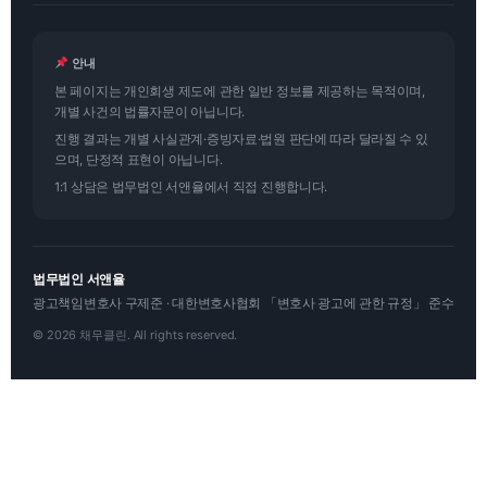
안내
본 페이지는 개인회생 제도에 관한 일반 정보를 제공하는 목적이며,
개별 사건의 법률자문이 아닙니다.
진행 결과는 개별 사실관계·증빙자료·법원 판단에 따라 달라질 수 있
으며, 단정적 표현이 아닙니다.
1:1 상담은 법무법인 서앤율에서 직접 진행합니다.
법무법인 서앤율
광고책임변호사 구제준 · 대한변호사협회 「변호사 광고에 관한 규정」 준수
© 2026 채무클린. All rights reserved.