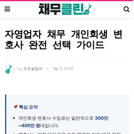
자영업자 채무 개인회생 변
호사 완전 선택 가이드
by
프로꿀팁러
1월 11, 2026
핵심 요약
개인회생 변호사 수임료는 일반적으로
300만
~400만 원
대입니다.