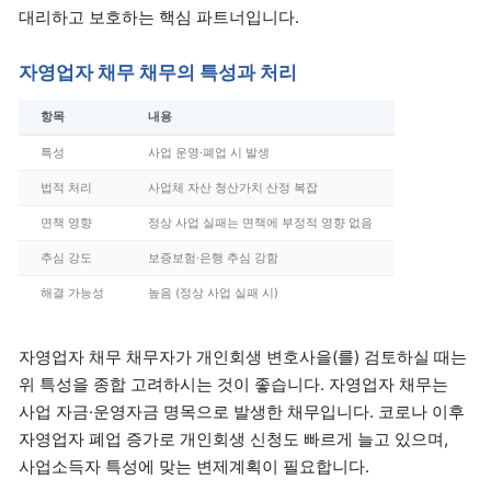
대리하고 보호하는 핵심 파트너입니다.
자영업자 채무 채무의 특성과 처리
항목
내용
특성
사업 운영·폐업 시 발생
법적 처리
사업체 자산 청산가치 산정 복잡
면책 영향
정상 사업 실패는 면책에 부정적 영향 없음
추심 강도
보증보험·은행 추심 강함
해결 가능성
높음 (정상 사업 실패 시)
자영업자 채무 채무자가 개인회생 변호사을(를) 검토하실 때는
위 특성을 종합 고려하시는 것이 좋습니다. 자영업자 채무는
사업 자금·운영자금 명목으로 발생한 채무입니다. 코로나 이후
자영업자 폐업 증가로 개인회생 신청도 빠르게 늘고 있으며,
사업소득자 특성에 맞는 변제계획이 필요합니다.