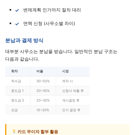
변제계획 인가까지 절차 대리
면책 신청 (사무소별 차이)
분납과 결제 방식
대부분 사무소는 분납을 받습니다. 일반적인 분납 구조는
다음과 같습니다.
회차
비율
시점
착수금
30~50%
계약 시
중도금 1
20~30%
신청서 제출 후
중도금 2
20~30%
개시결정 후
잔금
10~20%
인가 결정 후
카드 무이자 할부 활용