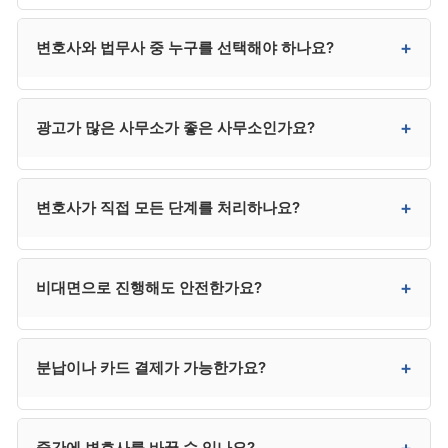
일반적으로 300만~400만 원대입니다. 사건 복잡성,
+
변호사와 법무사 중 누구를 선택해야 하나요?
지역, 사무소 규모에 따라 차이가 있으며, 수도권은
상한에 가깝고 지방은 다소 낮은 편입니다. 법무사는
250만 원 전후로 다소 낮지만 법정 대리권에 제한이 있어
채권자가 적고 사건이 단순하면 법무사도 가능하지만,
+
광고가 많은 사무소가 좋은 사무소인가요?
분쟁 시 한계가 있습니다.
채권자 이의가 예상되거나 복잡한 사건은 변호사가
안전합니다. 법무사는 비용이 낮지만 법정 대리권에
제한이 있어 분쟁 발생 시 변호사를 추가 선임해야 할 수
반드시 그렇지는 않습니다. 광고비가 수임료에
+
변호사가 직접 모든 단계를 처리하나요?
있어, 결과적으로 변호사가 더 효율적인 경우가
반영되거나, 사건이 과다해 개별 관리가 약해질 수
많습니다.
있습니다. 광고는 1차 후보군 선정에만 활용하고, 최종
선택은 직접 상담을 통해 결정하시는 것이 좋습니다.
대부분 사무소는 변호사와 사무직원이 분업하는 구조로
+
비대면으로 진행해도 안전한가요?
운영됩니다. 변호사가 사건 수임 결정, 변제계획안 최종
검토, 채권자 이의 대응 등 중요 결정을 책임지고, 일상
서류 작업은 사무직원이 진행하는 것이 일반적입니다.
네. 최근 비대면(전화·화상·카카오톡) 진행이 보편화되어
+
분납이나 카드 결제가 가능한가요?
계약서에 담당 변호사 명의가 명확하고 중요 단계에서
안전하게 처리할 수 있습니다. 다른 지역의 평판 좋은
변호사가 직접 관여하는지가 핵심입니다.
사무소도 검토 가능해 선택의 폭이 넓어진다는 장점이
있습니다.
대부분 사무소에서 가능합니다. 3~6회 분납이
+
중간에 변호사를 바꿀 수 있나요?