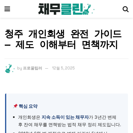
청주 개인회생 완전 가이드
— 제도 이해부터 면책까지
by
프로꿀팁러
12월 5, 2025
핵심 요약
개인회생은
지속 소득이 있는 채무자
가 3년간 변제
후 잔여 채무를 면책받는 법적 채무 정리 제도입니다.