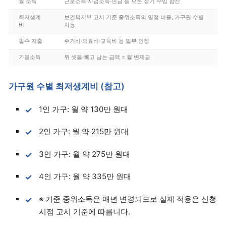
월 소득
근로소득·사업소득·연금 등 모든 정기 수입 합산
최저생계
보건복지부 고시 기준 중위소득의 일정 비율, 가구원 수별
비
차등
필수 지출
주거비·의료비·교육비 등 일부 인정
가용소득
위 셋을 빼고 남는 금액 = 월 변제금
가구원 수별 최저생계비 (참고)
1인 가구: 월 약 130만 원대
2인 가구: 월 약 215만 원대
3인 가구: 월 약 275만 원대
4인 가구: 월 약 335만 원대
※ 기준 중위소득은 매년 변경되므로 실제 적용은 신청
시점 고시 기준에 따릅니다.