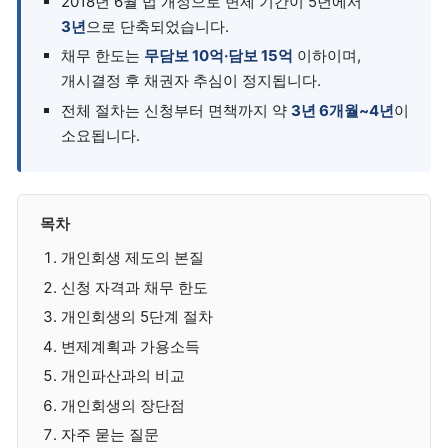
2018년 6월 법 개정으로 변제 기간이 5년에서
3년
으로 단축되었습니다.
채무 한도는
무담보 10억·담보 15억
이하이며,
개시결정 후 채권자 추심이 정지됩니다.
전체 절차는 신청부터 면책까지 약
3년 6개월~4년
이
소요됩니다.
목차
개인회생 제도의 본질
신청 자격과 채무 한도
개인회생의 5단계 절차
변제계획과 가용소득
개인파산과의 비교
개인회생의 장단점
자주 묻는 질문