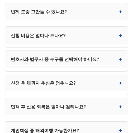
남습니다.
원칙적으로 제한되며, 일정 금액 이상은 법원 허가가
+
변제 도중 그만둘 수 있나요?
필요합니다. 무허가 신규 채무는 변제계획 위반이 되어
인가 취소 또는 면책 거부 사유가 될 수 있습니다.
자진 취하가 가능하지만 이미 지출한 비용과 시간은
+
신청 비용은 얼마나 드나요?
회수되지 않으며, 채권자 추심이 재개됩니다. 사정
변경이 있다면 그만두기보다 변제계획 변경 신청을 우선
검토하시는 것이 안전합니다.
변호사 수임료 300만~400만 원, 법원 비용 20만~30만
+
변호사와 법무사 중 누구를 선택해야 하나요?
원으로 총 320만~430만 원 수준입니다. 법무사는 다소
낮은 250만 원 전후이지만 법정 대리권 제한이 있습니다.
분납이 가능한 사무소가 대부분입니다.
채권자가 적고 사건이 단순하면 법무사도 가능하지만,
+
신청 후 채권자 추심은 멈추나요?
채권자 이의가 예상되거나 복잡한 사건은 변호사가
안전합니다. 법무사는 비용이 낮지만 법정 대리권에
제한이 있어 분쟁 발생 시 변호사를 추가 선임해야 할 수
금지명령이 발령되거나 개시결정이 내려지면 추심이
+
면책 후 신용 회복은 얼마나 걸리나요?
있어, 결과적으로 변호사가 더 효율적인 경우가
정지됩니다. 추심이 임박한 경우 신청과 동시에
많습니다.
금지명령을 함께 신청하시는 것이 안전합니다.
신용정보 등재는 면책 후 5년에 종료됩니다. 다만 등재
+
개인회생 중 해외여행 가능한가요?
기간 중에도 단계적 신용 회복이 가능하며, 본인의 거래