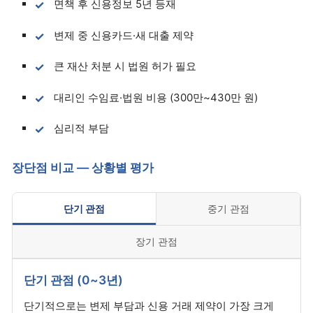
면책 후 신용정보 5년 등재
변제 중 신용카드·새 대출 제약
큰 재산 처분 시 법원 허가 필요
대리인 수임료·법원 비용 (300만~430만 원)
심리적 부담
장단점 비교 — 상황별 평가
단기 관점
중기 관점
장기 관점
단기 관점 (0~3년)
단기적으로는 변제 부담과 신용 거래 제약이 가장 크게