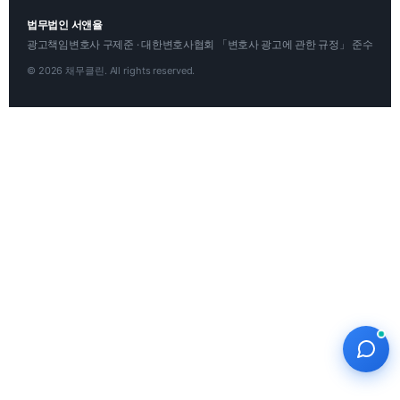
법무법인 서앤율
광고책임변호사 구제준 · 대한변호사협회 「변호사 광고에 관한 규정」 준수
© 2026 채무클린. All rights reserved.