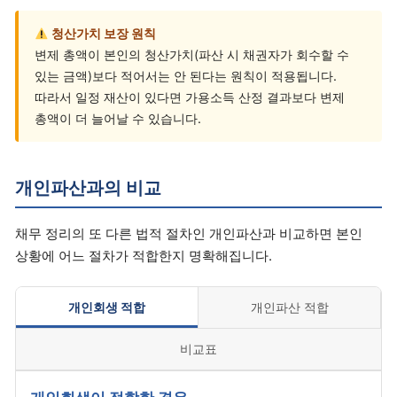
청산가치 보장 원칙
변제 총액이 본인의 청산가치(파산 시 채권자가 회수할 수
있는 금액)보다 적어서는 안 된다는 원칙이 적용됩니다.
따라서 일정 재산이 있다면 가용소득 산정 결과보다 변제
총액이 더 늘어날 수 있습니다.
개인파산과의 비교
채무 정리의 또 다른 법적 절차인 개인파산과 비교하면 본인
상황에 어느 절차가 적합한지 명확해집니다.
개인회생 적합
개인파산 적합
비교표