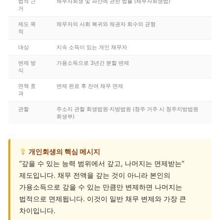
법적 근
채무자회생 및 파산에 관한 법률 (채무자회생법)
거
제도 목
채무자의 사회 복귀와 채권자 회수의 균형
적
대상
지속 소득이 있는 개인 채무자
변제 방
가용소득으로 3년간 분할 변제
식
면책 효
변제 완료 후 잔여 채무 면제
과
관할
주소지 관할 회생법원·지방법원 (청주 거주 시 청주지방법원
회생부)
개인회생의 핵심 메시지
“갚을 수 있는 능력 범위에서 갚고, 나머지는 면제받는”
제도입니다. 채무 전액을 갚는 것이 아니라 본인의
가용소득으로 갚을 수 있는 만큼만 변제하면 나머지는
법적으로 면제됩니다. 이것이 일반 채무 변제와 가장 큰
차이입니다.