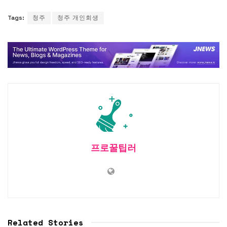
Tags:
청주
청주 개인회생
프로꿀팁러
Related Stories