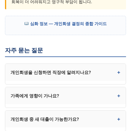
회복이 더 어려워지고 영구적 부담이 됩니다.
심화 정보 — 개인회생 결정의 종합 가이드
자주 묻는 질문
+
개인회생을 신청하면 직장에 알려지나요?
일반 기업에는 직접 통보되지 않습니다. 다만 급여
+
가족에게 영향이 가나요?
압류가 진행 중이었다면 회사가 이미 인지하고 있을 수
있고, 일부 금융권·신용 관련 업무는 채용 시 신용 조회를
통해 인지될 수 있습니다.
직접적 영향은 없습니다. 본인 채무만 정리되며, 배우자·
+
개인회생 중 새 대출이 가능한가요?
자녀의 채무에는 영향이 없습니다. 다만 가족이 본인
채무의 보증인이라면 보증인의 채무 책임은 그대로