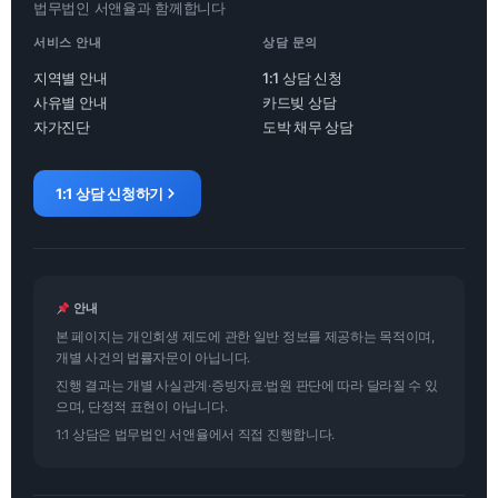
법무법인 서앤율과 함께합니다
서비스 안내
상담 문의
지역별 안내
1:1 상담 신청
사유별 안내
카드빚 상담
자가진단
도박 채무 상담
1:1 상담 신청하기
안내
본 페이지는 개인회생 제도에 관한 일반 정보를 제공하는 목적이며,
개별 사건의 법률자문이 아닙니다.
진행 결과는 개별 사실관계·증빙자료·법원 판단에 따라 달라질 수 있
으며, 단정적 표현이 아닙니다.
1:1 상담은 법무법인 서앤율에서 직접 진행합니다.