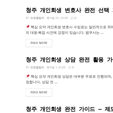
청주 개인회생 변호사 완전 선택
개인회생
BY
프로꿀팁러
4월 20, 2026
0
핵심 요약 개인회생 변호사 수임료는 일반적으로 300
의 대응·복잡 사건에 강점이 있습니다. 법무사는 ...
READ MORE
청주 개인회생 상담 완전 활용 
개인회생
BY
프로꿀팁러
4월 7, 2026
0
핵심 요약 개인회생 상담은 대부분 무료로 진행되며, 3
장합니다. 상담 전 ...
READ MORE
청주 개인회생 완전 가이드 — 제
개인회생