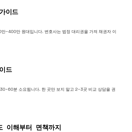
 가이드
만~400만 원대입니다. 변호사는 법정 대리권을 가져 채권자 이
가이드
0~60분 소요됩니다. 한 곳만 보지 말고 2~3곳 비교 상담을 권
1:1 상담 신청
법무법인 서앤율 · 광고책임변호사 구제준
도 이해부터 면책까지