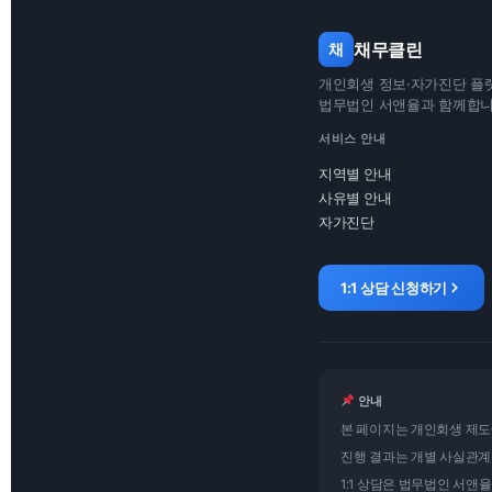
채무클린
채
개인회생 정보·자가진단 플
법무법인 서앤율과 함께합
서비스 안내
지역별 안내
사유별 안내
자가진단
1:1 상담 신청하기
안내
본 페이지는 개인회생 제도
진행 결과는 개별 사실관계
1:1 상담은 법무법인 서앤