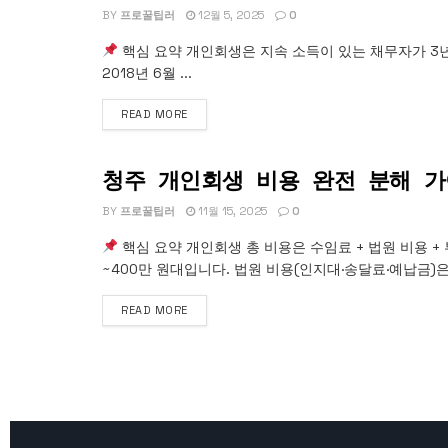
BY
프로꿀팁러
12월 5, 2025
0
핵심 요약 개인회생은 지속 소득이 있는 채무자가 3년
2018년 6월 ...
READ MORE
청주 개인회생 비용 완전 분해 
개인회생
BY
프로꿀팁러
11월 15, 2025
0
핵심 요약 개인회생 총 비용은 수임료 + 법원 비용 
~400만 원대입니다. 법원 비용(인지대·송달료·예납금)은 .
READ MORE