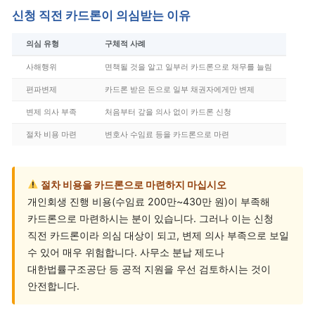
신청 직전 카드론이 의심받는 이유
의심 유형
구체적 사례
사해행위
면책될 것을 알고 일부러 카드론으로 채무를 늘림
편파변제
카드론 받은 돈으로 일부 채권자에게만 변제
변제 의사 부족
처음부터 갚을 의사 없이 카드론 신청
절차 비용 마련
변호사 수임료 등을 카드론으로 마련
절차 비용을 카드론으로 마련하지 마십시오
개인회생 진행 비용(수임료 200만~430만 원)이 부족해
카드론으로 마련하시는 분이 있습니다. 그러나 이는 신청
직전 카드론이라 의심 대상이 되고, 변제 의사 부족으로 보일
수 있어 매우 위험합니다. 사무소 분납 제도나
대한법률구조공단 등 공적 지원을 우선 검토하시는 것이
안전합니다.