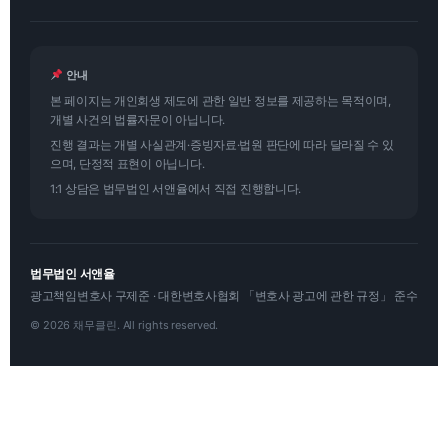
안내
본 페이지는 개인회생 제도에 관한 일반 정보를 제공하는 목적이며,
개별 사건의 법률자문이 아닙니다.
진행 결과는 개별 사실관계·증빙자료·법원 판단에 따라 달라질 수 있
으며, 단정적 표현이 아닙니다.
1:1 상담은 법무법인 서앤율에서 직접 진행합니다.
법무법인 서앤율
광고책임변호사 구제준 · 대한변호사협회 「변호사 광고에 관한 규정」 준수
© 2026 채무클린. All rights reserved.