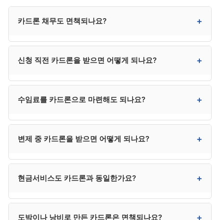
+
카드론 채무도 면책되나요?
네. 카드론·현금서비스·리볼빙 채무 모두 정상 채무로
+
신청 직전 카드론을 받으면 어떻게 되나요?
분류되어 면책 대상이 됩니다. 다만 도박성·사치성
카드론은 일부 면책에서 제외될 수 있습니다.
사해행위·편파변제·변제 의사 부족 등으로 의심받을 수
+
수임료를 카드론으로 마련해도 되나요?
있습니다. 법원이 사용처 입증을 요구할 수 있고, 면책에
영향을 줄 가능성이 있습니다.
매우 위험합니다. 변제 의사 부족으로 보일 수 있어
+
변제 중 카드론을 받으면 어떻게 되나요?
면책에 영향을 줄 수 있습니다. 사무소 분납이나 공적
지원을 우선 검토하시는 것이 안전합니다.
법원 허가 없는 신규 채무로 변제계획 위반이 됩니다.
+
현금서비스도 카드론과 동일한가요?
면책 거부 또는 인가 취소 사유가 될 수 있어 절대 피해야
합니다.
법적 처리는 유사합니다. 모두 카드사가 제공하는 단기
+
도박이나 낭비로 만든 카드론은 면책되나요?