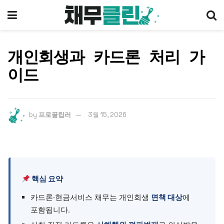
개인회생과 카드론 처리 가
이드
by
프로꿀팁러
3월 15, 2026
핵심 요약
카드론·현금서비스 채무는 개인회생
면책 대상
에
포함됩니다.