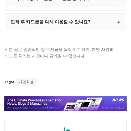
신용 대출이며, 면책 대상이 되지만 신청 직전 의도적
이용은 의심 대상입니다.
일부 면책에서 제외될 수 있습니다. 면책 거부 사유에
+
면책 후 카드론을 다시 이용할 수 있나요?
해당할 수 있어 채무 발생 경위를 솔직히 진술하고
정당한 이유를 입증하는 것이 중요합니다.
신용카드 발급이 가능해진 시점에 카드론도 다시 이용할
수 있습니다. 다만 무리한 이용은 다시 채무 누적의
※ 본 글은 일반적인 정보 제공을 목적으로 하며, 개별 사건의
원인이 될 수 있어 신중한 사용이 권장됩니다.
카드론 처리는 사건마다 달라질 수 있습니다.
Tags:
개인회생