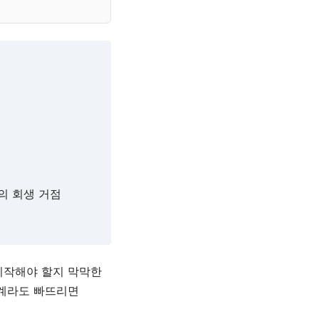
의 회생 거점
시작해야 할지 막막한
단계라도 빠뜨리면