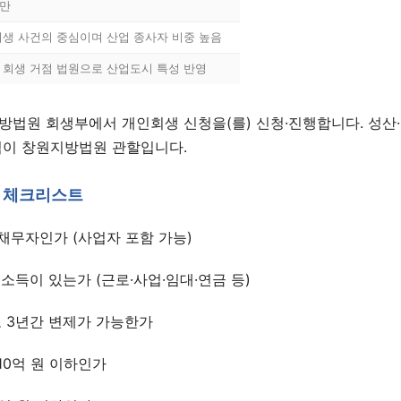
2만
회생 사건의 중심이며 산업 종사자 비중 높음
 회생 거점 법원으로 산업도시 특성 반영
방법원 회생부에서 개인회생 신청을(를) 신청·진행합니다. 성산·
역이 창원지방법원 관할입니다.
 체크리스트
1:1 상담 신청
채무자인가 (사업자 포함 가능)
법무법인 서앤율 · 광고책임변호사 구제준
 소득이 있는가 (근로·사업·임대·연금 등)
 3년간 변제가 가능한가
10억 원 이하인가