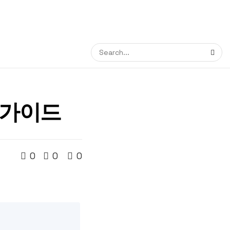
 가이드
0
0
0