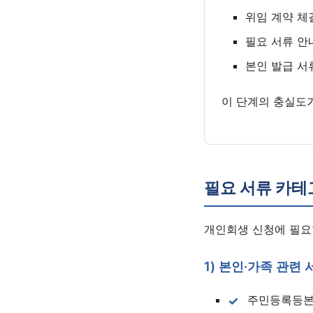
위임 계약 체
필요 서류 안
본인 발급 서
이 단계의 충실도
필요 서류 카테
개인회생 신청에 필요
1) 본인·가족 관련 
주민등록등본 