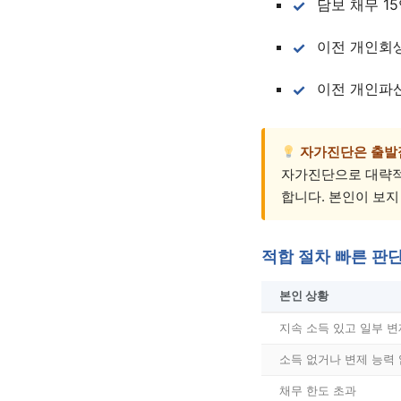
담보 채무 1
이전 개인회
이전 개인파
자가진단은 출발
자가진단으로 대략적
합니다. 본인이 보지
적합 절차 빠른 판
본인 상황
지속 소득 있고 일부 변
소득 없거나 변제 능력
채무 한도 초과