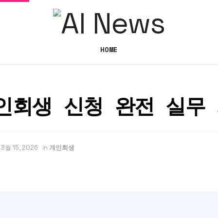
HOME
인회생 신청 완전 실무
3월 15, 2026
in
개인회생