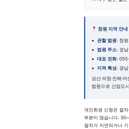
창원 지역 안내
관할 법원
: 창
법원 주소
: 경
대표 전화
: 05
지역 특성
: 경
성산·의창·진해·
법원으로 산업도시
개인회생 신청은 절차
부분이 많습니다. 30
절차가 지연되거나 기