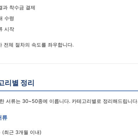
결과 착수금 결제
내 수령
류 시작
가 전체 절차의 속도를 좌우합니다.
고리별 정리
한 서류는 30~50종에 이릅니다. 카테고리별로 정리해드립니다
서류
(최근 3개월 이내)