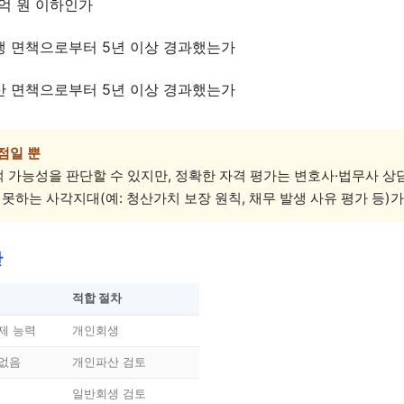
5억 원 이하인가
생 면책으로부터 5년 이상 경과했는가
상담 폼을 불러오는 중...
산 면책으로부터 5년 이상 경과했는가
점일 뿐
 가능성을 판단할 수 있지만, 정확한 자격 평가는 변호사·법무사 상
 못하는 사각지대(예: 청산가치 보장 원칙, 채무 발생 사유 평가 등)가
단
적합 절차
제 능력
개인회생
 없음
개인파산 검토
일반회생 검토