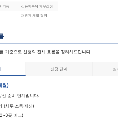
복 가능
신용회복위 채무조정
채권자 개별 협의
름
를 기준으로 신청의 전체 흐름을 정리해드립니다.
계
신청 단계
심
개월)
앞선 준비 단계입니다.
 (채무·소득·재산)
2~3곳 비교)