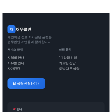
채무클린
채
개인회생 정보·자가진단 플랫폼
법무법인 서앤율과 함께합니다
서비스 안내
상담 문의
지역별 안내
1:1 상담 신청
사유별 안내
카드빚 상담
자가진단
도박 채무 상담
1:1 상담 신청하기
안내