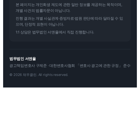
본 페이지는 개인회생 제도에 관한 일반 정보를 제공하는 목적이며,
개별 사건의 법률자문이 아닙니다.
진행 결과는 개별 사실관계·증빙자료·법원 판단에 따라 달라질 수 있
으며, 단정적 표현이 아닙니다.
1:1 상담은 법무법인 서앤율에서 직접 진행합니다.
법무법인 서앤율
광고책임변호사 구제준 · 대한변호사협회 「변호사 광고에 관한 규정」 준수
© 2026 채무클린. All rights reserved.