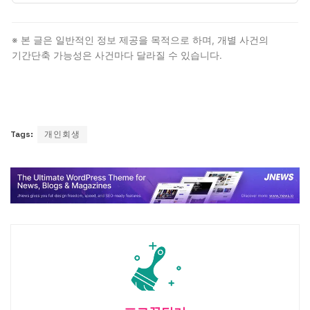
변제계획 변경 신청을 통해 월 변제금을 늘리고 기간을
줄일 수 있습니다. 채권자에게 유리한 변경이므로 통상
※ 본 글은 일반적인 정보 제공을 목적으로 하며, 개별 사건의
받아들여집니다.
기간단축 가능성은 사건마다 달라질 수 있습니다.
Tags:
개인회생