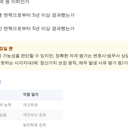
5억 원 이하인가
생 면책으로부터 5년 이상 경과했는가
상담 폼을 불러오는 중...
산 면책으로부터 5년 이상 경과했는가
점일 뿐
 가능성을 판단할 수 있지만, 정확한 자격 평가는 변호사·법무사 상
 못하는 사각지대(예: 청산가치 보장 원칙, 채무 발생 사유 평가 등)가
단
적합 절차
제 능력
개인회생
 없음
개인파산 검토
일반회생 검토