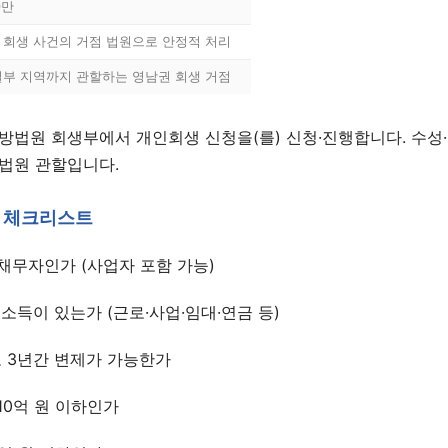
0만
 회생 사건의 거점 법원으로 안정적 처리
일부 지역까지 관할하는 영남권 회생 거점
법원 회생부에서 개인회생 신청을(를) 신청·진행합니다. 수성·
법원 관할입니다.
 체크리스트
1:1 상담 신청
채무자인가 (사업자 포함 가능)
법무법인 서앤율 · 광고책임변호사 구제준
 소득이 있는가 (근로·사업·임대·연금 등)
 3년간 변제가 가능한가
10억 원 이하인가