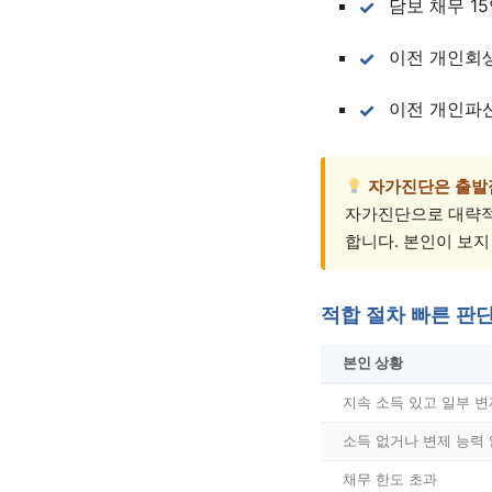
담보 채무 1
이전 개인회
이전 개인파
자가진단은 출발
자가진단으로 대략적
합니다. 본인이 보지
적합 절차 빠른 판
본인 상황
지속 소득 있고 일부 변
소득 없거나 변제 능력
채무 한도 초과