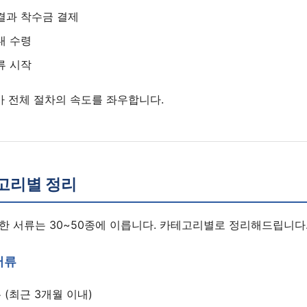
결과 착수금 결제
내 수령
류 시작
가 전체 절차의 속도를 좌우합니다.
고리별 정리
한 서류는 30~50종에 이릅니다. 카테고리별로 정리해드립니다
서류
(최근 3개월 이내)