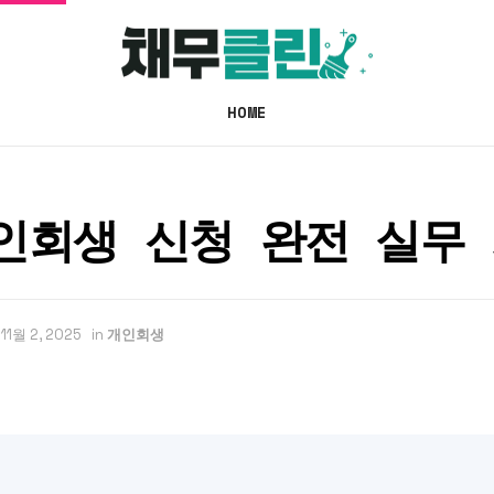
HOME
인회생 신청 완전 실무
11월 2, 2025
in
개인회생