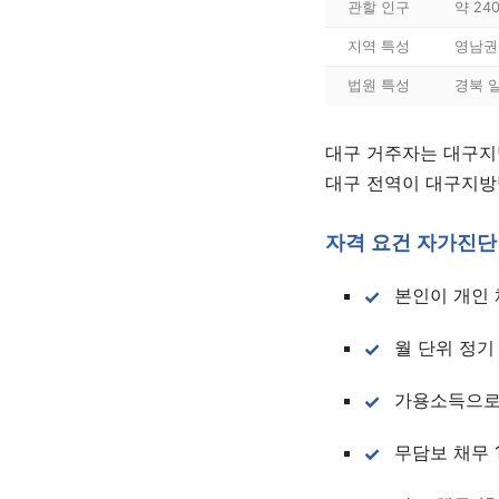
관할 인구
약 24
지역 특성
영남권
법원 특성
경북 
대구 거주자는 대구지방
대구 전역이 대구지방
자격 요건 자가진단
본인이 개인 
월 단위 정기
가용소득으로
무담보 채무 