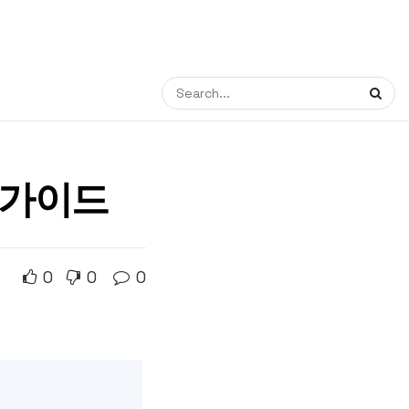
 가이드
0
0
0