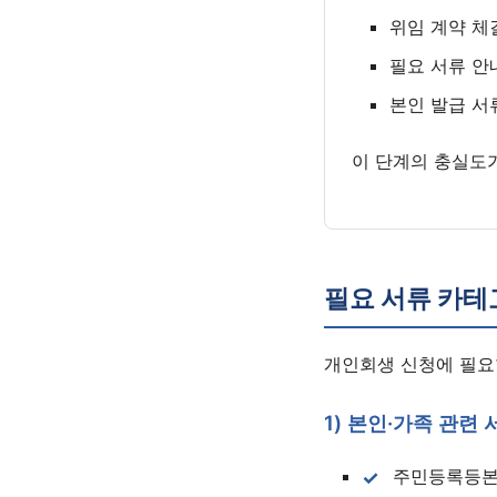
위임 계약 체
필요 서류 안
본인 발급 서
이 단계의 충실도
필요 서류 카테
개인회생 신청에 필요
1) 본인·가족 관련 
주민등록등본 