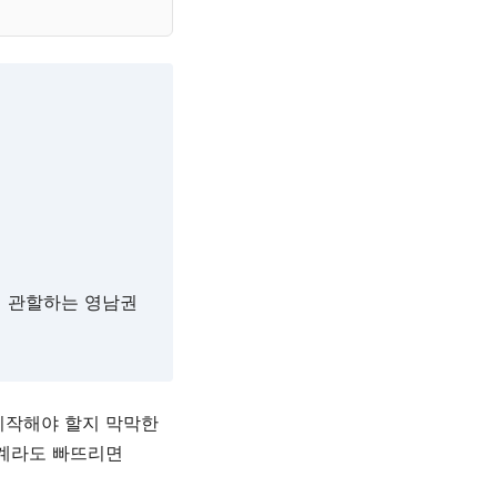
지 관할하는 영남권
시작해야 할지 막막한
단계라도 빠뜨리면