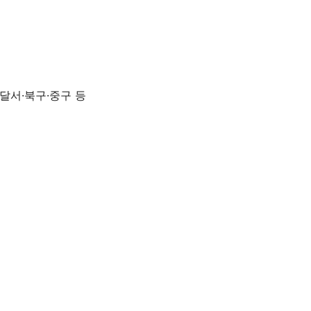
달서·북구·중구 등