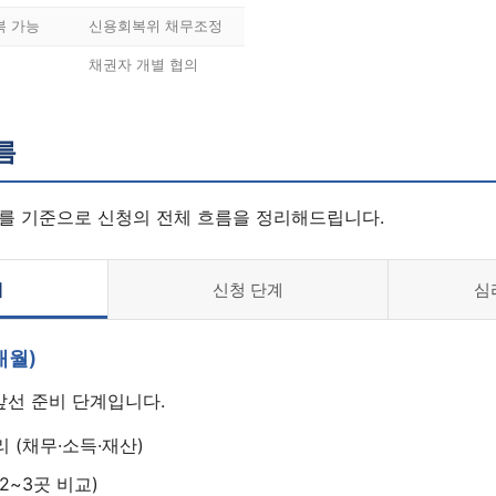
복 가능
신용회복위 채무조정
채권자 개별 협의
름
를 기준으로 신청의 전체 흐름을 정리해드립니다.
계
신청 단계
심
개월)
앞선 준비 단계입니다.
 (채무·소득·재산)
2~3곳 비교)