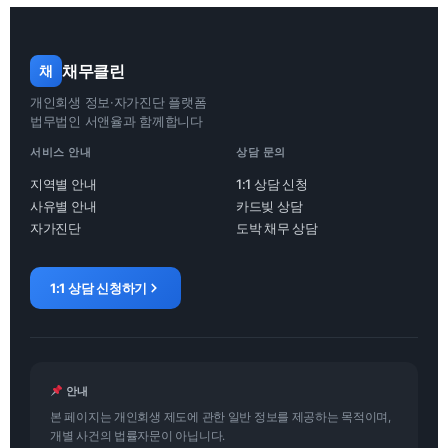
채무클린
채
개인회생 정보·자가진단 플랫폼
법무법인 서앤율과 함께합니다
서비스 안내
상담 문의
지역별 안내
1:1 상담 신청
사유별 안내
카드빚 상담
자가진단
도박 채무 상담
1:1 상담 신청하기
안내
본 페이지는 개인회생 제도에 관한 일반 정보를 제공하는 목적이며,
개별 사건의 법률자문이 아닙니다.