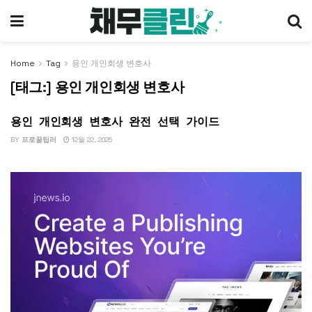
Home
Tag
용인 개인회생 변호사
[태그:]
용인 개인회생 변호사
용인 개인회생 변호사 완전 선택 가이드
개인회생
BY
프로꿀팁러
12월 22, 2025