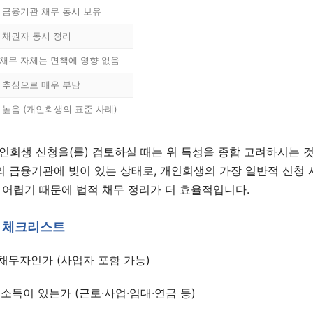
 금융기관 채무 동시 보유
 채권자 동시 정리
채무 자체는 면책에 영향 없음
 추심으로 매우 부담
 높음 (개인회생의 표준 사례)
인회생 신청을(를) 검토하실 때는 위 특성을 종합 고려하시는 것
의 금융기관에 빚이 있는 상태로, 개인회생의 가장 일반적 신청
1:1 상담 신청
 어렵기 때문에 법적 채무 정리가 더 효율적입니다.
법무법인 서앤율 · 광고책임변호사 구제준
 체크리스트
채무자인가 (사업자 포함 가능)
 소득이 있는가 (근로·사업·임대·연금 등)