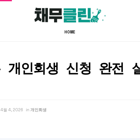
HOME
 개인회생 신청 완전 
4월 4, 2026
in
개인회생