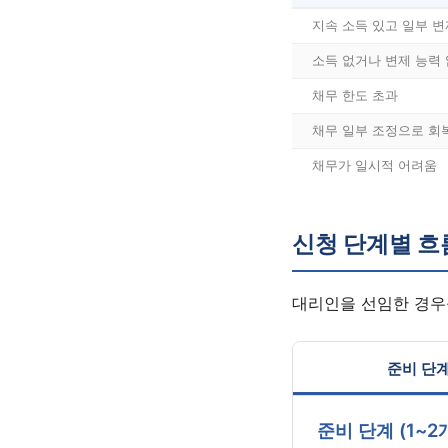
지속 소득 있고 일부 변
소득 없거나 변제 능력
채무 한도 초과
채무 일부 조정으로 회
채무가 일시적 어려움
신청 단계별 흐
대리인을 선임한 경우
준비 단
준비 단계 (1~2