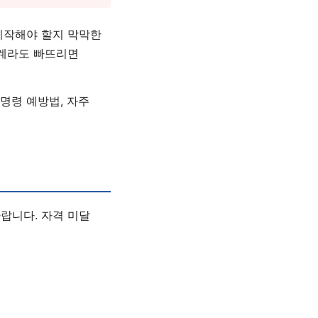
시작해야 할지 막막한
단계라도 빠뜨리면
정명령 예방법, 자주
랍니다. 자격 미달