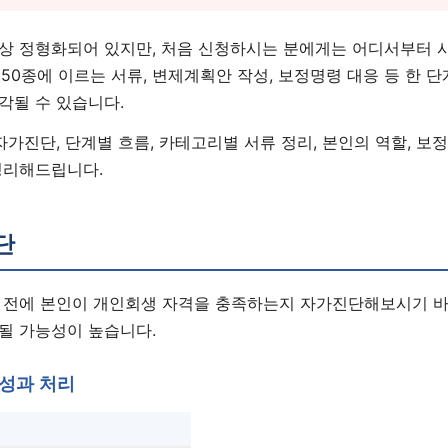
상 정형화되어 있지만, 처음 신청하시는 분에게는 어디서부터 
~50종에 이르는 서류, 변제계획안 작성, 보정명령 대응 등 한 
각될 수 있습니다.
자가진단, 단계별 흐름, 카테고리별 서류 정리, 본인의 역할, 보
정리해드립니다.
단
 전에 본인이 개인회생 자격을 충족하는지 자가진단해보시기 바
될 가능성이 높습니다.
성과 처리