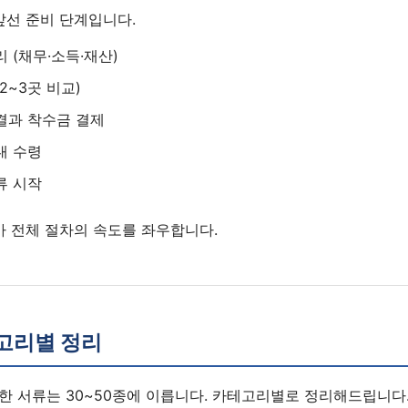
앞선 준비 단계입니다.
 (채무·소득·재산)
2~3곳 비교)
결과 착수금 결제
내 수령
류 시작
가 전체 절차의 속도를 좌우합니다.
고리별 정리
한 서류는 30~50종에 이릅니다. 카테고리별로 정리해드립니다