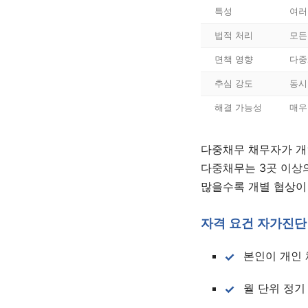
특성
여러
법적 처리
모든
면책 영향
다중
추심 강도
동시
해결 가능성
매우
다중채무 채무자가 개
다중채무는 3곳 이상
많을수록 개별 협상이
자격 요건 자가진단
본인이 개인 
월 단위 정기