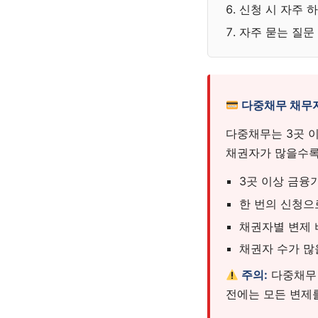
신청 시 자주 
자주 묻는 질문
다중채무 채무자
다중채무는 3곳 
채권자가 많을수록
3곳 이상 금융
한 번의 신청으
채권자별 변제 
채권자 수가 많
주의:
다중채무 
전에는 모든 변제