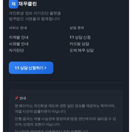
채무클린
채
개인회생 정보·자가진단 플랫폼
법무법인 서앤율과 함께합니다
서비스 안내
상담 문의
지역별 안내
1:1 상담 신청
사유별 안내
카드빚 상담
자가진단
도박 채무 상담
1:1 상담 신청하기
안내
본 페이지는 개인회생 제도에 관한 일반 정보를 제공하는 목적이며,
개별 사건의 법률자문이 아닙니다.
진행 결과는 개별 사실관계·증빙자료·법원 판단에 따라 달라질 수 있
으며, 단정적 표현이 아닙니다.
1:1 상담은 법무법인 서앤율에서 직접 진행합니다.