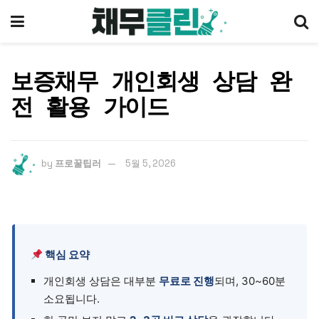
보증채무 개인회생 상담 완
전 활용 가이드
by
프로꿀팁러
5월 5, 2026
핵심 요약
개인회생 상담은 대부분
무료로 진행
되며, 30~60분
소요됩니다.