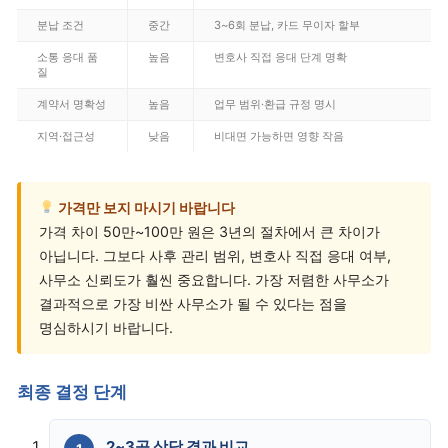
분납 조건
중간
3~6회 분납, 카드 무이자 할부
소통 응대 품
높음
변호사 직접 응대 단계 명확
질
계약서 명확성
높음
업무 범위·환급 규정 명시
지역·접근성
낮음
비대면 가능하면 영향 작음
가격만 보지 마시기 바랍니다
가격 차이 50만~100만 원은 3년의 절차에서 큰 차이가
아닙니다. 그보다 사후 관리 범위, 변호사 직접 응대 여부,
사무소 신뢰도가 훨씬 중요합니다. 가장 저렴한 사무소가
결과적으로 가장 비싼 사무소가 될 수 있다는 점을
명심하시기 바랍니다.
최종 결정 단계
2~3곳 상담 결과 비교