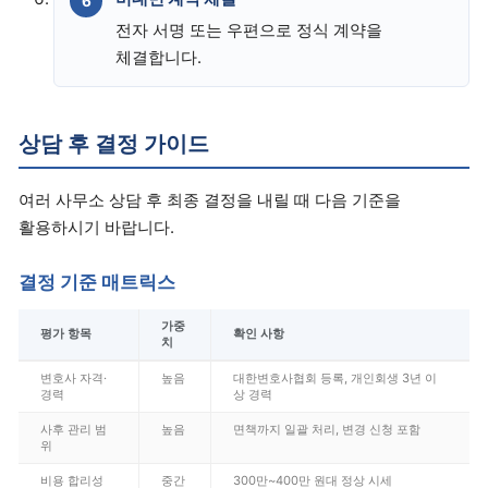
전자 서명 또는 우편으로 정식 계약을
체결합니다.
상담 후 결정 가이드
여러 사무소 상담 후 최종 결정을 내릴 때 다음 기준을
활용하시기 바랍니다.
결정 기준 매트릭스
가중
평가 항목
확인 사항
치
변호사 자격·
높음
대한변호사협회 등록, 개인회생 3년 이
경력
상 경력
사후 관리 범
높음
면책까지 일괄 처리, 변경 신청 포함
위
비용 합리성
중간
300만~400만 원대 정상 시세