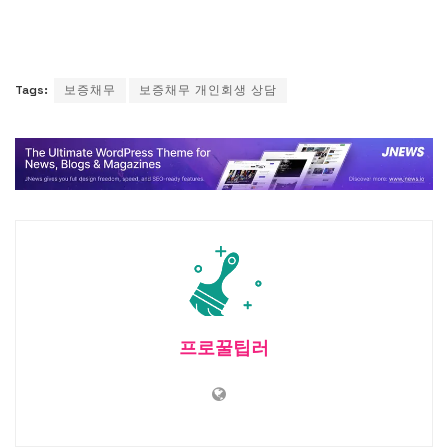
Tags:
보증채무
보증채무 개인회생 상담
프로꿀팁러