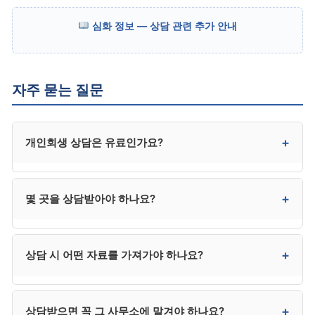
심화 정보 — 상담 관련 추가 안내
자주 묻는 질문
+
개인회생 상담은 유료인가요?
대부분 무료입니다. 첫 상담은 30~60분 무료로
+
몇 곳을 상담받아야 하나요?
진행되며, 본인 사건 자격 가능성, 예상 변제금, 비용 견적
등을 안내받을 수 있습니다.
2~3곳 비교 상담을 권장합니다. 한 곳만 보고 결정하면
+
상담 시 어떤 자료를 가져가야 하나요?
비교의 기준이 없고, 너무 많은 곳을 다니면 결정이
어려워집니다.
채무 목록, 소득 정보, 재산 정보, 가족 정보, 채무 발생
+
상담받으면 꼭 그 사무소에 맡겨야 하나요?