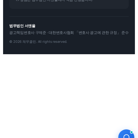
법무법인 서앤율
광고책임변호사 구제준 · 대한변호사협회 「변호사 광고에 관한 규정」 준수
© 2026 채무클린. All rights reserved.