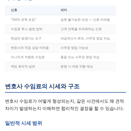
신호
의미
“100% 면책 보장”
실현 불가능한 보장 — 신뢰 어려움
수임료 즉시 결정 압박
고객 안목을 두려워하는 신호
현금만 받겠다는 요구
세금계산서 회피, 사무장 영업 의심
변호사와 직접 상담 어려움
사무장 영업 가능성
지나치게 저렴한 수임료
품질 또는 사무장 영업 의심
책임 회피적 답변
분쟁 시 대응 약함 예상
변호사 수임료의 시세와 구조
변호사 수임료가 어떻게 형성되는지, 같은 사건에서도 왜 견적
차이가 발생하는지 이해하면 합리적인 결정을 할 수 있습니다.
일반적 시세 범위