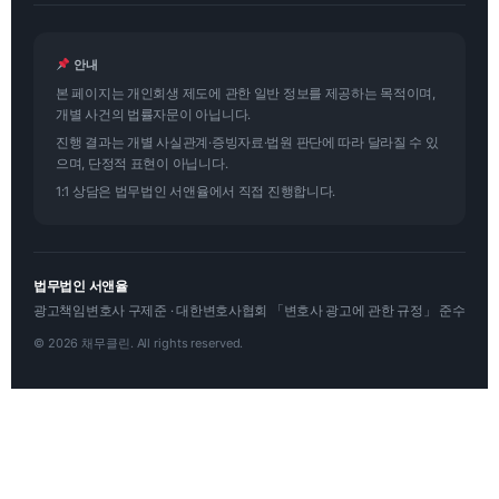
안내
본 페이지는 개인회생 제도에 관한 일반 정보를 제공하는 목적이며,
개별 사건의 법률자문이 아닙니다.
진행 결과는 개별 사실관계·증빙자료·법원 판단에 따라 달라질 수 있
으며, 단정적 표현이 아닙니다.
1:1 상담은 법무법인 서앤율에서 직접 진행합니다.
법무법인 서앤율
광고책임변호사 구제준 · 대한변호사협회 「변호사 광고에 관한 규정」 준수
© 2026 채무클린. All rights reserved.