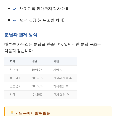
변제계획 인가까지 절차 대리
면책 신청 (사무소별 차이)
분납과 결제 방식
대부분 사무소는 분납을 받습니다. 일반적인 분납 구조는
다음과 같습니다.
회차
비율
시점
착수금
30~50%
계약 시
중도금 1
20~30%
신청서 제출 후
중도금 2
20~30%
개시결정 후
잔금
10~20%
인가 결정 후
카드 무이자 할부 활용