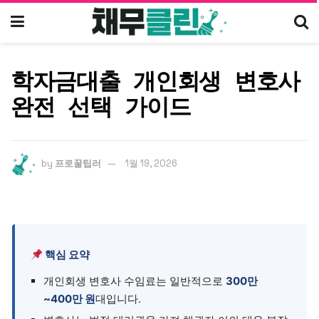
학자금대출 개인회생 변호사
완전 선택 가이드
by
프로꿀팁러
1월 19, 2026
핵심 요약
개인회생 변호사 수임료는 일반적으로
300만
~400만 원
대입니다.