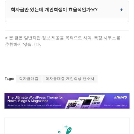
취업 후 상환 학자금도 채무로 인정되며 다른 채무와
+
학자금만 있는데 개인회생이 효율적인가요?
함께 일괄 정리됩니다. 다만 소득 발생 전이라면 신청
자격 자체가 안 될 수 있어 상담이 필요합니다.
학자금만 단독으로 있다면 한국장학재단 자체 상환유예·
분할납부 등 제도를 우선 검토하시는 것이 비용 대비
※ 본 글은 일반적인 정보 제공을 목적으로 하며, 특정 사무소를
효율적입니다. 다른 채무와 합쳐진 경우 개인회생이
추천하지 않습니다.
유리합니다.
Tags:
학자금대출
학자금대출 개인회생 변호사