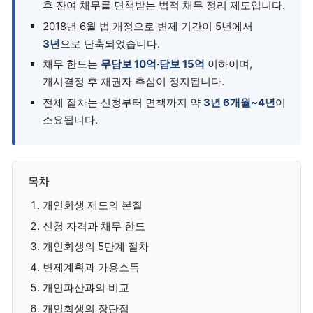
후 잔여 채무를 면책받는 법적 채무 정리 제도입니다.
2018년 6월 법 개정으로 변제 기간이 5년에서
3년
으로 단축되었습니다.
채무 한도는
무담보 10억·담보 15억
이하이며,
개시결정 후 채권자 추심이 정지됩니다.
전체 절차는 신청부터 면책까지 약
3년 6개월~4년
이
소요됩니다.
목차
개인회생 제도의 본질
신청 자격과 채무 한도
개인회생의 5단계 절차
변제계획과 가용소득
개인파산과의 비교
개인회생의 장단점