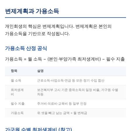
변제계획과 가용소득
개인회생의 핵심은 변제계획입니다. 변제계획은 본인의
가용소득을 기반으로 작성됩니다.
가용소득 산정 공식
가용소득 = 월 소득 − (본인·부양가족 최저생계비) − 필수 지출
항목
설명
월 소득
근로소득·사업소득·연금 등 모든 정기 수입 합산
최저생계
보건복지부 고시 기준 중위소득의 일정 비율, 가구원 수별
비
차등
필수 지출
주거비·의료비·교육비 등 일부 인정
가용소득
위 셋을 빼고 남는 금액 = 월 변제금
가구원 수별 최저생계비 (참고)