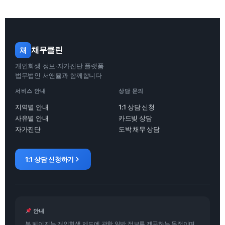
채무클린
채
개인회생 정보·자가진단 플랫폼
법무법인 서앤율과 함께합니다
서비스 안내
상담 문의
지역별 안내
1:1 상담 신청
사유별 안내
카드빚 상담
자가진단
도박 채무 상담
1:1 상담 신청하기
안내
본 페이지는 개인회생 제도에 관한 일반 정보를 제공하는 목적이며,