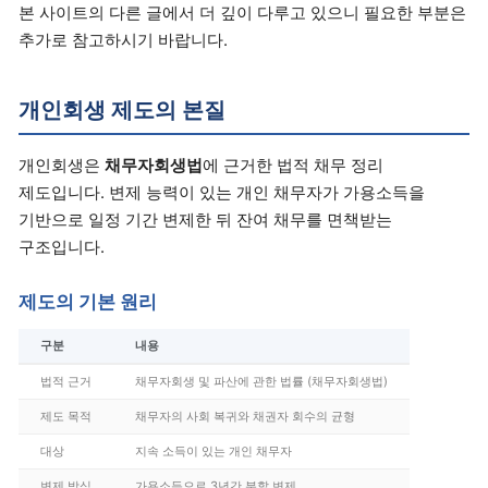
본 사이트의 다른 글에서 더 깊이 다루고 있으니 필요한 부분은
추가로 참고하시기 바랍니다.
개인회생 제도의 본질
개인회생은
채무자회생법
에 근거한 법적 채무 정리
제도입니다. 변제 능력이 있는 개인 채무자가 가용소득을
기반으로 일정 기간 변제한 뒤 잔여 채무를 면책받는
구조입니다.
제도의 기본 원리
구분
내용
법적 근거
채무자회생 및 파산에 관한 법률 (채무자회생법)
제도 목적
채무자의 사회 복귀와 채권자 회수의 균형
대상
지속 소득이 있는 개인 채무자
변제 방식
가용소득으로 3년간 분할 변제