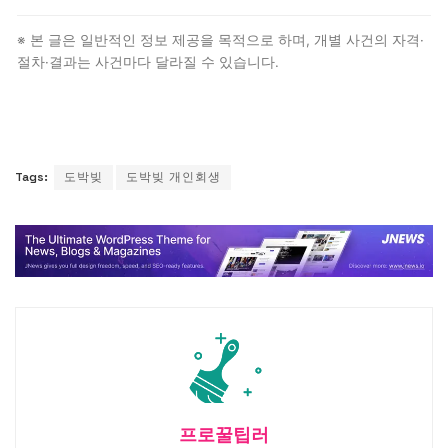
가능성이 높습니다. 도박빚이 전체 채무의 일부이고 다른
채무가 정상 사유라면 정상 면책 사례가 많이 있습니다.
※ 본 글은 일반적인 정보 제공을 목적으로 하며, 개별 사건의 자격·
변호사 상담이 필수입니다.
절차·결과는 사건마다 달라질 수 있습니다.
Tags:
도박빚
도박빚 개인회생
프로꿀팁러