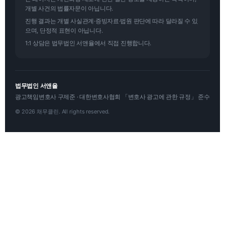
개별 사건의 법률자문이 아닙니다.
진행 결과는 개별 사실관계·증빙자료·법원 판단에 따라 달라질 수 있
으며, 단정적 표현이 아닙니다.
1:1 상담은 법무법인 서앤율에서 직접 진행합니다.
법무법인 서앤율
광고책임변호사 구제준 · 대한변호사협회 「변호사 광고에 관한 규정」 준수
© 2026 채무클린. All rights reserved.