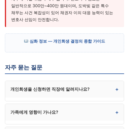
일반적으로 300만~400만 원대이며, 도박빚 같은 특수
채무는 사건 복잡성이 있어 채권자 이의 대응 능력이 있는
변호사 선임이 안전합니다.
심화 정보 — 개인회생 결정의 종합 가이드
자주 묻는 질문
+
개인회생을 신청하면 직장에 알려지나요?
일반 기업에는 직접 통보되지 않습니다. 다만 급여
+
가족에게 영향이 가나요?
압류가 진행 중이었다면 회사가 이미 인지하고 있을 수
있고, 일부 금융권·신용 관련 업무는 채용 시 신용 조회를
통해 인지될 수 있습니다.