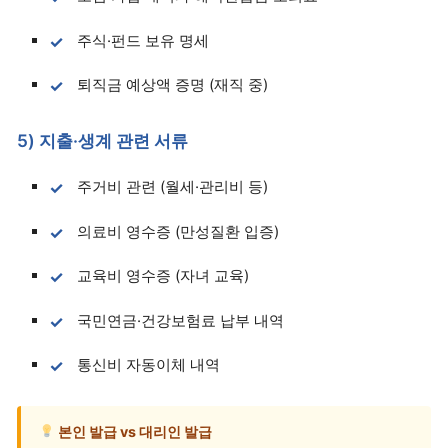
주식·펀드 보유 명세
퇴직금 예상액 증명 (재직 중)
5) 지출·생계 관련 서류
주거비 관련 (월세·관리비 등)
의료비 영수증 (만성질환 입증)
교육비 영수증 (자녀 교육)
국민연금·건강보험료 납부 내역
통신비 자동이체 내역
본인 발급 vs 대리인 발급