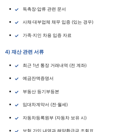
독촉장·압류 관련 문서
사채·대부업체 채무 입증 (있는 경우)
가족·지인 차용 입증 자료
4) 재산 관련 서류
최근 1년 통장 거래내역 (전 계좌)
예금잔액증명서
부동산 등기부등본
임대차계약서 (전·월세)
자동차등록원부 (자동차 보유 시)
보험 가입 내역과 해약환급금 조회표