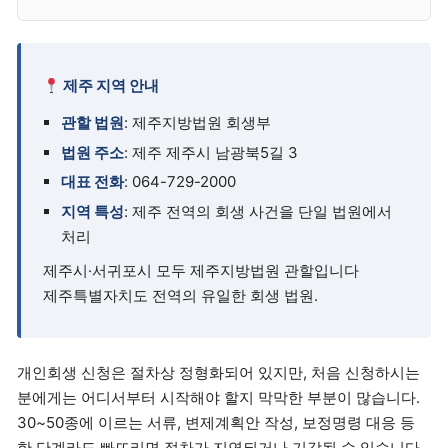
제주 지역 안내
관할 법원
: 제주지방법원 회생부
법원 주소
: 제주 제주시 남광북5길 3
대표 전화
: 064-729-2000
지역 특성
: 제주 전역의 회생 사건을 단일 법원에서
처리
제주시·서귀포시 모두 제주지방법원 관할입니다
제주특별자치도 전역의 유일한 회생 법원.
개인회생 신청은 절차상 정형화되어 있지만, 처음 신청하시는
분에게는 어디서부터 시작해야 할지 막막한 부분이 많습니다.
30~50종에 이르는 서류, 변제계획안 작성, 보정명령 대응 등
한 단계라도 빠뜨리면 절차가 지연되거나 기각될 수 있습니다.