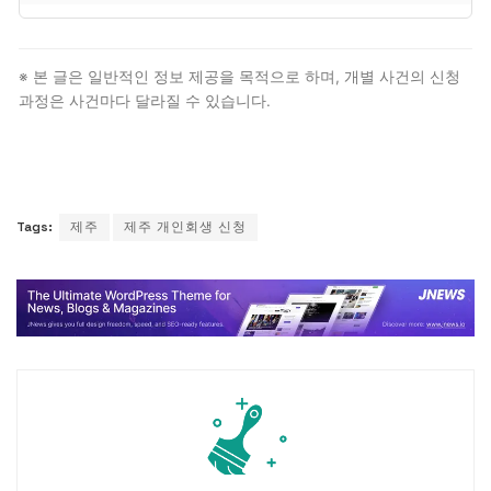
절차는 대리인이 처리하므로 본인이 법원에 출석할 일은
거의 없습니다.
제주 전역의 회생 사건을 단일 법원에서 처리.
제주특별자치도 전역의 유일한 회생 법원. 다만 법적
※ 본 글은 일반적인 정보 제공을 목적으로 하며, 개별 사건의 신청
자격 요건과 절차 자체는 전국 동일하므로, 제주
과정은 사건마다 달라질 수 있습니다.
거주자도 일반 개인회생 신청 절차를 그대로 따릅니다.
Tags:
제주
제주 개인회생 신청