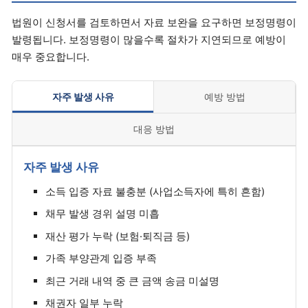
법원이 신청서를 검토하면서 자료 보완을 요구하면 보정명령이
발령됩니다. 보정명령이 많을수록 절차가 지연되므로 예방이
매우 중요합니다.
자주 발생 사유
예방 방법
대응 방법
자주 발생 사유
소득 입증 자료 불충분 (사업소득자에 특히 흔함)
채무 발생 경위 설명 미흡
재산 평가 누락 (보험·퇴직금 등)
가족 부양관계 입증 부족
최근 거래 내역 중 큰 금액 송금 미설명
채권자 일부 누락