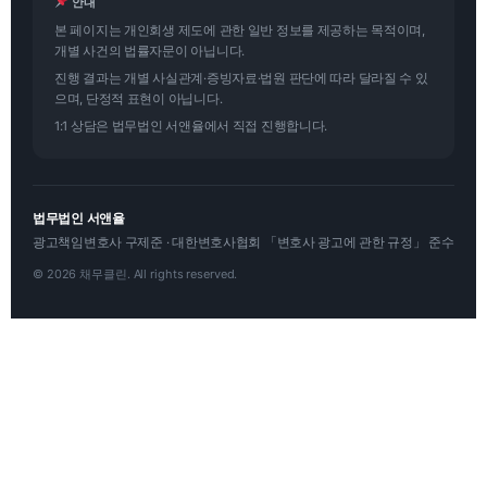
안내
본 페이지는 개인회생 제도에 관한 일반 정보를 제공하는 목적이며,
개별 사건의 법률자문이 아닙니다.
진행 결과는 개별 사실관계·증빙자료·법원 판단에 따라 달라질 수 있
으며, 단정적 표현이 아닙니다.
1:1 상담은 법무법인 서앤율에서 직접 진행합니다.
법무법인 서앤율
광고책임변호사 구제준 · 대한변호사협회 「변호사 광고에 관한 규정」 준수
© 2026 채무클린. All rights reserved.