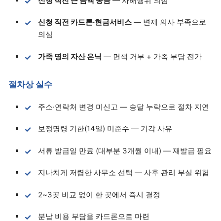
신청 직전 큰 금액 송금
— 사해행위 의심
신청 직전 카드론·현금서비스
— 변제 의사 부족으로
의심
가족 명의 자산 은닉
— 면책 거부 + 가족 부담 전가
절차상 실수
주소·연락처 변경 미신고 — 송달 누락으로 절차 지연
보정명령 기한(14일) 미준수 — 기각 사유
서류 발급일 만료 (대부분 3개월 이내) — 재발급 필요
지나치게 저렴한 사무소 선택 — 사후 관리 부실 위험
2~3곳 비교 없이 한 곳에서 즉시 결정
분납 비용 부담을 카드론으로 마련