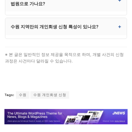
법원으로 가나요?
안전합니다. 법무사는 비용이 낮지만 법정 대리권에
제한이 있어 분쟁 시 변호사를 추가 선임해야 할 수 있어,
결과적으로 변호사가 더 효율적인 경우가 많습니다.
수원은 수원회생법원에서 신청합니다. 영통·팔달·권선·
+
수원 지역만의 개인회생 신청 특성이 있나요?
장안 등 수원 전역이 수원회생법원 관할입니다. 다만
대부분 절차는 대리인이 처리하므로 본인이 법원에
출석할 일은 거의 없습니다.
경기 남부 회생 사건의 거점이며 사건 수가 빠르게 증가.
경기 남부 회생 사건 거점, 2023년 회생 전담 법원으로
※ 본 글은 일반적인 정보 제공을 목적으로 하며, 개별 사건의 신청
승격. 다만 법적 자격 요건과 절차 자체는 전국
과정은 사건마다 달라질 수 있습니다.
동일하므로, 수원 거주자도 일반 개인회생 신청 절차를
그대로 따릅니다.
Tags:
수원
수원 개인회생 신청