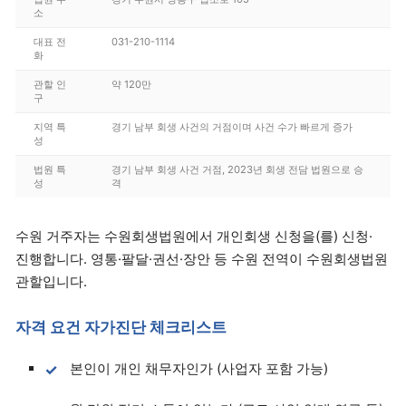
소
대표 전
031-210-1114
화
관할 인
약 120만
구
지역 특
경기 남부 회생 사건의 거점이며 사건 수가 빠르게 증가
성
법원 특
경기 남부 회생 사건 거점, 2023년 회생 전담 법원으로 승
성
격
수원 거주자는 수원회생법원에서 개인회생 신청을(를) 신청·
진행합니다. 영통·팔달·권선·장안 등 수원 전역이 수원회생법원
관할입니다.
자격 요건 자가진단 체크리스트
본인이 개인 채무자인가 (사업자 포함 가능)