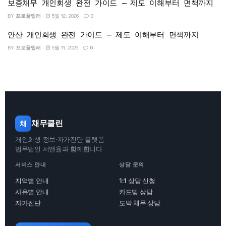
보증채무 개인회생 완전 가이드 — 제도 이해부터 면책까지
BY
프로꿀팁러
5월 12, 2026
0
안산 개인회생 완전 가이드 — 제도 이해부터 면책까지
BY
프로꿀팁러
5월 11, 2026
0
채무클린
채
개인회생 정보·자가진단 플랫폼
법무법인 서앤율과 함께합니다
서비스 안내
상담 문의
지역별 안내
1:1 상담 신청
사유별 안내
카드빚 상담
자가진단
도박 채무 상담