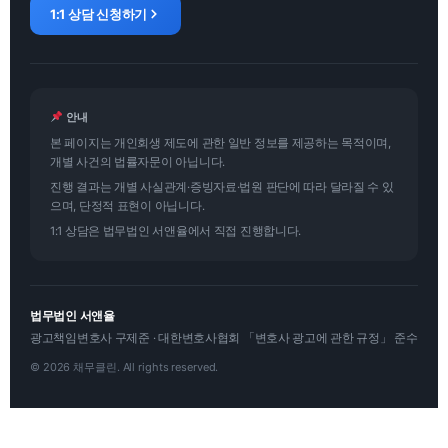
1:1 상담 신청하기
안내
본 페이지는 개인회생 제도에 관한 일반 정보를 제공하는 목적이며,
개별 사건의 법률자문이 아닙니다.
진행 결과는 개별 사실관계·증빙자료·법원 판단에 따라 달라질 수 있
으며, 단정적 표현이 아닙니다.
1:1 상담은 법무법인 서앤율에서 직접 진행합니다.
법무법인 서앤율
광고책임변호사 구제준 · 대한변호사협회 「변호사 광고에 관한 규정」 준수
© 2026 채무클린. All rights reserved.