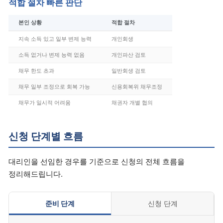
적합 절차 빠른 판단
본인 상황
적합 절차
지속 소득 있고 일부 변제 능력
개인회생
소득 없거나 변제 능력 없음
개인파산 검토
채무 한도 초과
일반회생 검토
채무 일부 조정으로 회복 가능
신용회복위 채무조정
채무가 일시적 어려움
채권자 개별 협의
신청 단계별 흐름
대리인을 선임한 경우를 기준으로 신청의 전체 흐름을
정리해드립니다.
준비 단계
신청 단계