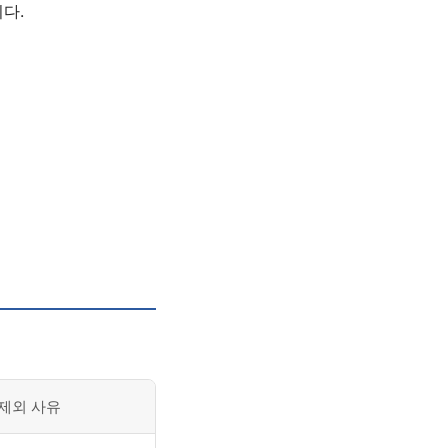
다.
제외 사유