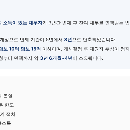
속 소득이 있는 채무자
가 3년간 변제 후 잔여 채무를 면책받는 
법 개정으로 변제 기간이 5년에서
3년
으로 단축되었습니다.
담보 10억·담보 15억
이하이며, 개시결정 후 채권자 추심이 정지
청부터 면책까지 약
3년 6개월~4년
이 소요됩니다.
의 본질
무 한도
계 절차
용소득