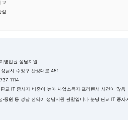
비교
단점
원지방법원 성남지원
기 성남시 수정구 산성대로 451
-737-1114
당·판교 IT 종사자 비중이 높아 사업소득자·프리랜서 사건이 많음
정·중원 등 성남 전역이 성남지원 관할입니다 분당·판교 IT 종사