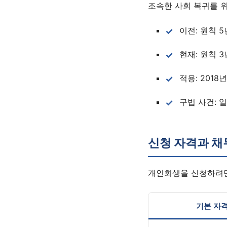
조속한 사회 복귀를 위
이전: 원칙 
현재: 원칙 3
적용: 2018
구법 사건: 
신청 자격과 채
개인회생을 신청하려면
기본 자