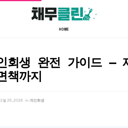
HOME
인회생 완전 가이드 — 
면책까지
2월 25, 2026
in
개인회생