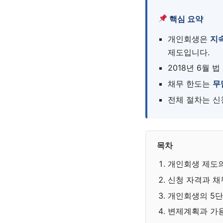
핵심 요약
개인회생은
지
제도입니다.
2018년 6월 
채무 한도는
무
전체 절차는 신
목차
개인회생 제도
신청 자격과 채
개인회생의 5단
변제계획과 가