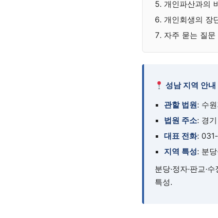
개인파산과의 
개인회생의 장
자주 묻는 질문
성남 지역 안내
관할 법원
: 수
법원 주소
: 경
대표 전화
: 031
지역 특성
: 분
분당·정자·판교·수
특성.