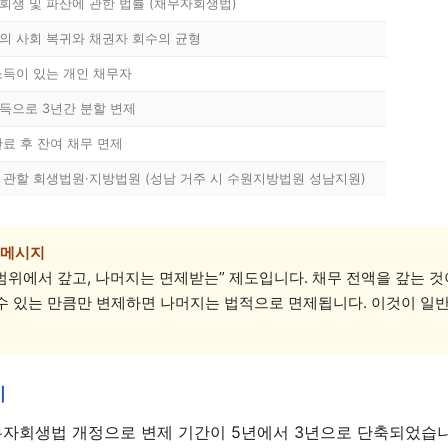
회생 및 파산에 관한 법률 (채무자회생법)
의 사회 복귀와 채권자 회수의 균형
소득이 있는 개인 채무자
득으로 3년간 분할 변제
완료 후 잔여 채무 면제
 관할 회생법원·지방법원 (성남 거주 시 수원지방법원 성남지원)
1:1 상담 신청
 메시지
법무법인 서앤율 · 광고책임변호사 구제준
 범위에서 갚고, 나머지는 면제받는” 제도입니다. 채무 전액을 갚는 
수 있는 만큼만 변제하면 나머지는 법적으로 면제됩니다. 이것이 일반
미
 채무자회생법 개정으로 변제 기간이 5년에서 3년으로 단축되었습