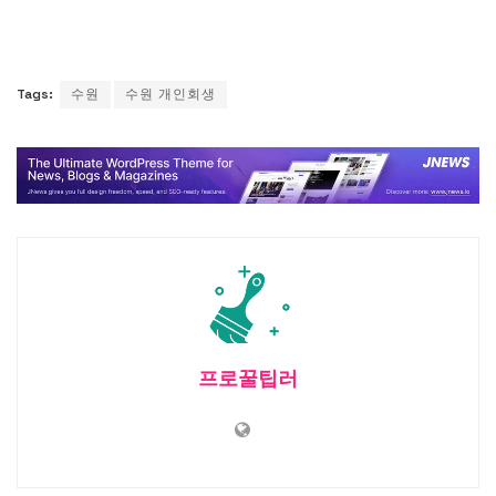
따릅니다.
Tags:
수원
수원 개인회생
프로꿀팁러