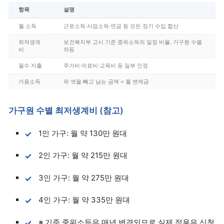
항목
설명
월 소득
근로소득·사업소득·연금 등 모든 정기 수입 합산
최저생계
보건복지부 고시 기준 중위소득의 일정 비율, 가구원 수별
비
차등
필수 지출
주거비·의료비·교육비 등 일부 인정
가용소득
위 셋을 빼고 남는 금액 = 월 변제금
가구원 수별 최저생계비 (참고)
1인 가구: 월 약 130만 원대
2인 가구: 월 약 215만 원대
3인 가구: 월 약 275만 원대
4인 가구: 월 약 335만 원대
※ 기준 중위소득은 매년 변경되므로 실제 적용은 신청