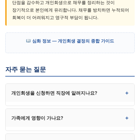
단점을 감수하고 개인회생으로 채무를 정리하는 것이
장기적으로 본인에게 유리합니다. 채무를 방치하면 누적되어
회복이 더 어려워지고 영구적 부담이 됩니다.
심화 정보 — 개인회생 결정의 종합 가이드
자주 묻는 질문
+
개인회생을 신청하면 직장에 알려지나요?
일반 기업에는 직접 통보되지 않습니다. 다만 급여
+
가족에게 영향이 가나요?
압류가 진행 중이었다면 회사가 이미 인지하고 있을 수
있고, 일부 금융권·신용 관련 업무는 채용 시 신용 조회를
통해 인지될 수 있습니다.
직접적 영향은 없습니다. 본인 채무만 정리되며, 배우자·