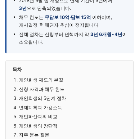
2018년 6월 법 개정으로 변제 기간이 5년에서
3년
으로 단축되었습니다.
채무 한도는
무담보 10억·담보 15억
이하이며,
개시결정 후 채권자 추심이 정지됩니다.
전체 절차는 신청부터 면책까지 약
3년 6개월~4년
이
소요됩니다.
목차
개인회생 제도의 본질
신청 자격과 채무 한도
개인회생의 5단계 절차
변제계획과 가용소득
개인파산과의 비교
개인회생의 장단점
자주 묻는 질문