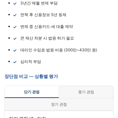
3년간 매월 변제 부담
면책 후 신용정보 5년 등재
변제 중 신용카드·새 대출 제약
큰 재산 처분 시 법원 허가 필요
대리인 수임료·법원 비용 (300만~430만 원)
심리적 부담
장단점 비교 — 상황별 평가
단기 관점
중기 관점
장기 관점