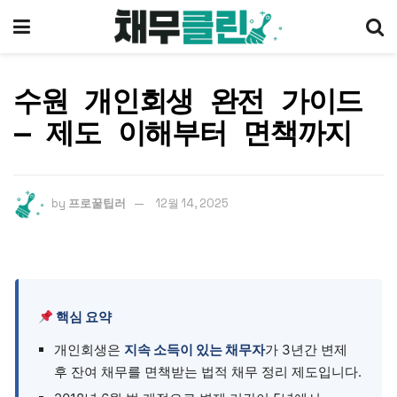
수원 개인회생 완전 가이드
— 제도 이해부터 면책까지
by
프로꿀팁러
12월 14, 2025
핵심 요약
개인회생은
지속 소득이 있는 채무자
가 3년간 변제
후 잔여 채무를 면책받는 법적 채무 정리 제도입니다.