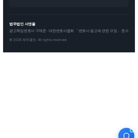
법무법인 서앤율
광고책임변호사 구제준 · 대한변호사협회 「변호사 광고에 관한 규정」 준수
© 2026 채무클린. All rights reserved.