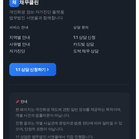
채무클린
채
개인회생 정보·자가진단 플랫폼
법무법인 서앤율과 함께합니다
서비스 안내
상담 문의
지역별 안내
1:1 상담 신청
사유별 안내
카드빚 상담
자가진단
도박 채무 상담
1:1 상담 신청하기
안내
본 페이지는 개인회생 제도에 관한 일반 정보를 제공하는 목적이며,
개별 사건의 법률자문이 아닙니다.
진행 결과는 개별 사실관계·증빙자료·법원 판단에 따라 달라질 수 있
으며, 단정적 표현이 아닙니다.
1:1 상담은 법무법인 서앤율에서 직접 진행합니다.