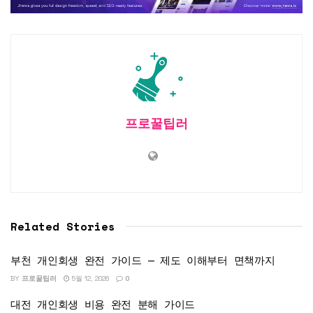
프로꿀팁러
Related Stories
부천 개인회생 완전 가이드 — 제도 이해부터 면책까지
BY
프로꿀팁러
5월 12, 2026
0
대전 개인회생 비용 완전 분해 가이드