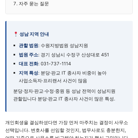
자주 묻는 질문
성남 지역 안내
관할 법원
: 수원지방법원 성남지원
법원 주소
: 경기 성남시 수정구 산성대로 451
대표 전화
: 031-737-1114
지역 특성
: 분당·판교 IT 종사자 비중이 높아
사업소득자·프리랜서 사건이 많음
분당·정자·판교·수정·중원 등 성남 전역이 성남지원
관할입니다 분당·판교 IT 종사자 사건이 많은 특성.
개인회생을 결심하셨다면 가장 먼저 마주치는 결정이 사무소
선택입니다. 변호사를 선임할 것인지, 법무사로도 충분한지,
어떤 기준으로 사무소를 비교해야 하는지가 핵심 고민입니다.