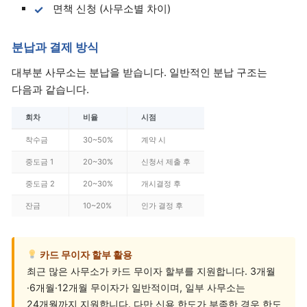
면책 신청 (사무소별 차이)
분납과 결제 방식
대부분 사무소는 분납을 받습니다. 일반적인 분납 구조는
다음과 같습니다.
회차
비율
시점
착수금
30~50%
계약 시
중도금 1
20~30%
신청서 제출 후
중도금 2
20~30%
개시결정 후
잔금
10~20%
인가 결정 후
카드 무이자 할부 활용
최근 많은 사무소가 카드 무이자 할부를 지원합니다. 3개월
·6개월·12개월 무이자가 일반적이며, 일부 사무소는
24개월까지 지원합니다. 다만 신용 한도가 부족한 경우 한도