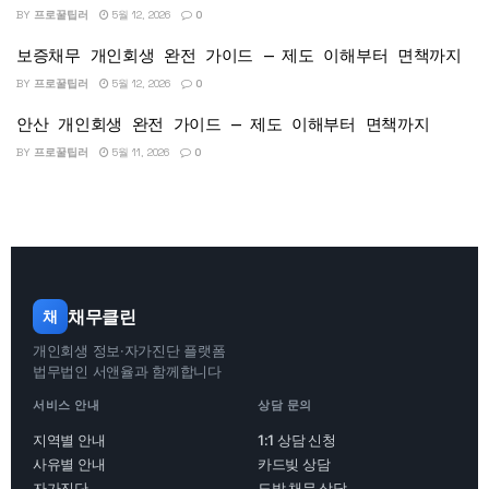
BY
프로꿀팁러
5월 12, 2026
0
보증채무 개인회생 완전 가이드 — 제도 이해부터 면책까지
BY
프로꿀팁러
5월 12, 2026
0
안산 개인회생 완전 가이드 — 제도 이해부터 면책까지
BY
프로꿀팁러
5월 11, 2026
0
채무클린
채
개인회생 정보·자가진단 플랫폼
법무법인 서앤율과 함께합니다
서비스 안내
상담 문의
지역별 안내
1:1 상담 신청
사유별 안내
카드빚 상담
자가진단
도박 채무 상담