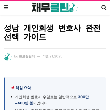
성남 개인회생 변호사 완전
선택 가이드
by
프로꿀팁러
11월 21, 2025
핵심 요약
개인회생 변호사 수임료는 일반적으로
300만
~400만 원
대입니다.