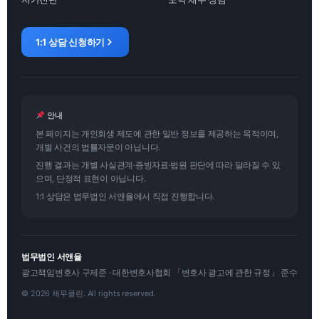
1:1 상담 신청하기
안내
본 페이지는 개인회생 제도에 관한 일반 정보를 제공하는 목적이며,
개별 사건의 법률자문이 아닙니다.
진행 결과는 개별 사실관계·증빙자료·법원 판단에 따라 달라질 수 있
으며, 단정적 표현이 아닙니다.
1:1 상담은 법무법인 서앤율에서 직접 진행합니다.
법무법인 서앤율
광고책임변호사 구제준 · 대한변호사협회 「변호사 광고에 관한 규정」 준수
© 2026 채무클린. All rights reserved.