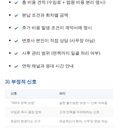
총 비용 견적 (수임료 + 법원 비용 분리 명시)
분납 조건과 회차별 금액
추가 비용 발생 조건이 계약서에 명시
변호사 본인이 직접 상담 (사무장 아님)
사후 관리 범위 (면책까지 일괄 처리 여부)
연락 채널과 응대 시간 안내
3) 부정적 신호
신호
의미
“100% 면책 보장”
실현 불가능한 보장 — 신뢰 어려움
수임료 즉시 결정 압박
고객 안목을 두려워하는 신호
현금만 받겠다는 요구
세금계산서 회피, 사무장 영업 의심