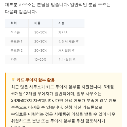
대부분 사무소는 분납을 받습니다. 일반적인 분납 구조는
다음과 같습니다.
회차
비율
시점
착수금
30~50%
계약 시
중도금 1
20~30%
신청서 제출 후
중도금 2
20~30%
개시결정 후
잔금
10~20%
인가 결정 후
카드 무이자 할부 활용
최근 많은 사무소가 카드 무이자 할부를 지원합니다. 3개월
·6개월·12개월 무이자가 일반적이며, 일부 사무소는
24개월까지 지원합니다. 다만 신용 한도가 부족한 경우 한도
부족으로 어려울 수 있습니다. 신청 직전 카드론으로
수임료를 마련하는 것은 사해행위 의심을 받을 수 있어 매우
위험하므로 분납 또는 무이자 할부를 우선 검토하시기