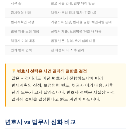
서류 준비
필요 서류 안내, 일부 대리 발급
금지명령 신청
채권자 추심 정지 절차 (긴급 시)
변제계획안 작성
가용소득 산정, 변제율 균형, 채권자별 분배
법원 제출·보정 대응
신청서 제출, 보정명령 14일 내 대응
채권자 이의 대응
법정 변론, 협의, 추가 심리 대응
인가·변제·면책
전 과정 대리, 사후 관리
변호사 선택은 사건 결과의 절반을 결정
같은 사건이라도 어떤 변호사가 진행하느냐에 따라
변제계획안 산정, 보정명령 빈도, 채권자 이의 대응, 사후
관리 모두가 크게 달라집니다. 변호사 선택은 사실상 사건
결과의 절반을 결정한다고 봐도 과언이 아닙니다.
변호사 vs 법무사 심화 비교