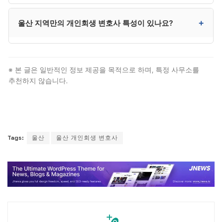
명확히 확인하시는 것이 매우 중요합니다.
울산은 울산지방법원 회생부에서 신청합니다. 남구·중구·
+
울산 지역만의 개인회생 변호사 특성이 있나요?
동구·북구·울주군 등 울산 전역이 울산지방법원
관할입니다. 다만 대부분 절차는 대리인이 처리하므로
본인이 법원에 출석할 일은 거의 없습니다.
산업 도시 특성을 반영한 회생 사건 처리. 산업 도시
특성상 근로자·자영업자 사건 비중이 높음. 다만 법적
※ 본 글은 일반적인 정보 제공을 목적으로 하며, 특정 사무소를
자격 요건과 절차 자체는 전국 동일하므로, 울산
추천하지 않습니다.
거주자도 일반 개인회생 변호사 절차를 그대로 따릅니다.
Tags:
울산
울산 개인회생 변호사