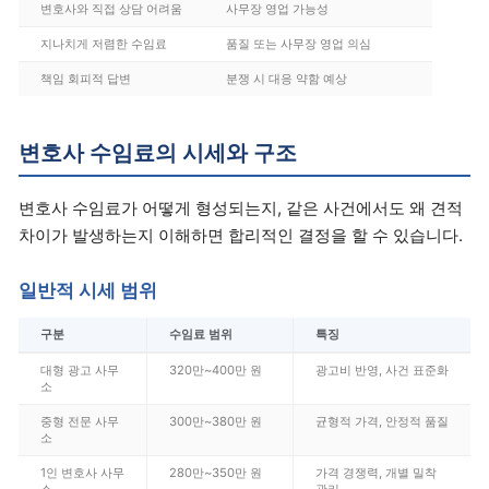
변호사와 직접 상담 어려움
사무장 영업 가능성
지나치게 저렴한 수임료
품질 또는 사무장 영업 의심
책임 회피적 답변
분쟁 시 대응 약함 예상
변호사 수임료의 시세와 구조
변호사 수임료가 어떻게 형성되는지, 같은 사건에서도 왜 견적
차이가 발생하는지 이해하면 합리적인 결정을 할 수 있습니다.
일반적 시세 범위
구분
수임료 범위
특징
대형 광고 사무
320만~400만 원
광고비 반영, 사건 표준화
소
중형 전문 사무
300만~380만 원
균형적 가격, 안정적 품질
소
1인 변호사 사무
280만~350만 원
가격 경쟁력, 개별 밀착