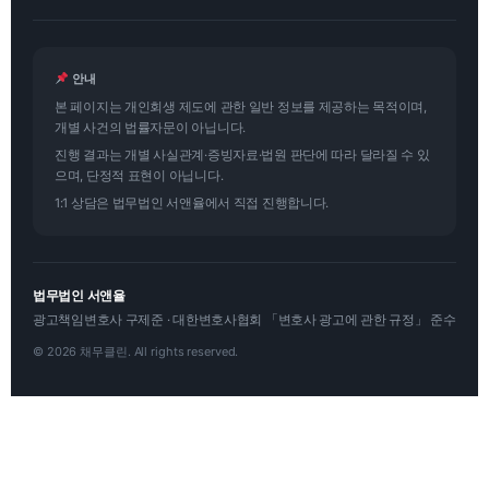
안내
본 페이지는 개인회생 제도에 관한 일반 정보를 제공하는 목적이며,
개별 사건의 법률자문이 아닙니다.
진행 결과는 개별 사실관계·증빙자료·법원 판단에 따라 달라질 수 있
으며, 단정적 표현이 아닙니다.
1:1 상담은 법무법인 서앤율에서 직접 진행합니다.
법무법인 서앤율
광고책임변호사 구제준 · 대한변호사협회 「변호사 광고에 관한 규정」 준수
© 2026 채무클린. All rights reserved.