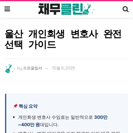
울산 개인회생 변호사 완전
선택 가이드
by
프로꿀팁러
10월 9, 2025
핵심 요약
개인회생 변호사 수임료는 일반적으로
300만
~400만 원
대입니다.