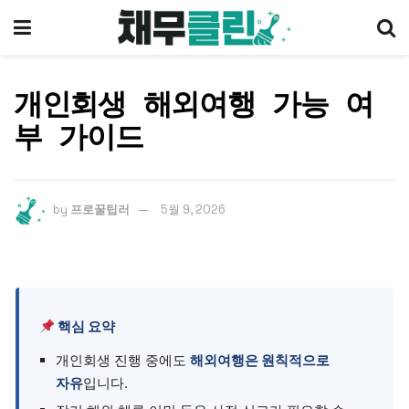
개인회생 해외여행 가능 여
부 가이드
by
프로꿀팁러
5월 9, 2026
핵심 요약
개인회생 진행 중에도
해외여행은 원칙적으로
자유
입니다.