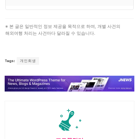
대리인이 우선 대응하지만, 본인 추가 자료가 필요하면
해외에서도 이메일·우편 등으로 제출 가능합니다. 14일
※ 본 글은 일반적인 정보 제공을 목적으로 하며, 개별 사건의
기한 준수가 핵심입니다.
해외여행 처리는 사건마다 달라질 수 있습니다.
Tags:
개인회생