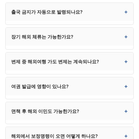
네. 원칙적으로 자유롭게 가능합니다. 단기 가족 여행,
+
출국 금지가 자동으로 발령되나요?
업무 출장 등 모두 자유입니다.
아닙니다. 개인회생 신청 자체로는 출국 금지가 자동
+
장기 해외 체류는 가능한가요?
발령되지 않습니다. 일반 채무자는 자유롭게 출국
가능합니다.
가능합니다. 다만 3개월 이상 장기 체류나 이민 시
+
변제 중 해외여행 가도 변제는 계속되나요?
대리인을 통해 법원에 사전 신고하는 것이 안전합니다.
네. 자동이체 설정이 되어 있으면 해외 체류 중에도
+
여권 발급에 영향이 있나요?
변제가 정상 진행됩니다. 통장 잔액 확인은 필수입니다.
없습니다. 여권 발급과 갱신은 개인회생과 무관하게 정상
+
면책 후 해외 이민도 가능한가요?
가능합니다.
완전히 자유롭게 가능합니다. 면책 후에는 해외여행·
+
해외에서 보정명령이 오면 어떻게 하나요?
이민에 어떠한 제약도 없습니다.