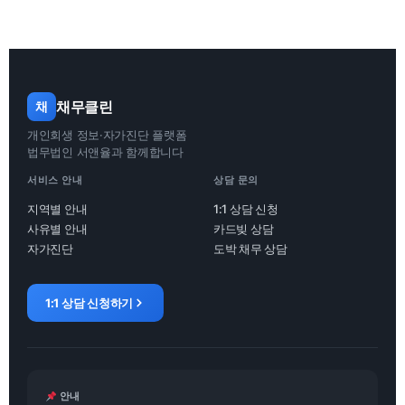
채무클린
채
개인회생 정보·자가진단 플랫폼
법무법인 서앤율과 함께합니다
서비스 안내
상담 문의
지역별 안내
1:1 상담 신청
사유별 안내
카드빚 상담
자가진단
도박 채무 상담
1:1 상담 신청하기
안내