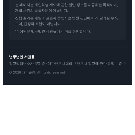
본 페이지는 개인회생 제도에 관한 일반 정보를 제공하는 목적이며,
개별 사건의 법률자문이 아닙니다.
진행 결과는 개별 사실관계·증빙자료·법원 판단에 따라 달라질 수 있
으며, 단정적 표현이 아닙니다.
1:1 상담은 법무법인 서앤율에서 직접 진행합니다.
법무법인 서앤율
광고책임변호사 구제준 · 대한변호사협회 「변호사 광고에 관한 규정」 준수
© 2026 채무클린. All rights reserved.