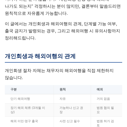
나가도 되는지” 걱정하시는 분이 많지만, 결론부터 말씀드리면
원칙적으로 자유롭게 가능합니다.
이 글에서는 개인회생과 해외여행의 관계, 단계별 가능 여부,
출국 금지가 발령되는 경우, 그리고 해외여행 시 유의사항까지
정리해드립니다.
개인회생과 해외여행의 관계
개인회생 절차 자체는 채무자의 해외여행을 직접 제한하지
않습니다.
구분
원칙
예외
단기 해외여행
자유
거의 없음
장기 해외 체류 (3개월 이
가능하나 신고 권
법원 협의 필
상)
장
요
해외 이민·영구 출국
사전 신고 필수
법원 허가 검
토