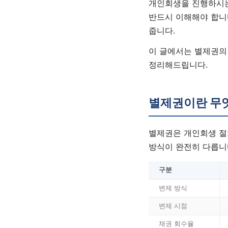
개인회생을 진행하시는
반드시 이해해야 합니
줍니다.
이 글에서는 별제권의 
정리해드립니다.
별제권이란 무
별제권은 개인회생 절
방식이 완전히 다릅니
구분
변제 방식
변제 시점
채권 회수율