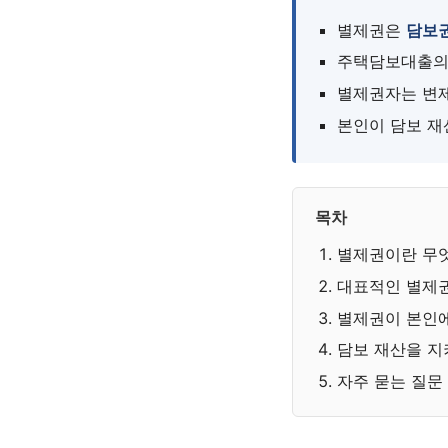
별제권은
담보
주택담보대출의 
별제권자는 변제
본인이 담보 재
목차
별제권이란 무
대표적인 별제
별제권이 본인
담보 재산을 지
자주 묻는 질문