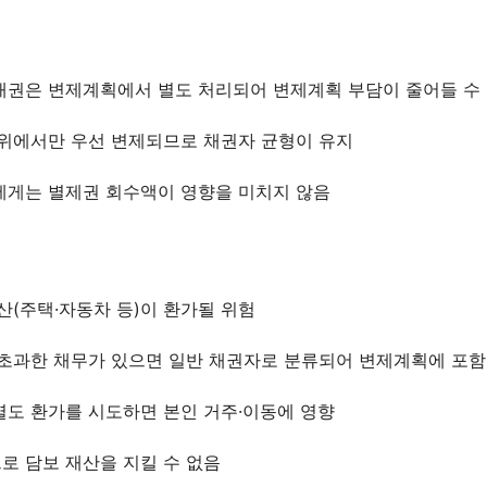
상담 폼을 불러오는 중...
채권은 변제계획에서 별도 처리되어 변제계획 부담이 줄어들 수
범위에서만 우선 변제되므로 채권자 균형이 유지
에게는 별제권 회수액이 영향을 미치지 않음
산(주택·자동차 등)이 환가될 위험
 초과한 채무가 있으면 일반 채권자로 분류되어 변제계획에 포함
별도 환가를 시도하면 본인 거주·이동에 영향
로 담보 재산을 지킬 수 없음