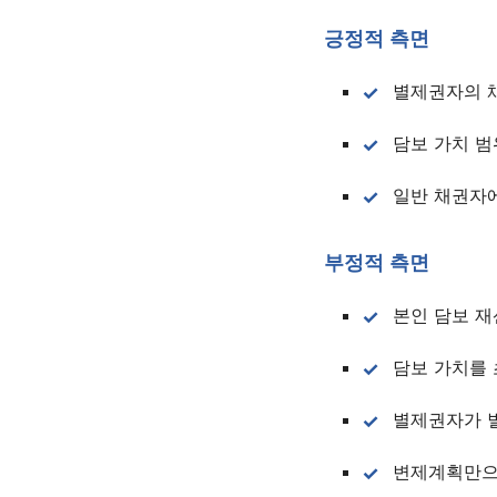
긍정적 측면
별제권자의 
담보 가치 
일반 채권자
부정적 측면
본인 담보 재
담보 가치를
별제권자가 
변제계획만으