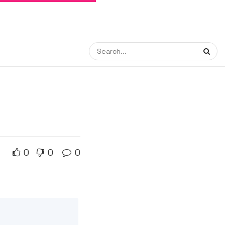
0
0
0