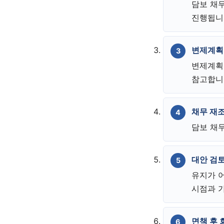
담보 채
진행됩니
변제계획
변제계획
참고합니
채무 재
담보 채
대안 검토
유지가 
시점과 
면책 후 