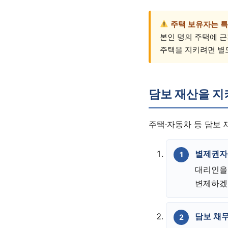
주택 보유자는 특
본인 명의 주택에 
주택을 지키려면 별
담보 재산을 지
주택·자동차 등 담보
별제권자
대리인을
변제하겠
담보 채무