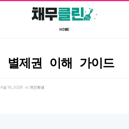
HOME
 별제권 이해 가이드
4월 14, 2026
in
개인회생