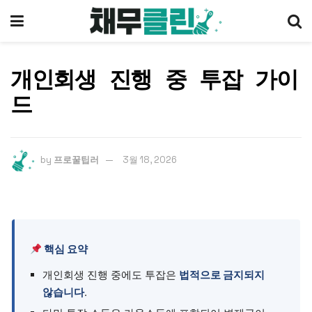
개인회생 진행 중 투잡 가이
드
by
프로꿀팁러
3월 18, 2026
핵심 요약
개인회생 진행 중에도 투잡은
법적으로 금지되지
않습니다
.