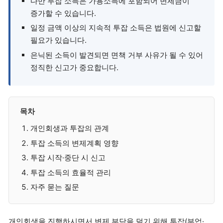
다만 투잡 소득은 가용소득에 포함되어 변제금이
증가할 수 있습니다.
일정 금액 이상의 지속적 투잡 소득은 법원에 신고할
필요가 있습니다.
은닉된 소득이 발견되면 면책 거부 사유가 될 수 있어
정직한 신고가 중요합니다.
목차
개인회생과 투잡의 관계
투잡 소득의 변제계획 영향
투잡 시작·중단 시 신고
투잡 소득의 효율적 관리
자주 묻는 질문
개인회생을 진행하시면서 변제 부담을 덜기 위해 투잡(부업·