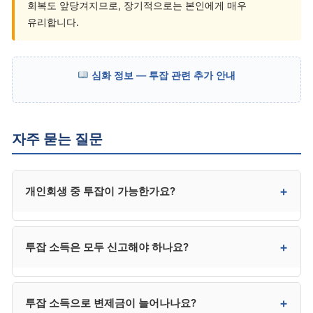
회복도 앞당겨지므로, 장기적으로는 본인에게 매우
유리합니다.
심화 정보 — 투잡 관련 추가 안내
자주 묻는 질문
+
개인회생 중 투잡이 가능한가요?
가능합니다. 개인회생은 투잡 자체를 금지하지 않으며,
+
투잡 소득은 모두 신고해야 하나요?
오히려 적극적 경제 활동은 변제 의지의 증거로
인정됩니다.
일회성·단발성 소액 수입은 신고 부담이 적지만, 정기적·
+
투잡 소득으로 변제금이 늘어나나요?
지속적 투잡 소득은 신고하는 것이 안전합니다. 대리인과