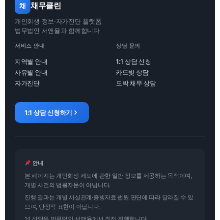
채무클린
채
개인회생 정보·자가진단 플랫폼
법무법인 서앤율과 함께합니다
서비스 안내
상담 문의
지역별 안내
1:1 상담 신청
사유별 안내
카드빚 상담
자가진단
도박 채무 상담
1:1 상담 신청하기
안내
본 페이지는 개인회생 제도에 관한 일반 정보를 제공하는 목적이며,
개별 사건의 법률자문이 아닙니다.
진행 결과는 개별 사실관계·증빙자료·법원 판단에 따라 달라질 수 있
으며, 단정적 표현이 아닙니다.
1:1 상담은 법무법인 서앤율에서 직접 진행합니다.