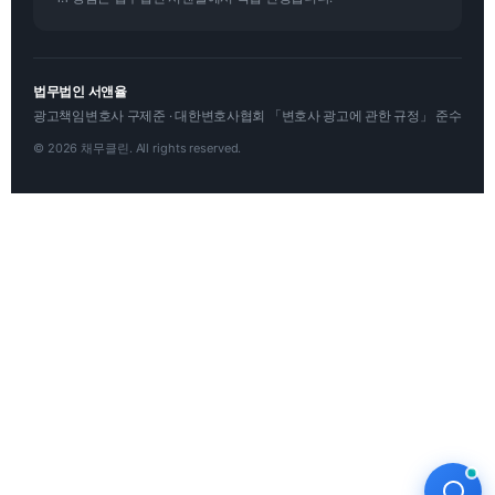
법무법인 서앤율
광고책임변호사 구제준 · 대한변호사협회 「변호사 광고에 관한 규정」 준수
© 2026 채무클린. All rights reserved.