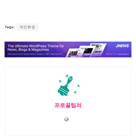
Tags:
개인회생
프로꿀팁러