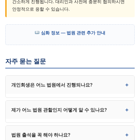
간소하게 진행됩니다. 대리인과 사전에 충분히 협의하시면
안정적으로 응할 수 있습니다.
심화 정보 — 법원 관련 추가 안내
자주 묻는 질문
+
개인회생은 어느 법원에서 진행되나요?
신청자의 주민등록상 주소지를 기준으로 관할 법원이
+
제가 어느 법원 관할인지 어떻게 알 수 있나요?
결정됩니다. 서울·수원·부산은 회생법원, 그 외 지역은
해당 지방법원이 담당합니다.
대한민국 법원 홈페이지에서 본인 주소지 기준으로 관할
+
법원 출석을 꼭 해야 하나요?
법원을 조회할 수 있습니다. 또는 대리인이 정확한