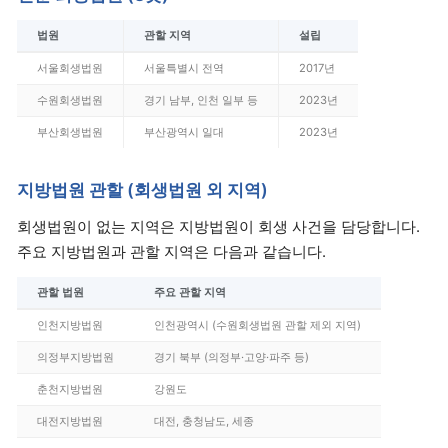
법원
관할 지역
설립
서울회생법원
서울특별시 전역
2017년
수원회생법원
경기 남부, 인천 일부 등
2023년
부산회생법원
부산광역시 일대
2023년
지방법원 관할 (회생법원 외 지역)
회생법원이 없는 지역은 지방법원이 회생 사건을 담당합니다.
주요 지방법원과 관할 지역은 다음과 같습니다.
관할 법원
주요 관할 지역
인천지방법원
인천광역시 (수원회생법원 관할 제외 지역)
의정부지방법원
경기 북부 (의정부·고양·파주 등)
춘천지방법원
강원도
대전지방법원
대전, 충청남도, 세종