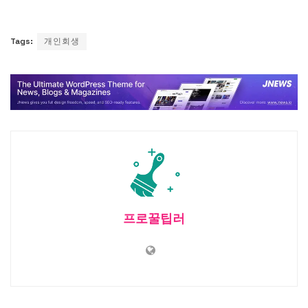
Tags:
개인회생
프로꿀팁러