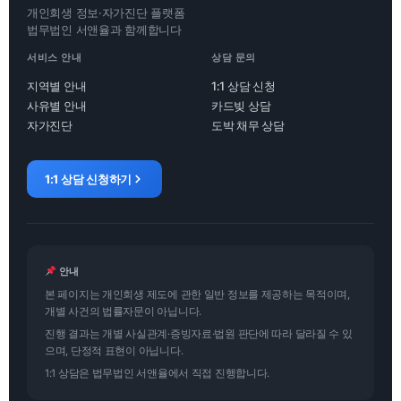
개인회생 정보·자가진단 플랫폼
법무법인 서앤율과 함께합니다
서비스 안내
상담 문의
지역별 안내
1:1 상담 신청
사유별 안내
카드빚 상담
자가진단
도박 채무 상담
1:1 상담 신청하기
안내
본 페이지는 개인회생 제도에 관한 일반 정보를 제공하는 목적이며,
개별 사건의 법률자문이 아닙니다.
진행 결과는 개별 사실관계·증빙자료·법원 판단에 따라 달라질 수 있
으며, 단정적 표현이 아닙니다.
1:1 상담은 법무법인 서앤율에서 직접 진행합니다.