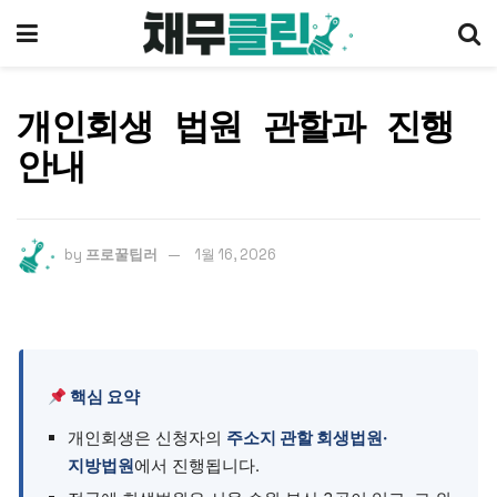
개인회생 법원 관할과 진행
안내
by
프로꿀팁러
1월 16, 2026
핵심 요약
개인회생은 신청자의
주소지 관할 회생법원·
지방법원
에서 진행됩니다.