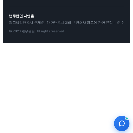
법무법인 서앤율
광고책임변호사 구제준 · 대한변호사협회 「변호사 광고에 관한 규정」 준수
© 2026 채무클린. All rights reserved.