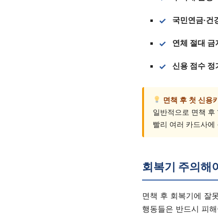
국민연금·건
연체 절대 금
신용 점수 정
면책 후 첫 신용
일반적으로 면책 후 
빨리 여러 카드사에 
회복기 주의해야
면책 후 회복기에 잘못
행동들은 반드시 피해