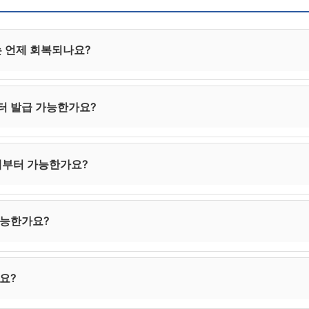
는 언제 회복되나요?
시점은 없습니다. 신용정보 등재는 면책 후 5년에 종료되지만, 
터 발급 가능한가요?
 따라 달라집니다. 정상 거래 이력이 충실히 누적되어 있다면 등
 1~2년이 지난 시점에서 한도가 낮은 카드부터 발급을 시도할 
제부터 가능한가요?
만~100만 원 수준의 카드부터 발급되는 경우가 많습니다.
 면책 후 1~3년부터 일부 가능하며, 1금융권 정상 대출은 통상
가능한가요?
 서민금융(햇살론 등)은 비교적 빨리 접근할 수 있는 편입니다.
이상 지나야 1금융권 전세대출이 가능한 경우가 많습니다. 그 전에
요?
H 등 공공임대주택을 검토하시는 것이 현실적입니다.