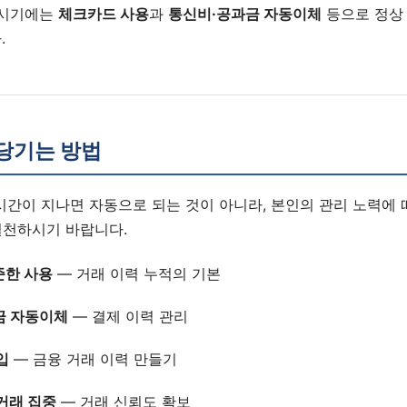
 시기에는
체크카드 사용
과
통신비·공과금 자동이체
등으로 정상
.
당기는 방법
시간이 지나면 자동으로 되는 것이 아니라, 본인의 관리 노력에 
1:1 상담 신청
실천하시기 바랍니다.
법무법인 서앤율 · 광고책임변호사 구제준
준한 사용
— 거래 이력 누적의 기본
금 자동이체
— 결제 이력 관리
입
— 금융 거래 이력 만들기
거래 집중
— 거래 신뢰도 확보