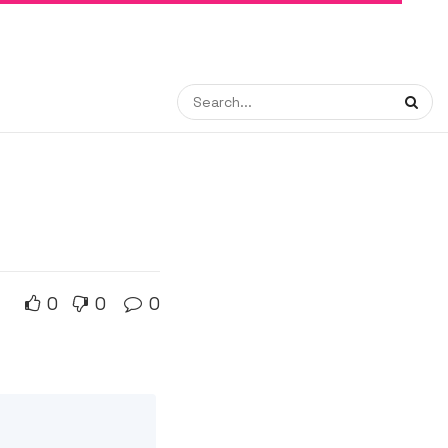
0
0
0