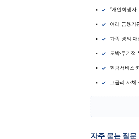
“개인회생자 
여러 금융기관
가족 명의 대
도박·투기적 
현금서비스·카
고금리 사채 
자주 묻는 질문