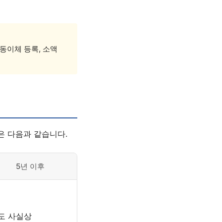
동이체 등록, 소액
은 다음과 같습니다.
5년 이후
출도 사실상