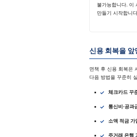
불가능합니다. 이
만들기 시작합니다
신용 회복을 앞
면책 후 신용 회복은 
다음 방법을 꾸준히 
체크카드 꾸
통신비·공과
소액 적금 가
주거래 은행 