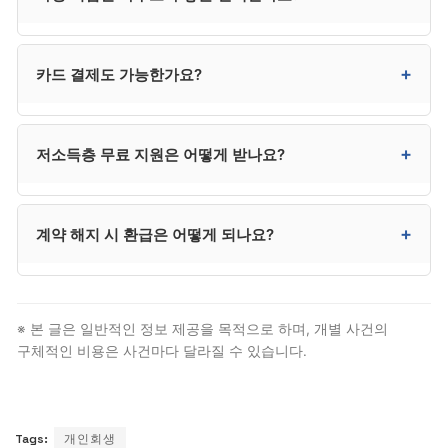
부담을 나눌 수 있습니다. 또한 대한법률구조공단,
신용회복위원회 등 공적 지원 채널도 검토할 수
있습니다. 카드 무이자 할부도 유용한 선택지입니다.
반드시 그렇지는 않습니다. 견적이 낮은 곳은 부가
+
카드 결제도 가능한가요?
비용이 단계별로 청구되거나, 사무장이 실제 진행하는
경우가 있으므로 총액과 담당자 확인이 중요합니다.
평균보다 50만 원 이상 낮은 견적은 그 이유를 명확히
최근에는 카드 결제와 12개월 무이자 할부를 받는
+
저소득층 무료 지원은 어떻게 받나요?
확인하시는 것이 안전합니다.
사무소가 늘고 있습니다. 카드 한도가 있다면 월 부담을
크게 줄일 수 있어 적극 활용할 만합니다.
대한법률구조공단 132번으로 전화 상담을 받거나 가까운
+
계약 해지 시 환급은 어떻게 되나요?
지사를 방문하시면 됩니다. 기초생활수급자, 차상위계층,
한부모가정 등은 무료 또는 저렴한 수임료로 사건 대리를
받을 수 있습니다.
진행 단계에 따라 환급 비율이 달라집니다. 착수 전 환급,
개시 전 환급, 인가 후 환급 등 단계별 환급 규정이
※ 본 글은 일반적인 정보 제공을 목적으로 하며, 개별 사건의
계약서에 명시되어 있어야 합니다. 계약 전 환급 조항을
구체적인 비용은 사건마다 달라질 수 있습니다.
반드시 확인하시기 바랍니다.
Tags:
개인회생