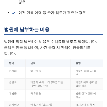
경우
이전 면책 이력 등 추가 검토가 필요한 경우
법원에 납부하는 비용
법원에 직접 납부하는 비용은 수임료와 별도로 발생합니다.
금액은 전국 동일하며, 사건 종결 시 잔액이 환급되기도
합니다.
항목
금액
설명
인지대
약 3만 원
신청서 제출 시 첨
부
송달료
채권자 수에 비례 (10명 기준
채권자에게 통지문
15만~20만 원)
발송 비용
예납금
약 3만 원
법원 절차 진행 예
치금
금지명령
약 1만 원 (필요 시)
금지명령 신청 시