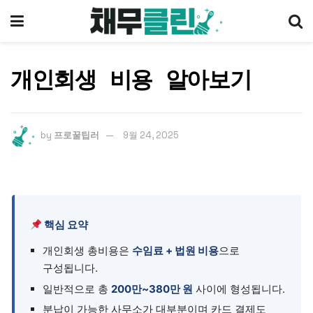
개인회생 비용 알아보기
by
프로꿀팁러
9월 24, 2025
핵심 요약
개인회생 총비용은
수임료 + 법원 비용
으로
구성됩니다.
일반적으로 총
200만~380만 원
사이에 형성됩니다.
분납이 가능한 사무소가 대부분이며 카드 결제도