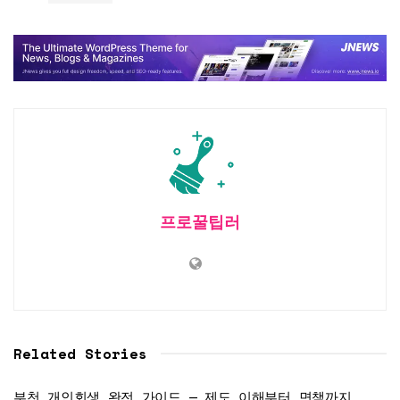
프로꿀팁러
Related Stories
부천 개인회생 완전 가이드 — 제도 이해부터 면책까지