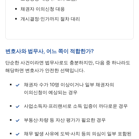
채권자 이의신청 대응
개시결정·인가까지 절차 대리
변호사와 법무사, 어느 쪽이 적합한가?
단순한 사건이라면 법무사로도 충분하지만, 다음 중 하나라도
해당하면 변호사가 안전한 선택입니다.
채권자 수가 10명 이상이거나 일부 채권자의
이의신청이 예상되는 경우
사업소득자·프리랜서로 소득 입증이 까다로운 경우
부동산·차량 등 자산 평가가 필요한 경우
채무 발생 사유에 도박·사치 등의 의심이 일부 포함된