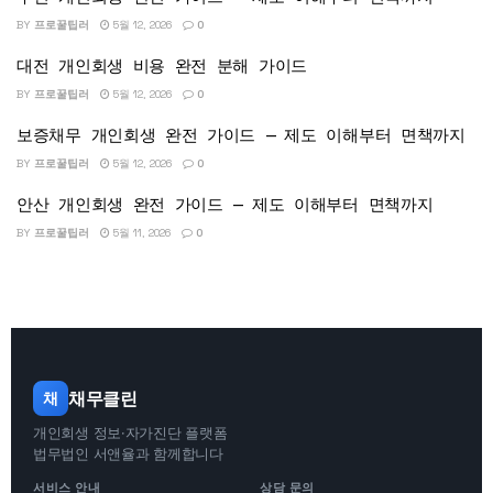
BY
프로꿀팁러
5월 12, 2026
0
대전 개인회생 비용 완전 분해 가이드
BY
프로꿀팁러
5월 12, 2026
0
보증채무 개인회생 완전 가이드 — 제도 이해부터 면책까지
BY
프로꿀팁러
5월 12, 2026
0
안산 개인회생 완전 가이드 — 제도 이해부터 면책까지
BY
프로꿀팁러
5월 11, 2026
0
채무클린
채
개인회생 정보·자가진단 플랫폼
법무법인 서앤율과 함께합니다
서비스 안내
상담 문의