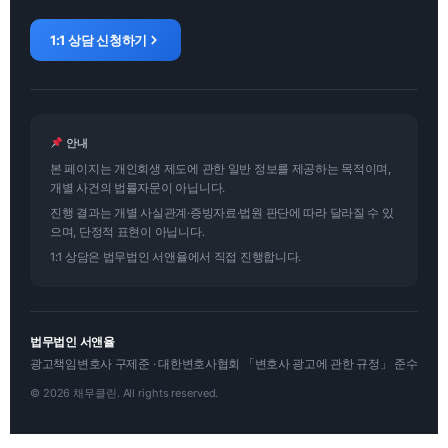
1:1 상담 신청하기
안내
본 페이지는 개인회생 제도에 관한 일반 정보를 제공하는 목적이며,
개별 사건의 법률자문이 아닙니다.
진행 결과는 개별 사실관계·증빙자료·법원 판단에 따라 달라질 수 있
으며, 단정적 표현이 아닙니다.
1:1 상담은 법무법인 서앤율에서 직접 진행합니다.
법무법인 서앤율
광고책임변호사 구제준 · 대한변호사협회 「변호사 광고에 관한 규정」 준수
© 2026 채무클린. All rights reserved.