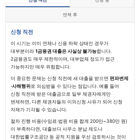
신청 직전
진행 중
면책 후
신청 직전
이 시기는 이미 연체나 신용 하락 상태인 경우가
대부분이라
1금융권 대출은 사실상 불가능
합니다.
2금융권도 매우 제한적이며, 대부업체 정도가 접근
가능하지만 매우 위험합니다.
더 중요한 문제는 신청 직전에 새 대출을 받으면
편파변제
·사해행위
로 의심받을 수 있다는 점입니다. 예를 들어
신청 직전에 받은 대출금으로 일부 채권자에게만
변제하면, 다른 채권자들의 이의신청 사유가 되어 신청
자체가 기각될 수 있습니다.
절차 진행 비용(수임료·법원 비용 합계 200만~380만 원)
이 부족하다면, 대출보다 사무소 분납 제도나
대한법률구조공단 등 공적 지원을 우선 검토하시는 것이