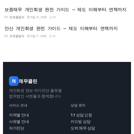
보증채무 개인회생 완전 가이드 — 제도 이해부터 면책까지
BY
프로꿀팁러
5월 12, 2026
0
안산 개인회생 완전 가이드 — 제도 이해부터 면책까지
BY
프로꿀팁러
5월 11, 2026
0
채무클린
채
개인회생 정보·자가진단 플랫폼
법무법인 서앤율과 함께합니다
서비스 안내
상담 문의
지역별 안내
1:1 상담 신청
사유별 안내
카드빚 상담
자가진단
도박 채무 상담