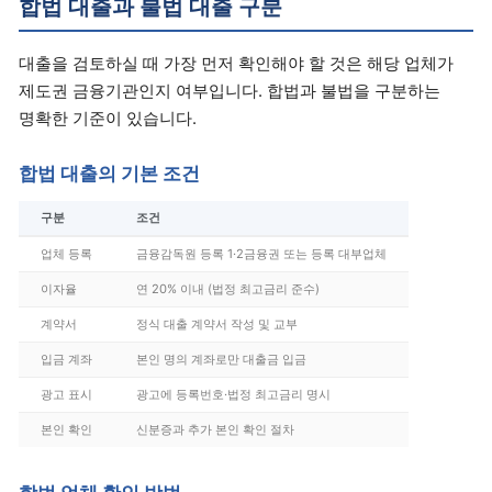
합법 대출과 불법 대출 구분
대출을 검토하실 때 가장 먼저 확인해야 할 것은 해당 업체가
제도권 금융기관인지 여부입니다. 합법과 불법을 구분하는
명확한 기준이 있습니다.
합법 대출의 기본 조건
구분
조건
업체 등록
금융감독원 등록 1·2금융권 또는 등록 대부업체
이자율
연 20% 이내 (법정 최고금리 준수)
계약서
정식 대출 계약서 작성 및 교부
입금 계좌
본인 명의 계좌로만 대출금 입금
광고 표시
광고에 등록번호·법정 최고금리 명시
본인 확인
신분증과 추가 본인 확인 절차