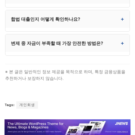
회복 속도에 따라 차이가 있으며, 체크카드·자동이체 등
정상 거래 이력 누적이 회복을 앞당깁니다.
금융감독원 콜센터(1332), 경찰서, 또는 채무자대리인
+
합법 대출인지 어떻게 확인하나요?
제도를 통해 도움을 받을 수 있습니다. 신용회복위원회와
대한법률구조공단도 무료 상담을 제공합니다.
금융감독원 “파인” 사이트(fine.fss.or.kr) 또는
+
변제 중 자금이 부족할 때 가장 안전한 방법은?
한국대부금융협회 홈페이지에서 정식 등록 업체인지
확인할 수 있습니다. 등록되지 않은 업체는 모두
불법이므로 거래를 피해야 합니다.
변제계획 변경 신청이 가장 안전합니다. 추가 채무를
발생시키지 않으면서 변제금을 조정할 수 있습니다. 그
※ 본 글은 일반적인 정보 제공을 목적으로 하며, 특정 금융상품을
외에 지자체 긴급복지지원, 신용회복위원회 소액
추천하거나 보장하지 않습니다.
긴급생계비 등도 검토 가능합니다.
Tags:
개인회생