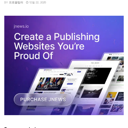
BY
프로꿀팁러
12월 22, 2025