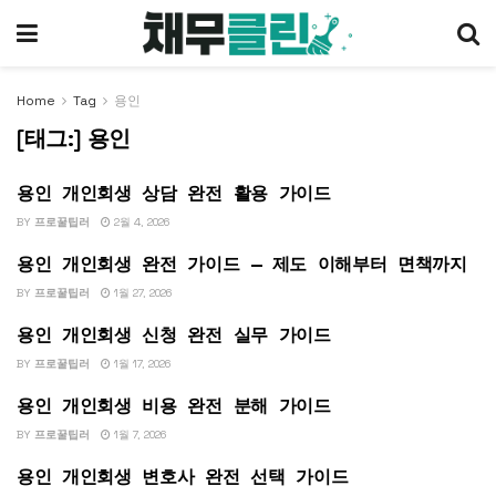
Home
Tag
용인
[태그:]
용인
용인 개인회생 상담 완전 활용 가이드
개인회생
BY
프로꿀팁러
2월 4, 2026
용인 개인회생 완전 가이드 — 제도 이해부터 면책까지
개인회생
BY
프로꿀팁러
1월 27, 2026
용인 개인회생 신청 완전 실무 가이드
개인회생
BY
프로꿀팁러
1월 17, 2026
용인 개인회생 비용 완전 분해 가이드
개인회생
BY
프로꿀팁러
1월 7, 2026
용인 개인회생 변호사 완전 선택 가이드
개인회생