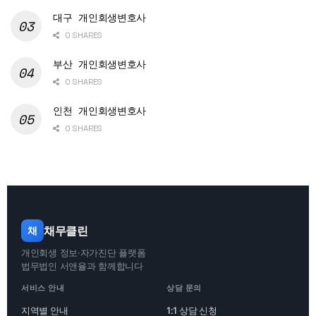
대구 개인회생변호사
0 SHARES
부산 개인회생변호사
0 SHARES
인천 개인회생변호사
0 SHARES
채무클린
채
개인회생 정보·자가진단 플랫폼
법무법인 서앤율과 함께합니다
서비스 안내
상담 문의
지역별 안내
1:1 상담 신청