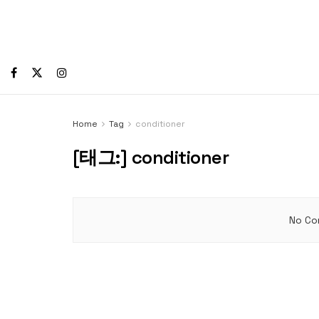
Home
Tag
conditioner
[태그:]
conditioner
No Co