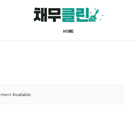
HOME
ntent Available