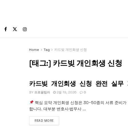
Home
Tag
카드빚 개인회생 신청
[태그:]
카드빚 개인회생 신청
카드빚 개인회생 신청 완전 실무
개인회생
BY
프로꿀팁러
2월 19, 2026
0
핵심 요약 개인회생 신청은 30~50종의 서류 준비가
합니다. 대부분 변호사·법무사 ...
READ MORE