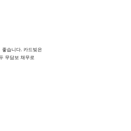
 좋습니다. 카드빚은
두 무담보 채무로