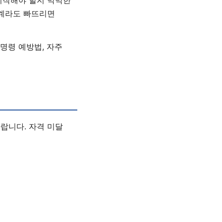
단계라도 빠뜨리면
정명령 예방법, 자주
랍니다. 자격 미달