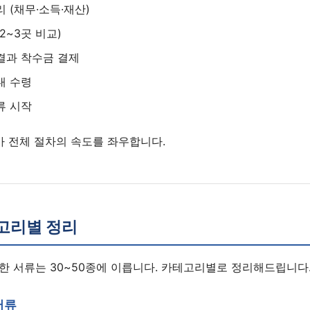
 (채무·소득·재산)
2~3곳 비교)
결과 착수금 결제
내 수령
류 시작
가 전체 절차의 속도를 좌우합니다.
고리별 정리
한 서류는 30~50종에 이릅니다. 카테고리별로 정리해드립니다
서류