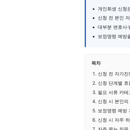
개인회생 신청
신청 전 본인 
대부분 변호사·
보정명령 예방을
목차
신청 전 자가진
신청 단계별 흐
필요 서류 카테
신청 시 본인의
보정명령 예방
신청 시 자주 
자주 묻는 질문