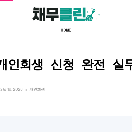
HOME
개인회생 신청 완전 실
2월 19, 2026
in
개인회생