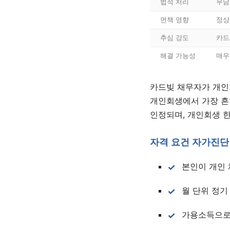
법적 처리
무담
면책 영향
정상
추심 강도
카드
해결 가능성
매우
카드빚 채무자가 개인
개인회생에서 가장 흔
인정되며, 개인회생 한
자격 요건 자가진단
본인이 개인 
월 단위 정기
가용소득으로