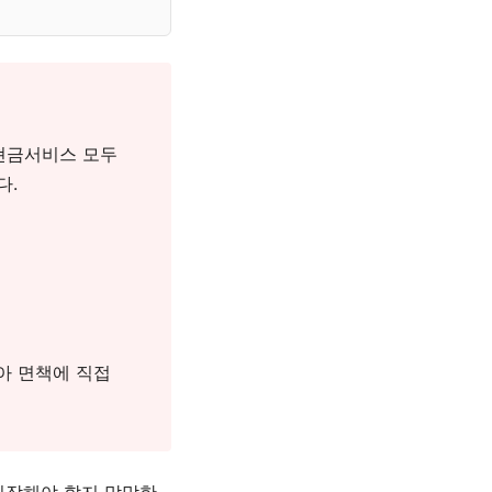
·현금서비스 모두
다.
아 면책에 직접
시작해야 할지 막막한