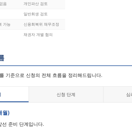
 없음
개인파산 검토
일반회생 검토
복 가능
신용회복위 채무조정
채권자 개별 협의
름
를 기준으로 신청의 전체 흐름을 정리해드립니다.
계
신청 단계
심
개월)
앞선 준비 단계입니다.