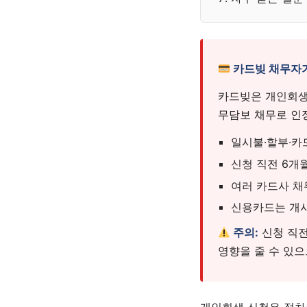
카드빚 채무자가
카드빚은 개인회생
무담보 채무로 인정
일시불·할부·카
신청 직전 6개
여러 카드사 채
신용카드는 개
주의:
신청 직전
영향을 줄 수 있으
개인회생 신청은 절차