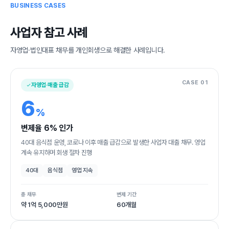
BUSINESS CASES
사업자 참고 사례
자영업·법인대표 채무를 개인회생으로 해결한 사례입니다.
CASE 01
자영업·매출 급감
6
%
변제율 6% 인가
40대 음식점 운영, 코로나 이후 매출 급감으로 발생한 사업자 대출 채무. 영업
계속 유지하며 회생 절차 진행
40대
음식점
영업 지속
총 채무
변제 기간
약 1억 5,000만원
60개월