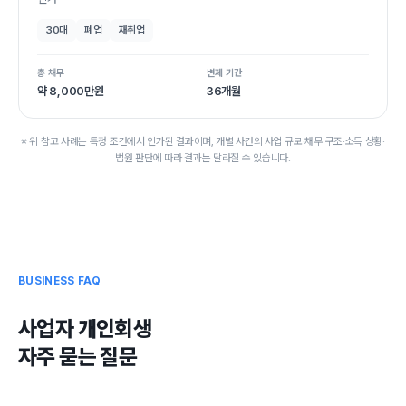
30대
폐업
재취업
총 채무
변제 기간
약 8,000만원
36개월
※ 위 참고 사례는 특정 조건에서 인가된 결과이며, 개별 사건의 사업 규모·채무 구조·소득 상황·
법원 판단에 따라 결과는 달라질 수 있습니다.
BUSINESS FAQ
사업자 개인회생
자주 묻는 질문