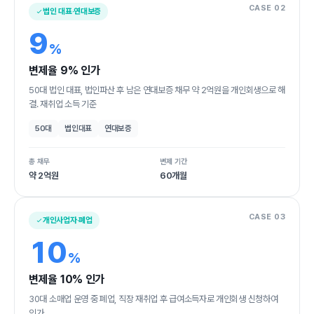
CASE 02
법인 대표·연대보증
9
%
변제율 9% 인가
50대 법인 대표, 법인파산 후 남은 연대보증 채무 약 2억원을 개인회생으로 해
결. 재취업 소득 기준
50대
법인대표
연대보증
총 채무
변제 기간
약 2억원
60개월
CASE 03
개인사업자·폐업
10
%
변제율 10% 인가
30대 소매업 운영 중 폐업, 직장 재취업 후 급여소득자로 개인회생 신청하여
인가