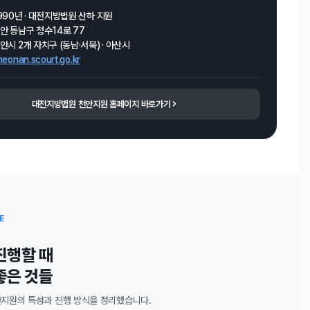
990년 · 대전지방법원 산하 지원
안 동남구 청수14로 77
안시 2개 자치구 (동남·서북) · 아산시
heonan.scourt.go.kr
대전지방법원 천안지원 홈페이지 바로가기
E
진행할 때
좋은 것들
지원의 특성과 진행 방식을 정리했습니다.