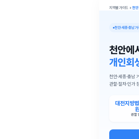
지역별 가이드
천안
천안·세종·충남 
천안에
개인회생
천안·세종·충남
관할·절차·인가 
대전지방법
관할 