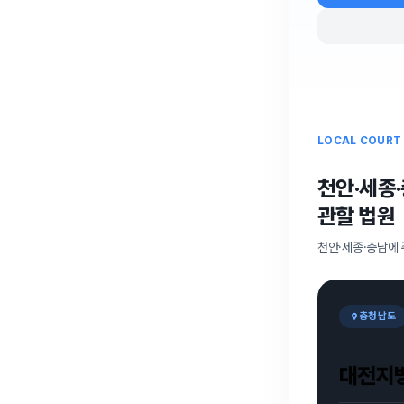
LOCAL COURT
천안·세종
관할 법원
천안·세종·충남에
충청남도
대전지