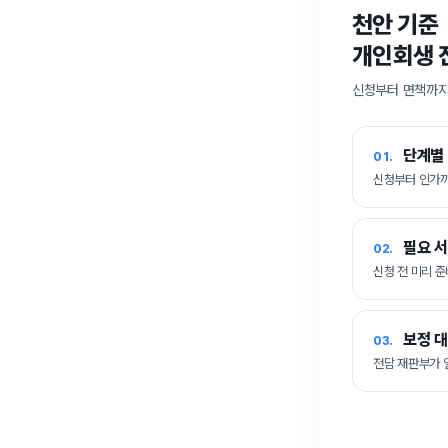
천안 기준
개인회생 
신청부터 면책까지
단계별
01.
신청부터 인가까
필요 서
02.
신청 전 미리 
보정 대
03.
전담 재판부가 