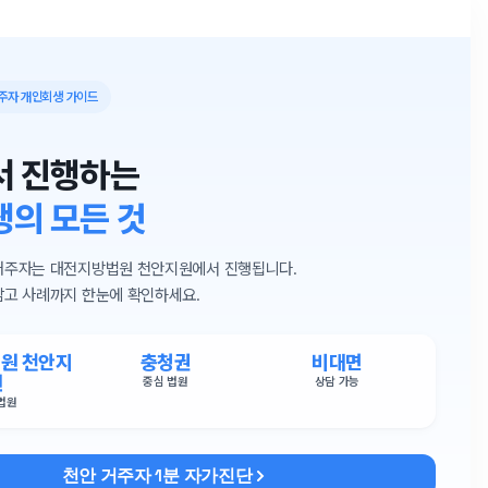
거주자 개인회생 가이드
서 진행하는
의 모든 것
 거주자는 대전지방법원 천안지원에서 진행됩니다.
참고 사례까지 한눈에 확인하세요.
원 천안지
충청권
비대면
원
중심 법원
상담 가능
법원
천안 거주자 1분 자가진단