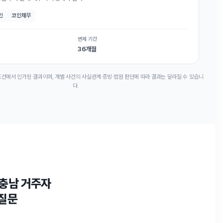
인
코인채무
변제 기간
36개월
 조건에서 인가된 결과이며, 개별 사건의 사실관계·증빙·법원 판단에 따라 결과는 달라질 수 있습니
다.
·충남 거주자
 질문