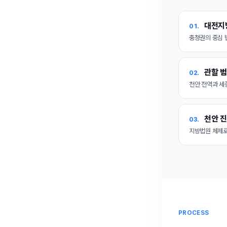
대전지
01.
충청권의 중심 
관할 
02.
천안 전역과 세
천안 진
03.
지방법원 체제로
PROCESS