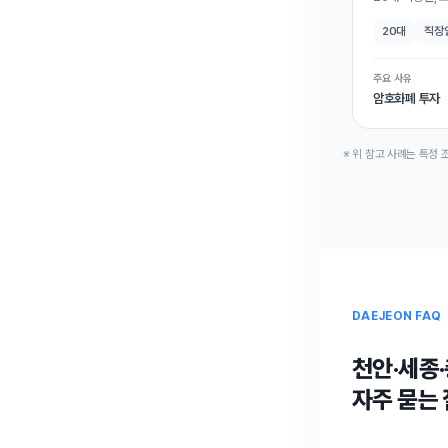
20대
직장
주요 사유
암호화폐 투자
※ 위 참고 사례는 특정
DAEJEON FAQ
천안·세종
자주 묻는