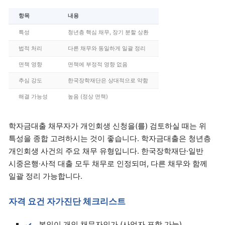
항목
내용
특성
청년층 핵심 채무, 장기 분할 상환
법적 처리
다른 채무와 동일하게 일괄 정리
면책 영향
면책에 부정적 영향 없음
추심 강도
한국장학재단은 상대적으로 약함
해결 가능성
높음 (정상 면책)
학자금대출 채무자가 개인회생 신청을(를) 검토하실 때는 위
특성을 종합 고려하시는 것이 좋습니다. 학자금대출은 청년층
개인회생 사건의 주요 채무 유형입니다. 한국장학재단·일반
시중은행·사적 대출 모두 채무로 인정되며, 다른 채무와 함께
일괄 정리 가능합니다.
자격 요건 자가진단 체크리스트
본인이 개인 채무자인가 (사업자 포함 가능)