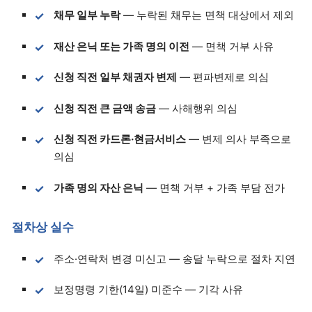
채무 일부 누락
— 누락된 채무는 면책 대상에서 제외
재산 은닉 또는 가족 명의 이전
— 면책 거부 사유
신청 직전 일부 채권자 변제
— 편파변제로 의심
신청 직전 큰 금액 송금
— 사해행위 의심
신청 직전 카드론·현금서비스
— 변제 의사 부족으로
의심
가족 명의 자산 은닉
— 면책 거부 + 가족 부담 전가
절차상 실수
주소·연락처 변경 미신고 — 송달 누락으로 절차 지연
보정명령 기한(14일) 미준수 — 기각 사유