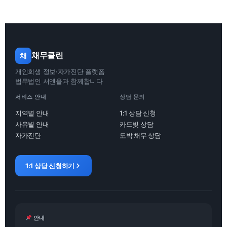
채무클린
채
개인회생 정보·자가진단 플랫폼
법무법인 서앤율과 함께합니다
서비스 안내
상담 문의
지역별 안내
1:1 상담 신청
사유별 안내
카드빚 상담
자가진단
도박 채무 상담
1:1 상담 신청하기
안내