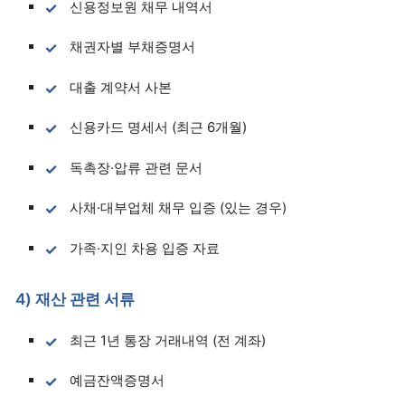
신용정보원 채무 내역서
채권자별 부채증명서
대출 계약서 사본
신용카드 명세서 (최근 6개월)
독촉장·압류 관련 문서
사채·대부업체 채무 입증 (있는 경우)
가족·지인 차용 입증 자료
4) 재산 관련 서류
최근 1년 통장 거래내역 (전 계좌)
예금잔액증명서