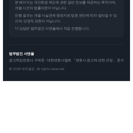
본 페이지는 개인회생 제도에 관한 일반 정보를 제공하는 목적이며,
개별 사건의 법률자문이 아닙니다.
진행 결과는 개별 사실관계·증빙자료·법원 판단에 따라 달라질 수 있
으며, 단정적 표현이 아닙니다.
1:1 상담은 법무법인 서앤율에서 직접 진행합니다.
법무법인 서앤율
광고책임변호사 구제준 · 대한변호사협회 「변호사 광고에 관한 규정」 준수
© 2026 채무클린. All rights reserved.