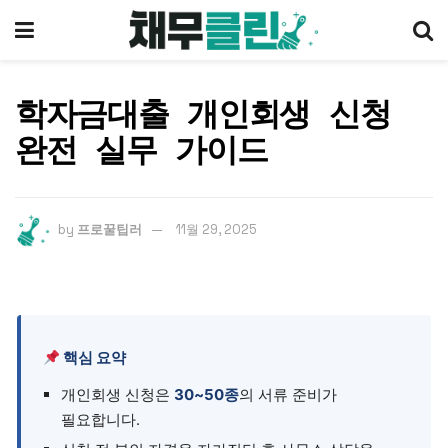
학자금대출 개인회생 신청
완전 실무 가이드
by
프로꿀팁러
11월 29, 2025
핵심 요약
개인회생 신청은
30~50종
의 서류 준비가
필요합니다.