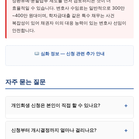
상환유예·분할납부 제도를 먼저 검토하시는 것이 더
효율적일 수 있습니다. 변호사 수임료는 일반적으로 300만
~400만 원대이며, 학자금대출 같은 특수 채무는 사건
복잡성이 있어 채권자 이의 대응 능력이 있는 변호사 선임이
안전합니다.
심화 정보 — 신청 관련 추가 안내
자주 묻는 질문
+
개인회생 신청은 본인이 직접 할 수 있나요?
법적으로 가능합니다. 다만 서류 준비와 변제계획안
+
신청부터 개시결정까지 얼마나 걸리나요?
작성이 매우 복잡해 대부분 대리인을 선임합니다. 사건이