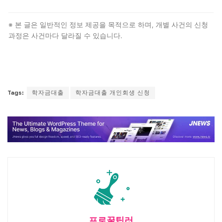
학자금만 단독으로 있다면 한국장학재단 자체 상환유예·
분할납부 등 제도를 우선 검토하시는 것이 비용 대비
※ 본 글은 일반적인 정보 제공을 목적으로 하며, 개별 사건의 신청
효율적입니다. 다른 채무와 합쳐진 경우 개인회생이
과정은 사건마다 달라질 수 있습니다.
유리합니다.
Tags:
학자금대출
학자금대출 개인회생 신청
프로꿀팁러