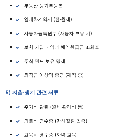
부동산 등기부등본
임대차계약서 (전·월세)
자동차등록원부 (자동차 보유 시)
보험 가입 내역과 해약환급금 조회표
주식·펀드 보유 명세
퇴직금 예상액 증명 (재직 중)
5) 지출·생계 관련 서류
주거비 관련 (월세·관리비 등)
의료비 영수증 (만성질환 입증)
교육비 영수증 (자녀 교육)