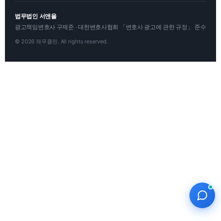
법무법인 서앤율
광고책임변호사 구제준 · 대한변호사협회 「변호사 광고에 관한 규정」 준수
© 2026 채무클린. All rights reserved.