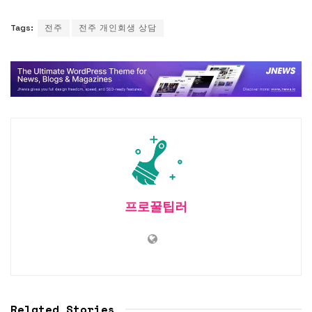
Tags:
전주
전주 개인회생 상담
프로꿀팁러
Related Stories