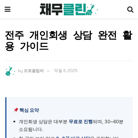
전주 개인회생 상담 완전 활
용 가이드
by
프로꿀팁러
12월 9, 2025
핵심 요약
개인회생 상담은 대부분
무료로 진행
되며, 30~60분
소요됩니다.