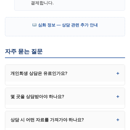
결제합니다.
심화 정보 — 상담 관련 추가 안내
자주 묻는 질문
+
개인회생 상담은 유료인가요?
대부분 무료입니다. 첫 상담은 30~60분 무료로
+
몇 곳을 상담받아야 하나요?
진행되며, 본인 사건 자격 가능성, 예상 변제금, 비용 견적
등을 안내받을 수 있습니다.
2~3곳 비교 상담을 권장합니다. 한 곳만 보고 결정하면
+
상담 시 어떤 자료를 가져가야 하나요?
비교의 기준이 없고, 너무 많은 곳을 다니면 결정이
어려워집니다.