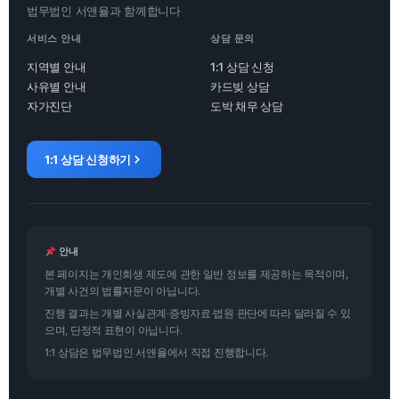
법무법인 서앤율과 함께합니다
서비스 안내
상담 문의
지역별 안내
1:1 상담 신청
사유별 안내
카드빚 상담
자가진단
도박 채무 상담
1:1 상담 신청하기
안내
본 페이지는 개인회생 제도에 관한 일반 정보를 제공하는 목적이며,
개별 사건의 법률자문이 아닙니다.
진행 결과는 개별 사실관계·증빙자료·법원 판단에 따라 달라질 수 있
으며, 단정적 표현이 아닙니다.
1:1 상담은 법무법인 서앤율에서 직접 진행합니다.