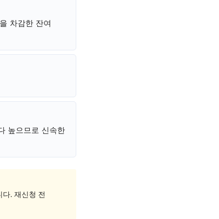
액을 차감한 잔여
다 높으므로 신속한
다. 재신청 전