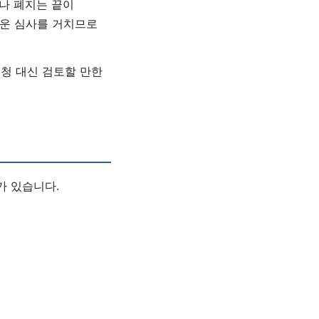
러나 폐지는 끝이
로운 심사를 거치므로
신청 대신 검토할 만한
가 있습니다.