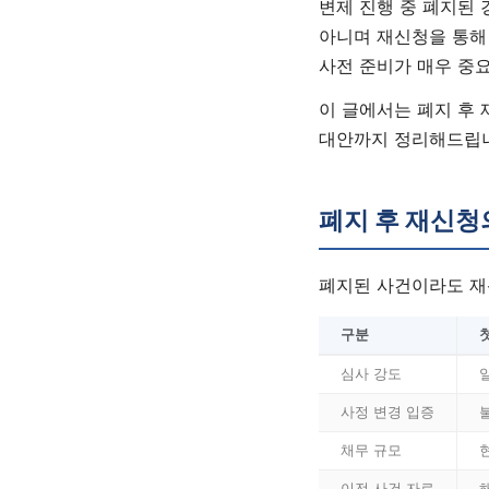
변제 진행 중 폐지된 
아니며 재신청을 통해
사전 준비가 매우 중
이 글에서는 폐지 후 
대안까지 정리해드립
폐지 후 재신청
폐지된 사건이라도 재
구분
심사 강도
사정 변경 입증
채무 규모
이전 사건 자료