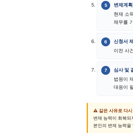
변제계획
현재 소
채무를 
신청서 
이전 사건
심사 및 
법원이 
대응이 
⚠️ 같은 사유로 다
변제 능력이 회복되지
본인의 변제 능력을