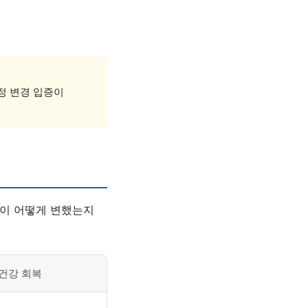
정 변경 입증이
황이 어떻게 변했는지
건강 회복