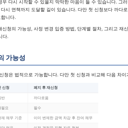
경우 다시 시작할 수 있을지 막막한 마음이 들 수 있습니다. 그
 다시 면책까지 도달할 길이 있습니다. 다만 첫 신청보다 까다
요합니다.
재신청의 가능성, 사정 변경 입증 방법, 단계별 절차, 그리고 재
니다.
의 가능성
신청은 법적으로 가능합니다. 다만 첫 신청과 비교해 다음 차이
첫 신청
폐지 후 재신청
일반
까다로움
불필요
필수
현재 채무 기준
이미 변제한 금액 차감 후 잔여 채무
해당 없음
이전 결정문·진행 자료 첨부