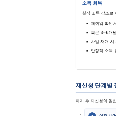
소득 회복
실직·소득 감소로 
재취업 확인
최근 3~6개
사업 재개 시
안정적 소득 
재신청 단계별 
폐지 후 재신청의 일
이전 사