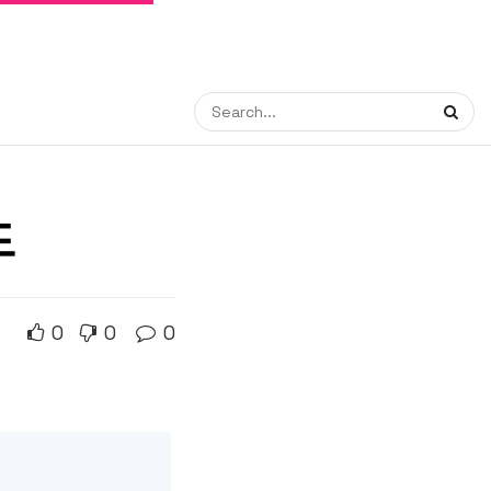
드
0
0
0