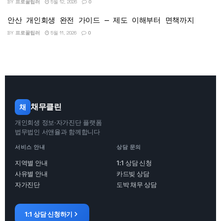
BY
프로꿀팁러
5월 12, 2026
0
안산 개인회생 완전 가이드 — 제도 이해부터 면책까지
BY
프로꿀팁러
5월 11, 2026
0
채무클린
채
개인회생 정보·자가진단 플랫폼
법무법인 서앤율과 함께합니다
서비스 안내
상담 문의
지역별 안내
1:1 상담 신청
사유별 안내
카드빚 상담
자가진단
도박 채무 상담
1:1 상담 신청하기