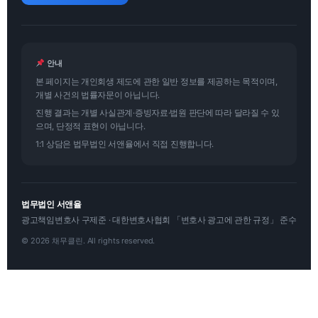
안내
본 페이지는 개인회생 제도에 관한 일반 정보를 제공하는 목적이며,
개별 사건의 법률자문이 아닙니다.
진행 결과는 개별 사실관계·증빙자료·법원 판단에 따라 달라질 수 있
으며, 단정적 표현이 아닙니다.
1:1 상담은 법무법인 서앤율에서 직접 진행합니다.
법무법인 서앤율
광고책임변호사 구제준 · 대한변호사협회 「변호사 광고에 관한 규정」 준수
© 2026 채무클린. All rights reserved.