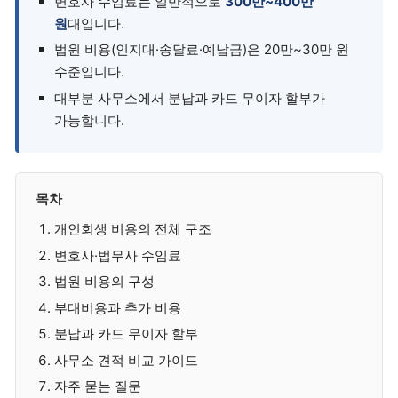
변호사 수임료는 일반적으로
300만~400만
원
대입니다.
법원 비용(인지대·송달료·예납금)은 20만~30만 원
수준입니다.
대부분 사무소에서 분납과 카드 무이자 할부가
가능합니다.
목차
개인회생 비용의 전체 구조
변호사·법무사 수임료
법원 비용의 구성
부대비용과 추가 비용
분납과 카드 무이자 할부
사무소 견적 비교 가이드
자주 묻는 질문