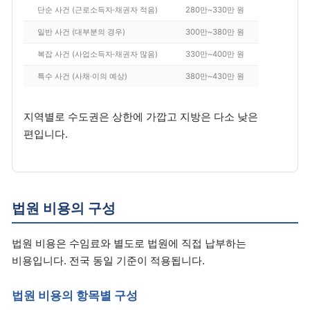
단순 사건 (근로소득자·채권자 적음)
280만~330만 원
일반 사건 (대부분의 경우)
300만~380만 원
복잡 사건 (사업소득자·채권자 많음)
330만~400만 원
특수 사건 (사채·이의 예상)
380만~430만 원
지역별로 수도권은 상한에 가깝고 지방은 다소 낮은
편입니다.
법원 비용의 구성
법원 비용은 수임료와 별도로 법원에 직접 납부하는
비용입니다. 전국 동일 기준이 적용됩니다.
법원 비용의 항목별 구성