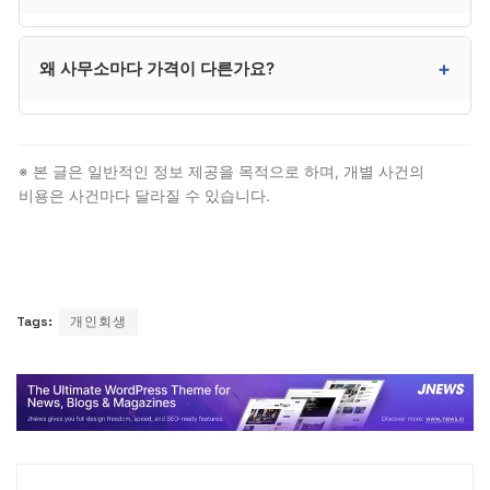
없이 처리되며, 별도인 사무소는 30만~100만 원 추가
비용이 발생할 수 있습니다. 계약 시 확인이 매우
진행 단계에 따라 환급 비율이 달라집니다. 착수 전
+
왜 사무소마다 가격이 다른가요?
중요합니다.
100%, 서류 작성 단계 50~70%, 신청 후 30~50%,
개시결정 후 거의 환급 불가가 일반적입니다.
사건 복잡성, 사무소 규모, 광고 비중, 지역, 사후 관리
범위 등이 가격에 영향을 줍니다. 같은 사건이라도
※ 본 글은 일반적인 정보 제공을 목적으로 하며, 개별 사건의
사무소마다 견적이 다를 수 있으므로 2~3곳 비교가
비용은 사건마다 달라질 수 있습니다.
권장됩니다.
Tags:
개인회생