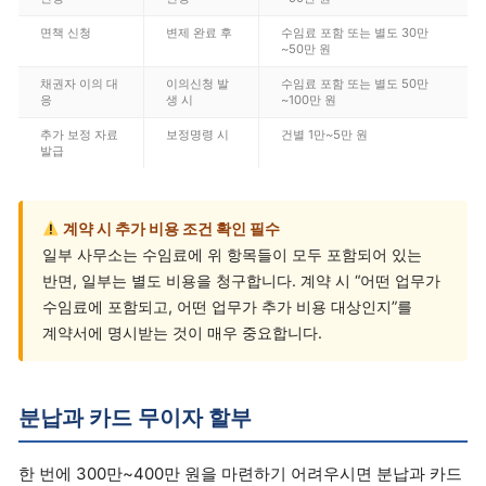
면책 신청
변제 완료 후
수임료 포함 또는 별도 30만
~50만 원
채권자 이의 대
이의신청 발
수임료 포함 또는 별도 50만
응
생 시
~100만 원
추가 보정 자료
보정명령 시
건별 1만~5만 원
발급
계약 시 추가 비용 조건 확인 필수
일부 사무소는 수임료에 위 항목들이 모두 포함되어 있는
반면, 일부는 별도 비용을 청구합니다. 계약 시 “어떤 업무가
수임료에 포함되고, 어떤 업무가 추가 비용 대상인지”를
계약서에 명시받는 것이 매우 중요합니다.
분납과 카드 무이자 할부
한 번에 300만~400만 원을 마련하기 어려우시면 분납과 카드