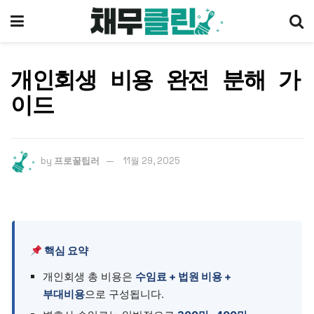
개인회생 비용 완전 분해 가
이드
by
프로꿀팁러
11월 29, 2025
핵심 요약
개인회생 총 비용은
수임료 + 법원 비용 +
부대비용
으로 구성됩니다.